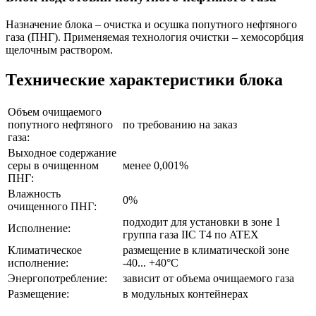
Назначение блока – очистка и осушка попутного нефтяного
газа (ПНГ). Применяемая технология очистки – хемосорбция
щелочным раствором.
Технические характеристики блока
Объем очищаемого
попутного нефтяного
по требованию на заказ
газа:
Выходное содержание
серы в очищенном
менее 0,001%
ПНГ:
Влажность
0%
очищенного ПНГ:
подходит для установки в зоне 1
Исполнение:
группа газа IIC T4 по ATEX
Климатическое
размещение в климатической зоне
исполнение:
-40... +40°C
Энергопотребление:
зависит от объема очищаемого газа
Размещение:
в модульных контейнерах