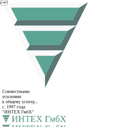
RU
Совместными
усилиями
к общему успеху...
с
_
1997 года
"ИНТЕХ ГмбХ"