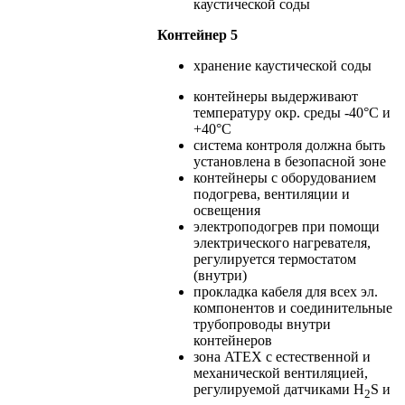
каустической соды
Контейнер 5
хранение каустической соды
контейнеры выдерживают
температуру окр. среды -40°C и
+40°C
система контроля должна быть
установлена в безопасной зоне
контейнеры с оборудованием
подогрева, вентиляции и
освещения
электроподогрев при помощи
электрического нагревателя,
регулируется термостатом
(внутри)
прокладка кабеля для всех эл.
компонентов и соединительные
трубопроводы внутри
контейнеров
зона ATEX с естественной и
механической вентиляцией,
регулируемой датчиками H
S и
2