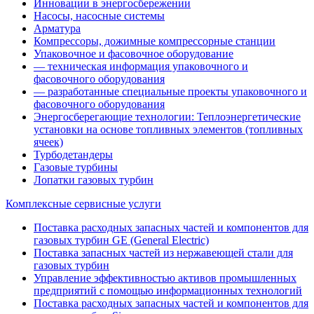
Инновации в энергосбережении
Насосы, насосные системы
Арматура
Компрессоры, дожимные компрессорные станции
Упаковочное и фасовочное оборудование
— техническая информация упаковочного и
фасовочного оборудования
— разработанные специальные проекты упаковочного и
фасовочного оборудования
Энергосберегающие технологии: Теплоэнергетические
установки на основе топливных элементов (топливных
ячеек)
Турбодетандеры
Газовые турбины
Лопатки газовых турбин
Комплексные сервисные услуги
Поставка расходных запасных частей и компонентов для
газовых турбин GE (General Electric)
Поставка запасных частей из нержавеющей стали для
газовых турбин
Управление эффективностью активов промышленных
предприятий с помощью информационных технологий
Поставка расходных запасных частей и компонентов для