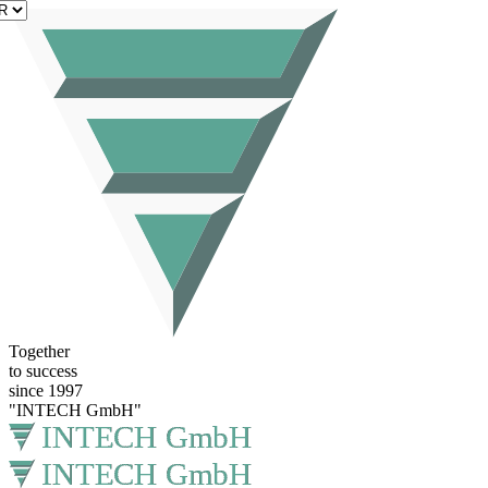
FR
Together
to success
since 1997
"INTECH GmbH"