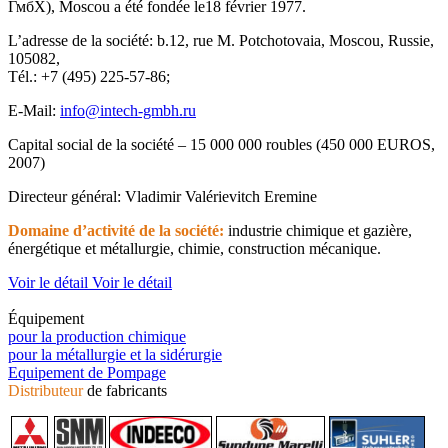
ГмбХ), Moscou a été fondée le18 février 1977.
L’adresse de la société: b.12, rue M. Potchotovaia, Moscou, Russie,
105082,
Tél.: +7 (495) 225-57-86;
E-Mail:
info@intech-gmbh.ru
Capital social de la société – 15 000 000 roubles (450 000 EUROS,
2007)
Directeur général: Vladimir Valérievitch Eremine
Domaine d’activité de la société:
industrie chimique et gazière,
énergétique et métallurgie, chimie, construction mécanique.
Voir le détail
Voir le détail
Équipement
pour la production chimique
pour la métallurgie et la sidérurgie
Equipement de Pompage
Distributeur
de fabricants