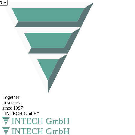
FR
Together
to success
since 1997
"INTECH GmbH"