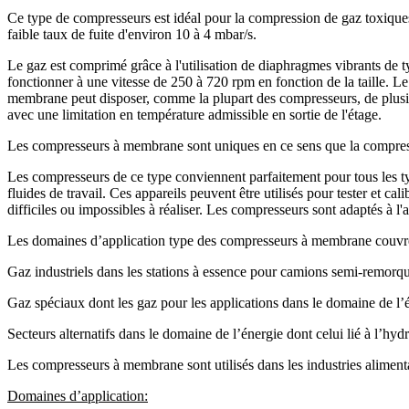
Ce type de compresseurs est idéal pour la compression de gaz toxiques o
faible taux de fuite d'environ 10 à 4 mbar/s.
Le gaz est comprimé grâce à l'utilisation de diaphragmes vibrants de 
fonctionner à une vitesse de 250 à 720 rpm en fonction de la taille. L
membrane peut disposer, comme la plupart des compresseurs, de plusieu
avec une limitation en température admissible en sortie de l'étage.
Les compresseurs à membrane sont uniques en ce sens que la compressio
Les compresseurs de ce type conviennent parfaitement pour tous les typ
fluides de travail. Ces appareils peuvent être utilisés pour tester et ca
difficiles ou impossibles à réaliser. Les compresseurs sont adaptés à l
Les domaines d’application type des compresseurs à membrane couvr
Gaz industriels dans les stations à essence pour camions semi-remorques
Gaz spéciaux dont les gaz pour les applications dans le domaine de l’
Secteurs alternatifs dans le domaine de l’énergie dont celui lié à l’hy
Les compresseurs à membrane sont utilisés dans les industries aliment
Domaines d’application: