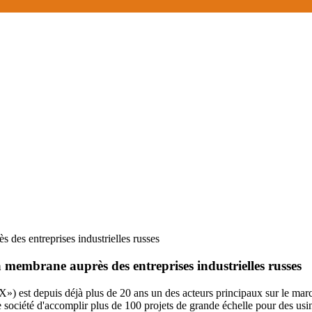
 des entreprises industrielles russes
à membrane auprès des entreprises industrielles russes
st depuis déjà plus de 20 ans un des acteurs principaux sur le marché 
re société d'accomplir plus de 100 projets de grande échelle pour des u