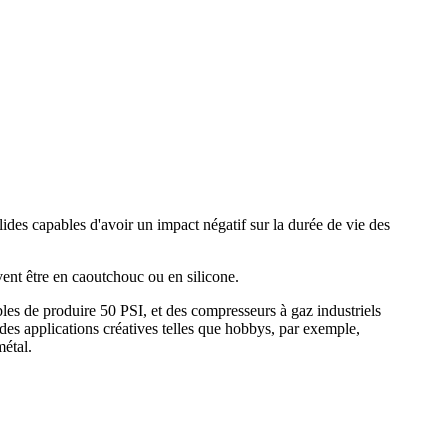
lides capables d'avoir un impact négatif sur la durée de vie des
nt être en caoutchouc ou en silicone.
les de produire 50 PSI, et des compresseurs à gaz industriels
s applications créatives telles que hobbys, par exemple,
métal.