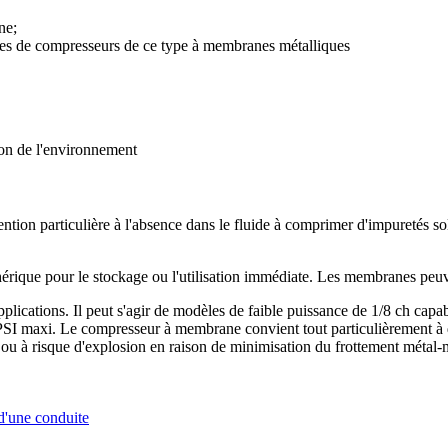
ne;
ipées de compresseurs de ce type à membranes métalliques
tion de l'environnement
tention particulière à l'absence dans le fluide à comprimer d'impuretés so
rique pour le stockage ou l'utilisation immédiate. Les membranes peuve
ications. Il peut s'agir de modèles de faible puissance de 1/8 ch capab
I maxi. Le compresseur à membrane convient tout particulièrement à de
 ou à risque d'explosion en raison de minimisation du frottement métal-
 d'une conduite