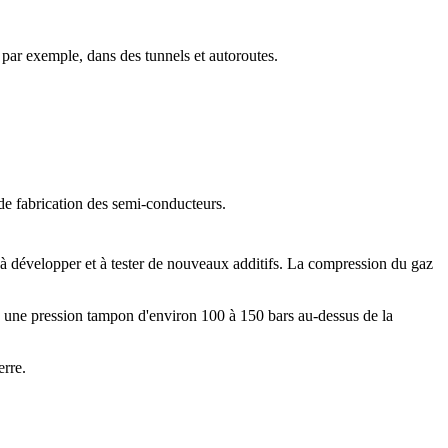
, par exemple, dans des tunnels et autoroutes.
us de fabrication des semi-conducteurs.
à développer et à tester de nouveaux additifs. La compression du gaz
 une pression tampon d'environ 100 à 150 bars au-dessus de la
erre.