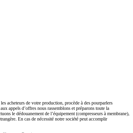
s acheteurs de votre production, procède à des pourparlers
n aux appels d’offres nous rassemblons et préparons toute la
effectuons le dédouanement de l’équipement (compresseurs à membrane),
trangère. En cas de nécessité notre société peut accomplir