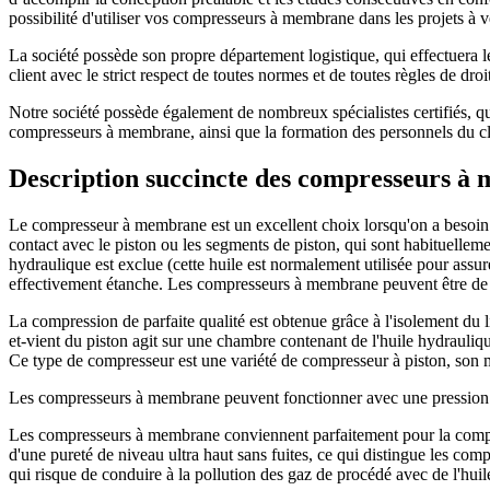
possibilité d'utiliser vos compresseurs à membrane dans les projets à v
La société possède son propre département logistique, qui effectuera 
client avec le strict respect de toutes normes et de toutes règles de droi
Notre société possède également de nombreux spécialistes certifiés, q
compresseurs à membrane, ainsi que la formation des personnels du clie
Description succincte des compresseurs à
Le compresseur à membrane est un excellent choix lorsqu'on a besoin d'u
contact avec le piston ou les segments de piston, qui sont habituelleme
hydraulique est exclue (cette huile est normalement utilisée pour assur
effectivement étanche. Les compresseurs à membrane peuvent être de c
La compression de parfaite qualité est obtenue grâce à l'isolement du 
et-vient du piston agit sur une chambre contenant de l'huile hydrauliq
Ce type de compresseur est une variété de compresseur à piston, son
Les compresseurs à membrane peuvent fonctionner avec une pression d
Les compresseurs à membrane conviennent parfaitement pour la compress
d'une pureté de niveau ultra haut sans fuites, ce qui distingue les co
qui risque de conduire à la pollution des gaz de procédé avec de l'hui