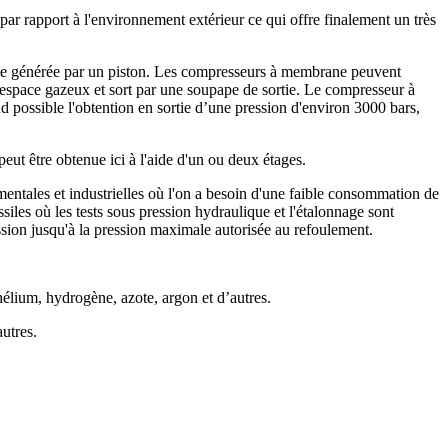
par rapport à l'environnement extérieur ce qui offre finalement un très
lique générée par un piston. Les compresseurs à membrane peuvent
n espace gazeux et sort par une soupape de sortie. Le compresseur à
 possible l'obtention en sortie d’une pression d'environ 3000 bars,
ut être obtenue ici à l'aide d'un ou deux étages.
mentales et industrielles où l'on a besoin d'une faible consommation de
ssiles où les tests sous pression hydraulique et l'étalonnage sont
ession jusqu'à la pression maximale autorisée au refoulement.
hélium, hydrogène, azote, argon et d’autres.
utres.