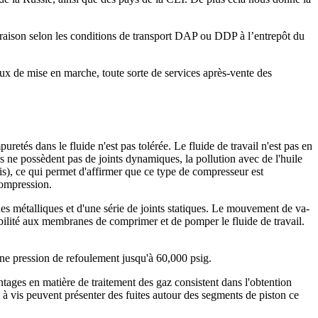
ivraison selon les conditions de transport DAP ou DDP à l’entrepôt du
ux de mise en marche, toute sorte de services après-vente des
etés dans le fluide n'est pas tolérée. Le fluide de travail n'est pas en
ls ne possèdent pas de joints dynamiques, la pollution avec de l'huile
vis), ce qui permet d'affirmer que ce type de compresseur est
compression.
nes métalliques et d'une série de joints statiques. Le mouvement de va-
ibilité aux membranes de comprimer et de pomper le fluide de travail.
e pression de refoulement jusqu'à 60,000 psig.
ages en matière de traitement des gaz consistent dans l'obtention
 à vis peuvent présenter des fuites autour des segments de piston ce