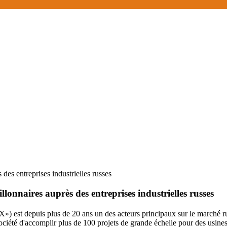
des entreprises industrielles russes
lonnaires auprès des entreprises industrielles russes
t depuis plus de 20 ans un des acteurs principaux sur le marché russe
société d'accomplir plus de 100 projets de grande échelle pour des usin