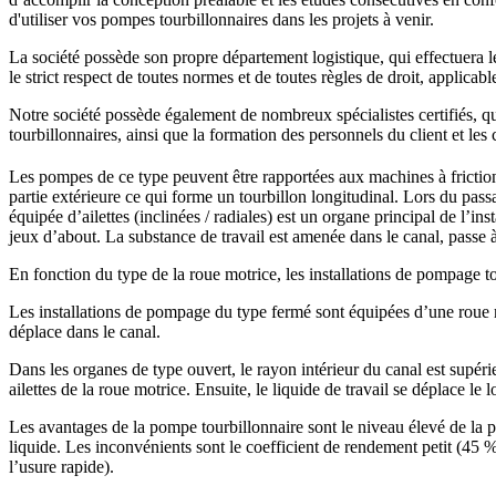
d'utiliser vos pompes tourbillonnaires dans les projets à venir.
La société possède son propre département logistique, qui effectuera l
le strict respect de toutes normes et de toutes règles de droit, applicabl
Notre société possède également de nombreux spécialistes certifiés, q
tourbillonnaires, ainsi que la formation des personnels du client et les
Les pompes de ce type peuvent être rapportées aux machines à friction
partie extérieure ce qui forme un tourbillon longitudinal. Lors du passa
équipée d’ailettes (inclinées / radiales) est un organe principal de l’
jeux d’about. La substance de travail est amenée dans le canal, passe à tr
En fonction du type de la roue motrice, les installations de pompage t
Les installations de pompage du type fermé sont équipées d’une roue mot
déplace dans le canal.
Dans les organes de type ouvert, le rayon intérieur du canal est supérieu
ailettes de la roue motrice. Ensuite, le liquide de travail se déplace le 
Les avantages de la pompe tourbillonnaire sont le niveau élevé de la pre
liquide. Les inconvénients sont le coefficient de rendement petit (45 
l’usure rapide).