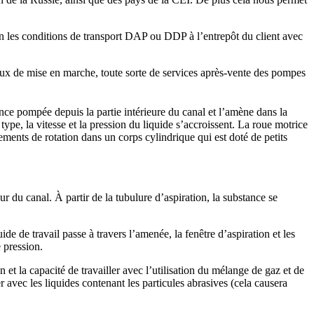
lon les conditions de transport DAP ou DDP à l’entrepôt du client avec
aux de mise en marche, toute sorte de services après-vente des pompes
nce pompée depuis la partie intérieure du canal et l’amène dans la
type, la vitesse et la pression du liquide s’accroissent. La roue motrice
ements de rotation dans un corps cylindrique qui est doté de petits
r du canal. À partir de la tubulure d’aspiration, la substance se
ide de travail passe à travers l’amenée, la fenêtre d’aspiration et les
e pression.
 et la capacité de travailler avec l’utilisation du mélange de gaz et de
 avec les liquides contenant les particules abrasives (cela causera