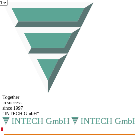
FR
Together
to success
since 1997
"INTECH GmbH"