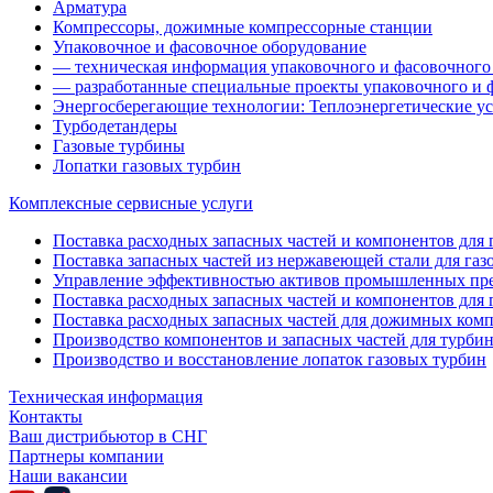
Арматура
Компрессоры, дожимные компрессорные станции
Упаковочное и фасовочное оборудование
— техническая информация упаковочного и фасовочного
— разработанные специальные проекты упаковочного и 
Энергосберегающие технологии: Теплоэнергетические ус
Турбодетандеры
Газовые турбины
Лопатки газовых турбин
Комплексные сервисные услуги
Поставка расходных запасных частей и компонентов для га
Поставка запасных частей из нержавеющей стали для газ
Управление эффективностью активов промышленных пр
Поставка расходных запасных частей и компонентов для 
Поставка расходных запасных частей для дожимных ком
Производство компонентов и запасных частей для турби
Производство и восстановление лопаток газовых турбин
Техническая информация
Контакты
Ваш дистрибьютор в СНГ
Партнеры компании
Наши вакансии