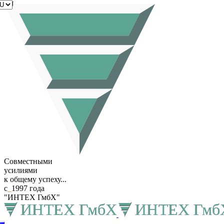
RU
Совместными
усилиями
к общему успеху...
с
_
1997 года
"ИНТЕХ ГмбХ"