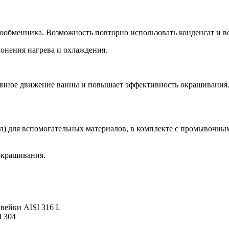
обменника. Возможность повторно использовать конденсат и во
онения нагрева и охлаждения.
оянное движение ванны и повышает эффективность окрашивания.
 15 л) для вспомогательных материалов, в комплекте с промывоч
окрашивания.
вейки AISI 316 L
I 304