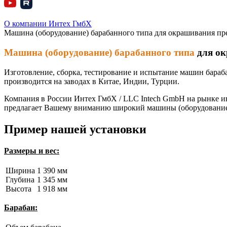
О компании Интех ГмбХ
Машина (оборудование) барабанного типа для окрашивания п
Машина (оборудование) барабанного типа
для ок
Изготовление, сборка, тестирование и испытание машин бара
производится на заводах в Китае, Индии, Турции.
Компания в России Интех ГмбХ / LLC Intech GmbH на рынке 
предлагает Вашему вниманию широкий машины (оборудование)
Пример нашей установки
Размеры и вес:
Ширина
1 390 мм
Глубина
1 345 мм
Высота
1 918 мм
Барабан: