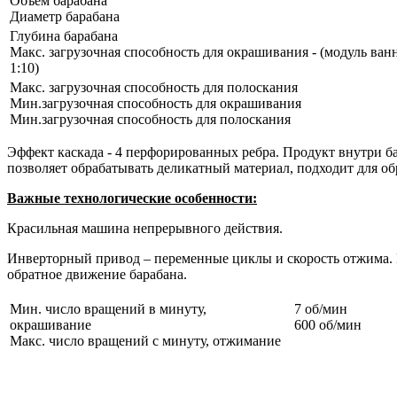
Объем барабана
Диаметр барабана
Глубина барабана
Макс. загрузочная способность для окрашивания - (модуль ван
1:10)
Макс. загрузочная способность для полоскания
Мин.загрузочная способность для окрашивания
Мин.загрузочная способность для полоскания
Эффект каскада - 4 перфорированных ребра. Продукт внутри б
позволяет обрабатывать деликатный материал, подходит для о
Важные технологические особенности:
Красильная машина непрерывного действия.
Инверторный привод – переменные циклы и скорость отжима. 
обратное движение барабана.
Мин. число вращений в минуту,
7 об/мин
окрашивание
600 об/мин
Макс. число вращений с минуту, отжимание