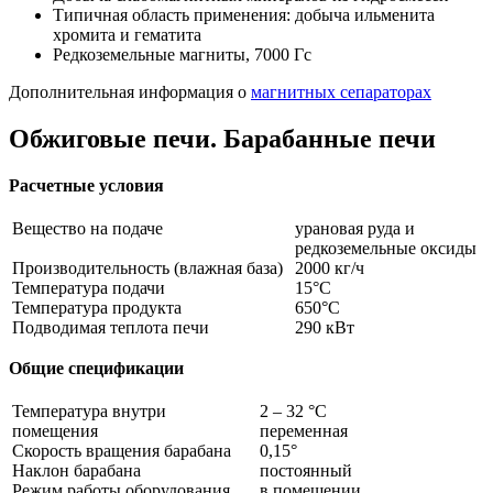
Типичная область применения: добыча ильменита
хромита и гематита
Редкоземельные магниты, 7000 Гс
Дополнительная информация о
магнитных сепараторах
Обжиговые печи. Барабанные печи
Расчетные условия
Вещество на подаче
урановая руда и
редкоземельные оксиды
Производительность (влажная база)
2000 кг/ч
Температура подачи
15°C
Температура продукта
650°C
Подводимая теплота печи
290 кВт
Общие спецификации
Температура внутри
2 – 32 °C
помещения
переменная
Скорость вращения барабана
0,15°
Наклон барабана
постоянный
Режим работы оборудования
в помещении