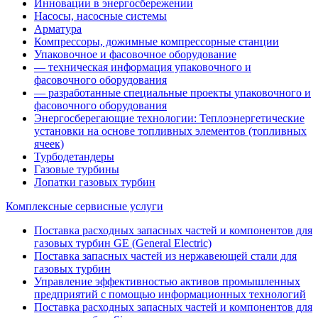
Инновации в энергосбережении
Насосы, насосные системы
Арматура
Компрессоры, дожимные компрессорные станции
Упаковочное и фасовочное оборудование
— техническая информация упаковочного и
фасовочного оборудования
— разработанные специальные проекты упаковочного и
фасовочного оборудования
Энергосберегающие технологии: Теплоэнергетические
установки на основе топливных элементов (топливных
ячеек)
Турбодетандеры
Газовые турбины
Лопатки газовых турбин
Комплексные сервисные услуги
Поставка расходных запасных частей и компонентов для
газовых турбин GE (General Electric)
Поставка запасных частей из нержавеющей стали для
газовых турбин
Управление эффективностью активов промышленных
предприятий с помощью информационных технологий
Поставка расходных запасных частей и компонентов для