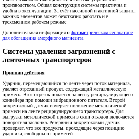
производством. Общая конструкция системы практична и
удобна в эксплуатации. За счёт пассивной и активной защиты
важных элементов может безотказно работать и в
трехсменном рабочем режиме.
Дополнительная информация о
фотометрическом сепараторе
для обогащения аморфного магнезита
Системы удаления загрязнений с
ленточных транспортеров
Принцип действия
Ударник, перемещающийся по ленте через поток материала,
удаляет отрезанный продукт, содержащий металлическую
примесь. Этот отрезок подается на ленту рециркулирующего
конвейера при помощи вибрационного питателя. Второй
вихретоковый датчик измеряет положение металлической
примеси на ленте рециркулирующего транспортера. Для
выгрузки металлической примеси в скип отходов включается
поворотная заслонка. Резервный вихретоковый датчик
проверяет, что все продукты, проходящие через позицию
ударника, свободны от примесей.