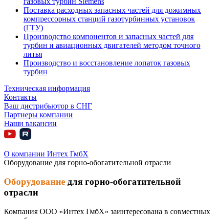
газовых турбин Siemens
Поставка расходных запасных частей для дожимных
компрессорных станций газотурбинных установок
(ГТУ)
Производство компонентов и запасных частей для
турбин и авиационных двигателей методом точного
литья
Производство и восстановление лопаток газовых
турбин
Техническая информация
Контакты
Ваш дистрибьютор в СНГ
Партнеры компании
Наши вакансии
О компании Интех ГмбХ
Оборудование для горно-обогатительной отрасли
Оборудование
для горно-обогатительной
отрасли
Компания ООО «Интех ГмбХ» заинтересована в совместных