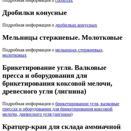
Подробная информация о
грохотах
Дробилки конусные
Подробная информация о
дробилках конусных
Мельницы стержневые. Молотковые
Подробная информация о
мельницах стержневых,
молотковых
Брикетирование угля. Валковые
пресса и оборудования для
брикетирования коксовой мелочи,
древесного угля (лигнина)
Подробная информация о
брикетировании угля, валковые
прессах и оборудовании для брикетирования коксовой
мелочи, древесного угля (лигнина)
Кратцер-кран для склада аммиачной