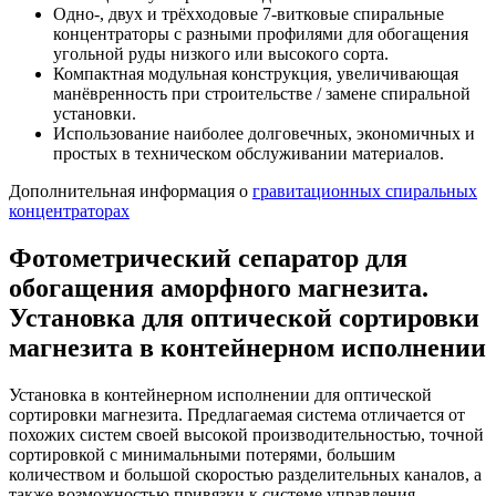
Одно-, двух и трёхходовые 7-витковые спиральные
концентраторы с разными профилями для обогащения
угольной руды низкого или высокого сорта.
Компактная модульная конструкция, увеличивающая
манёвренность при строительстве / замене спиральной
установки.
Использование наиболее долговечных, экономичных и
простых в техническом обслуживании материалов.
Дополнительная информация о
гравитационных спиральных
концентраторах
Фотометрический сепаратор для
обогащения аморфного магнезита.
Установка для оптической сортировки
магнезита в контейнерном исполнении
Установка в контейнерном исполнении для оптической
сортировки магнезита. Предлагаемая система отличается от
похожих систем своей высокой производительностью, точной
сортировкой с минимальными потерями, большим
количеством и большой скоростью разделительных каналов, а
также возможностью привязки к системе управления