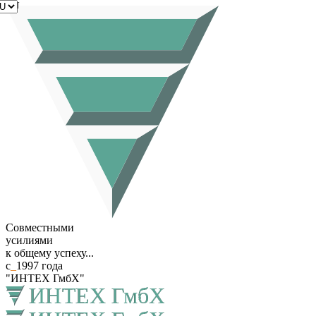
RU
Совместными
усилиями
к общему успеху...
с
_
1997 года
"ИНТЕХ ГмбХ"