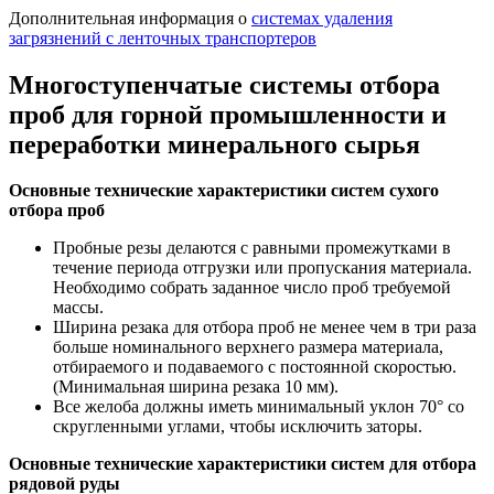
Дополнительная информация о
системах удаления
загрязнений с ленточных транспортеров
Многоступенчатые системы отбора
проб для горной промышленности и
переработки минерального сырья
Основные технические характеристики систем сухого
отбора проб
Пробные резы делаются с равными промежутками в
течение периода отгрузки или пропускания материала.
Необходимо собрать заданное число проб требуемой
массы.
Ширина резака для отбора проб не менее чем в три раза
больше номинального верхнего размера материала,
отбираемого и подаваемого с постоянной скоростью.
(Минимальная ширина резака 10 мм).
Все желоба должны иметь минимальный уклон 70° со
скругленными углами, чтобы исключить заторы.
Основные технические характеристики систем для отбора
рядовой руды