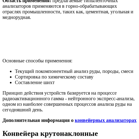
Область применения:
предлагаемые типыленточных
анализаторов применяются в горно-обрабатывающих
отраслях промышленности, таких как, цементная, угольная и
меднорудная.
Основные способы применения:
Текущий покомпонентный анализ руды, породы, смеси
Сортировка по химическому составу
Составление шихт
Принцип действия устройств базируется на процессе
радиоактивационного гамма - нейтронного экспресс-анализа,
одном из наиболее совершенных процессов анализа руды на
сегодняшний день.
Дополнительная информация о
конвейерных анализаторах
Конвейера крутонаклонные