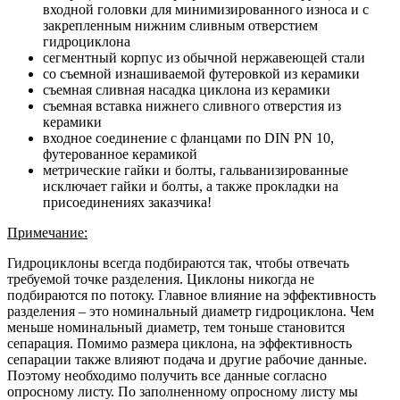
входной головки для минимизированного износа и с
закрепленным нижним сливным отверстием
гидроциклона
сегментный корпус из обычной нержавеющей стали
со съемной изнашиваемой футеровкой из керамики
съемная сливная насадка циклона из керамики
съемная вставка нижнего сливного отверстия из
керамики
входное соединение с фланцами по DIN PN 10,
футерованное керамикой
метрические гайки и болты, гальванизированные
исключает гайки и болты, а также прокладки на
присоединениях заказчика!
Примечание:
Гидроциклоны всегда подбираются так, чтобы отвечать
требуемой точке разделения. Циклоны никогда не
подбираются по потоку. Главное влияние на эффективность
разделения – это номинальный диаметр гидроциклона. Чем
меньше номинальный диаметр, тем тоньше становится
сепарация. Помимо размера циклона, на эффективность
сепарации также влияют подача и другие рабочие данные.
Поэтому необходимо получить все данные согласно
опросному листу. По заполненному опросному листу мы