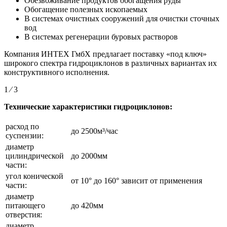
Обезвоживание продуктов обогащения руды
Обогащение полезных ископаемых
В системах очистных сооружений для очистки сточных
вод
В системах регенерации буровых растворов
Компания ИНТЕХ ГмбХ предлагает поставку «под ключ»
широкого спектра гидроциклонов в различных вариантах их
конструктивного исполнения.
1 ⁄ 3
Технические характеристики гидроциклонов:
расход по
до 2500м³/час
суспензии:
диаметр
цилиндрической
до 2000мм
части:
угол конической
от 10° до 160° зависит от применения
части:
диаметр
питающего
до 420мм
отверстия:
диаметр