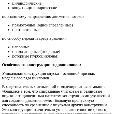
цилиндрические
конусно-цилиндрические
по взаимному направлению движения потоков
прямоточные (однонаправленные)
противоточные
по способу передачи среде вращения
напорные
низконапорные (открытые)
роторные (турбоциклоны)
Особенности конструкции гидроциклонов:
Уникальная конструкция впуска – основной признак
модельного ряда циклонов
В ходе тщательных испытаний и моделирования компания
убедилась в том, что спиральные улитковые и резиновые
впуски с защищенными патентом конструкциями утолщений
для создания давления имеют большую пропускную
способность по сравнению с впусками других конструкций.
Эти конструкции значи­тельно уменьшают износ вихревого