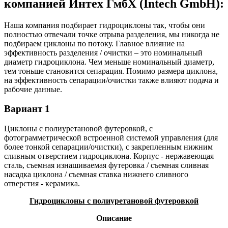
компанией Интех ГмбХ (Intech GmbH):
Наша компания подбирает гидроциклоны так, чтобы они
полностью отвечали точке отрыва разделения, мы никогда не
подбираем циклоны по потоку. Главное влияние на
эффективность разделения / очистки – это номинальный
диаметр гидроциклона. Чем меньше номинальный диаметр,
тем тоньше становится сепарация. Помимо размера циклона,
на эффективность сепарации/очистки также влияют подача и
рабочие данные.
Вариант 1
Циклоны с полиуретановой футеровкой, с
фотограмметрической встроенной системой управления (для
более тонкой сепарации/очистки), с закрепленным нижним
сливным отверстием гидроциклона. Корпус - нержавеющая
сталь, съемная изнашиваемая футеровка / съемная сливная
насадка циклона / съемная ставка нижнего сливного
отверстия - керамика.
Гидроциклоны с полиуретановой футеровкой
Описание