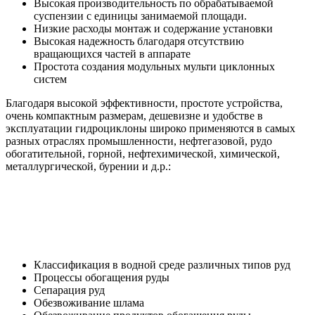
Высокая производительность по обрабатываемой
суспензии с единицы занимаемой площади.
Низкие расходы монтаж и содержание установки
Высокая надежность благодаря отсутствию
вращающихся частей в аппарате
Простота создания модульных мульти циклонных
систем
Благодаря высокой эффективности, простоте устройства,
очень компактным размерам, дешевизне и удобстве в
эксплуатации гидроциклоны широко применяются в самых
разных отраслях промышленности, нефтегазовой, рудо
обогатительной, горной, нефтехимической, химической,
металлургической, бурении и д.р.:
Классификация в водной среде различных типов руд
Процессы обогащения руды
Сепарация руд
Обезвоживание шлама