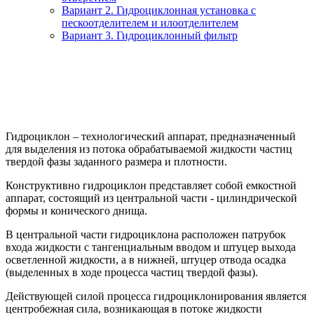
Вариант 2. Гидроциклонная установка с
пескоотделителем и илоотделителем
Вариант 3. Гидроциклонный фильтр
Гидроциклон – технологический аппарат, предназначенный
для выделения из потока обрабатываемой жидкости частиц
твердой фазы заданного размера и плотности.
Конструктивно гидроциклон представляет собой емкостной
аппарат, состоящий из центральной части - цилиндрической
формы и конического днища.
В центральной части гидроциклона расположен патрубок
входа жидкости с тангенциальным вводом и штуцер выхода
осветленной жидкости, а в нижней, штуцер отвода осадка
(выделенных в ходе процесса частиц твердой фазы).
Действующей силой процесса гидроциклонирования является
центробежная сила, возникающая в потоке жидкости