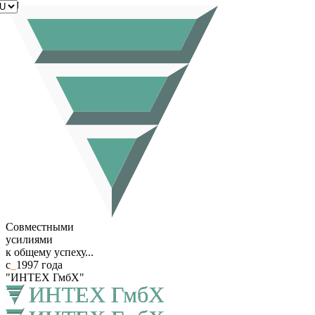
RU
Совместными
усилиями
к общему успеху...
с
_
1997 года
"ИНТЕХ ГмбХ"