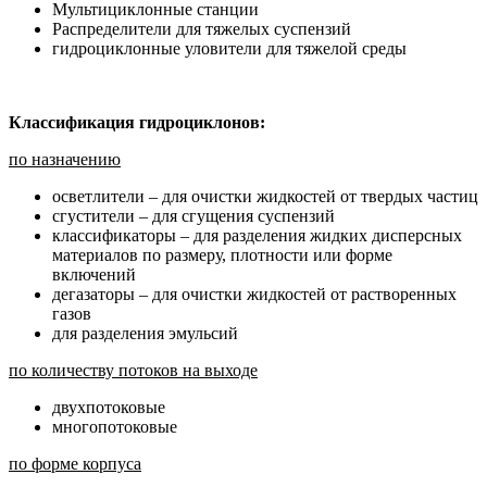
Мультициклонные станции
Распределители для тяжелых суспензий
гидроциклонные уловители для тяжелой среды
Классификация гидроциклонов:
по назначению
осветлители – для очистки жидкостей от твердых частиц
сгустители – для сгущения суспензий
классификаторы – для разделения жидких дисперсных
материалов по размеру, плотности или форме
включений
дегазаторы – для очистки жидкостей от растворенных
газов
для разделения эмульсий
по количеству потоков на выходе
двухпотоковые
многопотоковые
по форме корпуса