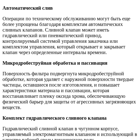
Автоматический слив
Операции по техническому обслуживанию могут быть еще
более упрощены благодаря комплектам автоматических
сливных клапанов. Сливной клапан может иметь
гидравлический или пневматический привод,
контролируемый системой управления заказчика или
комплектом управления, который открывает и закрывает
клапан через определенные интервалы времени.
Микродробеструйная обработка и пассивация
Поверхность фильтра подвергнута микродробеструйной
обработке, которая удаляет с наружной поверхности твердые
частицы, оставшиеся после изготовления, и повышает
характеристики материала и пассивации, которая
восстанавливает пленку оксида хрома, обеспечивающую
физический барьер для защиты от агрессивных загрязняющих
веществ.
Комплект гидравлического сливного клапана
Гидравлический сливной клапан в чугунном корпусе,
управляемый электромагнитным клапаном и использующий в
качестве рабочей среды техническую воду.