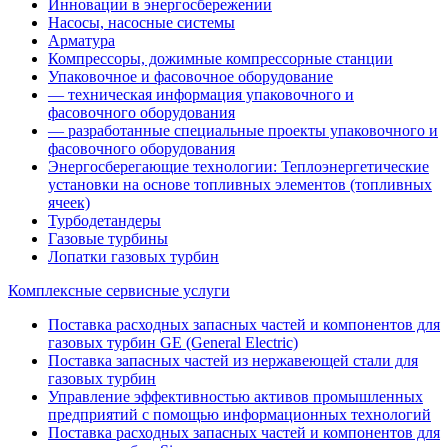
Инновации в энергосбережении
Насосы, насосные системы
Арматура
Компрессоры, дожимные компрессорные станции
Упаковочное и фасовочное оборудование
— техническая информация упаковочного и
фасовочного оборудования
— разработанные специальные проекты упаковочного и
фасовочного оборудования
Энергосберегающие технологии: Теплоэнергетические
установки на основе топливных элементов (топливных
ячеек)
Турбодетандеры
Газовые турбины
Лопатки газовых турбин
Комплексные сервисные услуги
Поставка расходных запасных частей и компонентов для
газовых турбин GE (General Electric)
Поставка запасных частей из нержавеющей стали для
газовых турбин
Управление эффективностью активов промышленных
предприятий с помощью информационных технологий
Поставка расходных запасных частей и компонентов для