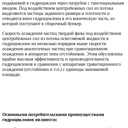
подаваемой в гидроциклон через патрубок с тангенциальным
вводом. Под воздействием центробежных сил из потока
выделяются частицы заданного размера и плотности и
отводятся вниз гидроциклона в его коническую часть, из
которой поступают в сборочный бункер.
Скорость осаждения частиц твердой фазы под воздействием
центробежных сил из потока осветляемой жидкости в
гидроциклоне на несколько порядков выше скорости
осаждения аналогичных частиц при гравитационном
осаждении в аппаратах типа отстойников. Этим обусловлена
крайне высокая эффективность и производительность
гидроциклонов в сравнении с аппаратами гравитационного
осаждения (отстойники и т.п.) с единицы занимаемой
площади.
Основными потребительскими преимуществами
гидроциклонов являются: