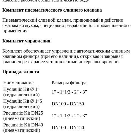
Комплект пневматического сливного клапана
Пневматический сливной клапан, приводимый в действие
сжатым воздухом, специально разработан для промышленного
применения.
Комплект управления
Комплект обеспечивает управление автоматическим сливным
клапаном фильтра (при его наличии), открывая и закрывая
клапан через заранее установленные интервалы времени.
Принадлежности
Наименование
Размеры фильтра
Hydraulic Kit Ø 1”
1” - 1”1/2 - 2” - 3”
(гидравлический)
Hydraulic Kit Ø 1”Ѕ
DN100 - DN150
(гидравлический)
Pneumatic Kit DN25
1” - 1”1/2 - 2” - 3”
(пневматический)
Pneumatic Kit DN40
DN100 - DN150
(пневматический)