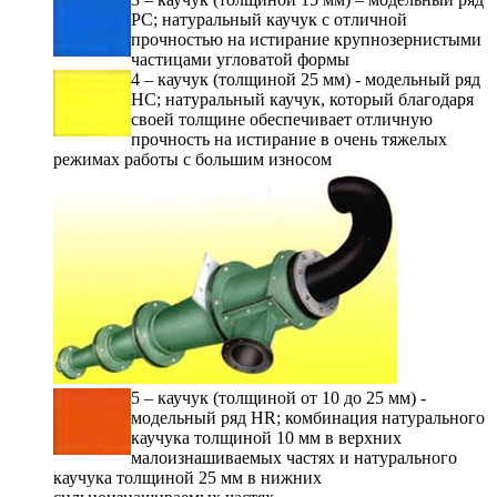
PC; натуральный каучук с отличной
прочностью на истирание крупнозернистыми
частицами угловатой формы
4 – каучук (толщиной 25 мм) - модельный ряд
НС; натуральный каучук, который благодаря
своей толщине обеспечивает отличную
прочность на истирание в очень тяжелых
режимах работы с большим износом
5 – каучук (толщиной от 10 до 25 мм) -
модельный ряд HR; комбинация натурального
каучука толщиной 10 мм в верхних
малоизнашиваемых частях и натурального
каучука толщиной 25 мм в нижних