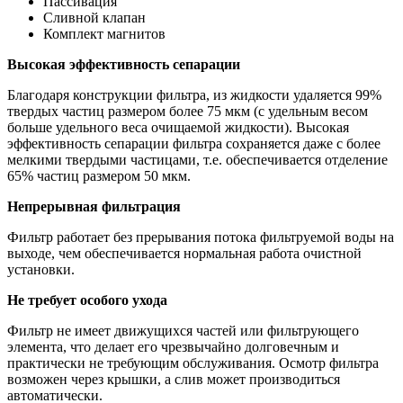
Пассивация
Сливной клапан
Комплект магнитов
Высокая эффективность сепарации
Благодаря конструкции фильтра, из жидкости удаляется 99%
твердых частиц размером более 75 мкм (с удельным весом
больше удельного веса очищаемой жидкости). Высокая
эффективность сепарации фильтра сохраняется даже с более
мелкими твердыми частицами, т.е. обеспечивается отделение
65% частиц размером 50 мкм.
Непрерывная фильтрация
Фильтр работает без прерывания потока фильтруемой воды на
выходе, чем обеспечивается нормальная работа очистной
установки.
Не требует особого ухода
Фильтр не имеет движущихся частей или фильтрующего
элемента, что делает его чрезвычайно долговечным и
практически не требующим обслуживания. Осмотр фильтра
возможен через крышки, а слив может производиться
автоматически.