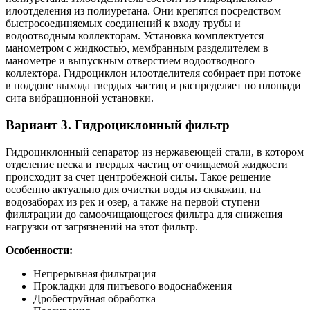
илоотделения из полиуретана. Они крепятся посредством
быстросоединяемых соединений к входу трубы и
водоотводным коллекторам. Установка комплектуется
манометром с жидкостью, мембранным разделителем в
манометре и выпускным отверстием водоотводного
коллектора. Гидроциклон илоотделителя собирает при потоке
в поддоне выхода твердых частиц и распределяет по площади
сита вибрационной установки.
Вариант 3. Гидроциклонный фильтр
Гидроциклонный сепаратор из нержавеющей стали, в котором
отделение песка и твердых частиц от очищаемой жидкости
происходит за счет центробежной силы. Такое решение
особенно актуально для очистки воды из скважин, на
водозаборах из рек и озер, а также на первой ступени
фильтрации до самоочищающегося фильтра для снижения
нагрузки от загрязнений на этот фильтр.
Особенности:
Непрерывная фильтрация
Прокладки для питьевого водоснабжения
Дробеструйная обработка