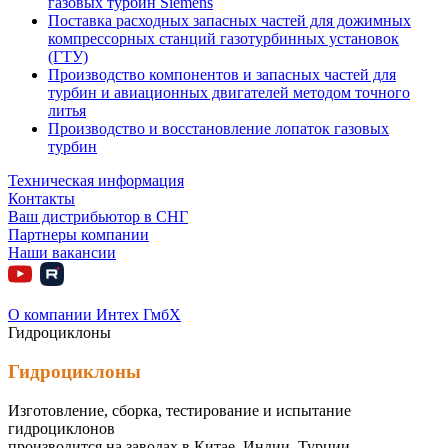
газовых турбин Siemens
Поставка расходных запасных частей для дожимных
компрессорных станций газотурбинных установок
(ГТУ)
Производство компонентов и запасных частей для
турбин и авиационных двигателей методом точного
литья
Производство и восстановление лопаток газовых
турбин
Техническая информация
Контакты
Ваш дистрибьютор в СНГ
Партнеры компании
Наши вакансии
О компании Интех ГмбХ
Гидроциклоны
Гидроциклоны
Изготовление, сборка, тестирование и испытание
гидроциклонов
производится на заводах в Китае, Индии, Турции.