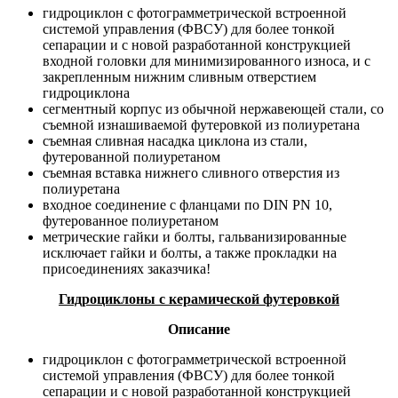
гидроциклон с фотограмметрической встроенной
системой управления (ФВСУ) для более тонкой
сепарации и с новой разработанной конструкцией
входной головки для минимизированного износа, и с
закрепленным нижним сливным отверстием
гидроциклона
сегментный корпус из обычной нержавеющей стали, со
съемной изнашиваемой футеровкой из полиуретана
съемная сливная насадка циклона из стали,
футерованной полиуретаном
съемная вставка нижнего сливного отверстия из
полиуретана
входное соединение с фланцами по DIN PN 10,
футерованное полиуретаном
метрические гайки и болты, гальванизированные
исключает гайки и болты, а также прокладки на
присоединениях заказчика!
Гидроциклоны с керамической футеровкой
Описание
гидроциклон с фотограмметрической встроенной
системой управления (ФВСУ) для более тонкой
сепарации и с новой разработанной конструкцией