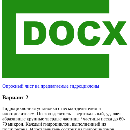
Опросный лист на предлагаемые гидроциклоны
Вариант 2
Гидроциклонная установка с пескоотделителем и
илоотделителем. Пескоотделитель – вертикальный, удаляет
абразивные крупные твердые частицы / частицы песка до 60-
70 микрон. Каждый гидроциклон, выполненный из
полиуретана. Илоотделитель состоит из гидроциклонов