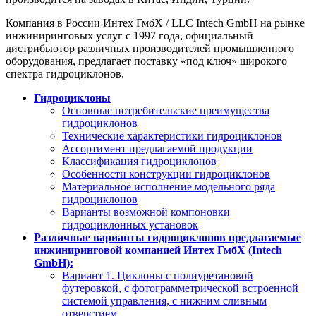
Компания в России Интех ГмбХ / LLC Intech GmbH на рынке
инжиниринговых услуг с 1997 года, официальный
дистрибьютор различных производителей промышленного
оборудования, предлагает поставку «под ключ» широкого
спектра гидроциклонов.
Гидроциклоны
Основные потребительские преимущества
гидроциклонов
Технические характеристики гидроциклонов
Ассортимент предлагаемой продукции
Классификация гидроциклонов
Особенности конструкции гидроциклонов
Материальное исполнение модельного ряда
гидроциклонов
Варианты возможной компоновки
гидроциклонных установок
Различные варианты гидроциклонов предлагаемые
инжиниринговой компанией Интех ГмбХ (Intech
GmbH):
Вариант 1. Циклоны с полиуретановой
футеровкой, с фотограмметрической встроенной
системой управления, с нижним сливным
отверстием