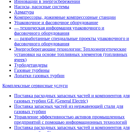
Инновации в энергосбережении
Насосы, насосные системы
Арматура
Компрессоры, дожимные компрессорные станции
Упаковочное и фасовочное оборудование
— техническая информация упаковочного и
фасовочного оборудования
— разработанные специальные проекты упаковочного и
фасовочного оборудования
Энергосберегающие технологии: Теплоэнергетические
установки на основе топливных элементов (топливных
ячеек)
Турбодетандеры
Газовые турбины
Лопатки газовых турбин
Комплексные сервисные услуги
Поставка расходных запасных частей и компонентов для
газовых турбин GE (General Electric)
Поставка запасных частей из нержавеющей стали для
газовых турбин
Управление эффективностью активов промышленных
предприятий с помощью информационных технологий
Поставка расходных запасных частей и компонентов для