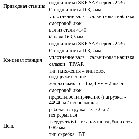
подшипники SKF SAF серия 22536
Приводная станция
Ø подшипника 163,5 мм
уплотнение вала – сальниковая набивка
смотровой люк
вал из стали 4140
Ø вала 163,5 мм
подшипники SKF SAF серия 22536
Ø подшипника 163,5 мм
уплотнение вала – сальниковая набивка
Концевая станция
салазки - TIVAR
тип натяжения – винтовое,
подпружиненное
ход натяжного – 152,4 мм = 2 шага
смотровой люк
предельное напряжение (нагрузка) -
44946 кг/ непрерывная
рабочая нагрузка – 8172 кг /
непрерывная
твердость 60 Hrc / номин. глубина слоя
Цепь
0,89 мм
тип скребка - BT