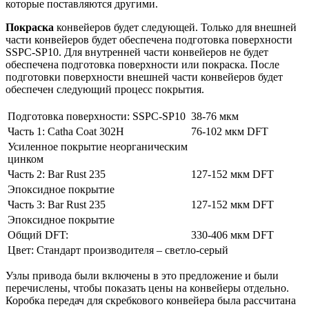
которые поставляются другими.
Покраска
конвейеров будет следующей. Только для внешней
части конвейеров будет обеспечена подготовка поверхности
SSPC-SP10. Для внутренней части конвейеров не будет
обеспечена подготовка поверхности или покраска. После
подготовки поверхности внешней части конвейеров будет
обеспечен следующий процесс покрытия.
Подготовка поверхности: SSPC-SP10
38-76 мкм
Часть 1: Catha Coat 302H
76-102 мкм DFT
Усиленное покрытие неорганическим
цинком
Часть 2: Bar Rust 235
127-152 мкм DFT
Эпоксидное покрытие
Часть 3: Bar Rust 235
127-152 мкм DFT
Эпоксидное покрытие
Общий DFT:
330-406 мкм DFT
Цвет: Стандарт производителя – светло-серый
Узлы привода были включены в это предложение и были
перечислены, чтобы показать цены на конвейеры отдельно.
Коробка передач для скребкового конвейера была рассчитана