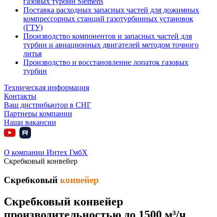
газовых турбин Siemens
Поставка расходных запасных частей для дожимных
компрессорных станций газотурбинных установок
(ГТУ)
Производство компонентов и запасных частей для
турбин и авиационных двигателей методом точного
литья
Производство и восстановление лопаток газовых
турбин
Техническая информация
Контакты
Ваш дистрибьютор в СНГ
Партнеры компании
Наши вакансии
О компании Интех ГмбХ
Скребковый конвейер
Скребковый
конвейер
Скребковый конвейер
производительностью до 1500 м³/ч