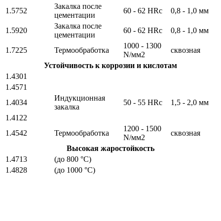
Закалка после
1.5752
60 - 62 HRc
0,8 - 1,0 мм
цементации
Закалка после
1.5920
60 - 62 HRc
0,8 - 1,0 мм
цементации
1000 - 1300
1.7225
Термообработка
сквозная
N/мм2
Устойчивость к коррозии и кислотам
1.4301
1.4571
Индукционная
1.4034
50 - 55 HRc
1,5 - 2,0 мм
закалка
1.4122
1200 - 1500
1.4542
Термообработка
сквозная
N/мм2
Высокая жаростойкость
1.4713
(до 800 °C)
1.4828
(до 1000 °С)