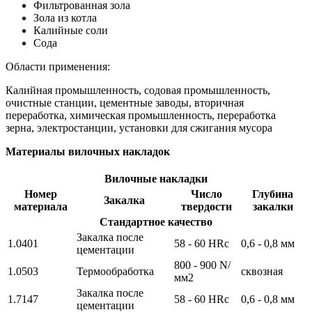
Фильтрованная зола
Зола из котла
Калийные соли
Сода
Области применения:
Калийная промышленность, содовая промышленность,
очистные станции, цементные заводы, вторичная
переработка, химическая промышленность, переработка
зерна, электростанции, установки для сжигания мусора
Материалы вилочных накладок
Вилочные накладки
Номер
Число
Глубина
Закалка
материала
твердости
закалки
Стандартное качество
Закалка после
1.0401
58 - 60 HRc
0,6 - 0,8 мм
цементации
800 - 900 N/
1.0503
Термообработка
сквозная
мм2
Закалка после
1.7147
58 - 60 HRc
0,6 - 0,8 мм
цементации