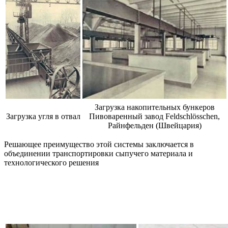
Загрузка накопительных бункеров
Загрузка угля в отвал
Пивоваренный завод Feldschlösschen,
Райнфельден (Швейцария)
Решающее преимущество этой системы заключается в
объединении транспортировки сыпучего материала и
технологического решения