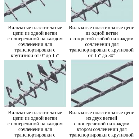
Вильчатые пластинчатые
Вильчатые пластинчатые цепи
цепи из одной ветви
из одной ветви
с поперечиной на каждом
с открытой скобой на каждом
сочленении для
сочленении для
транспортировки с
транспортировки с крутизной
крутизной от 0° до 15°
от 15° до 30°
Вильчатые пластинчатые
Вильчатые пластинчатые цепи
цепи из одной ветви
из двух ветвей
с поперечиной на каждом
с поперечиной на каждом
сочленении для
втором сочленении для
транспортировки с
транспортировки с крутизной