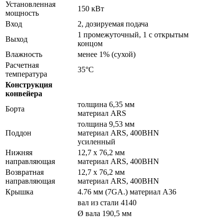
Установленная
150 кВт
мощность
Вход
2, дозируемая подача
1 промежуточный, 1 с открытым
Выход
концом
Влажность
менее 1% (сухой)
Расчетная
35°С
температура
Конструкция
конвейера
толщина 6,35 мм
Борта
материал ARS
толщина 9,53 мм
Поддон
материал ARS, 400BHN
усиленный
Нижняя
12,7 х 76,2 мм
направляющая
материал ARS, 400BHN
Возвратная
12,7 х 76,2 мм
направляющая
материал ARS, 400BHN
Крышка
4.76 мм (7GA.) материал A36
вал из стали 4140
Ø вала 190,5 мм