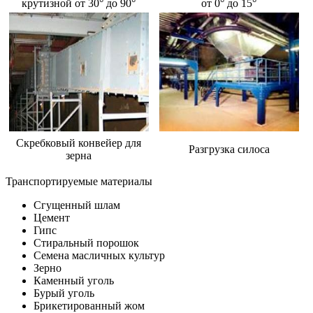
крутизной от 30° до 90°
от 0° до 15°
Скребковый конвейер для
Разгрузка силоса
зерна
Транспортируемые материалы
Сгущенный шлам
Цемент
Гипс
Стиральный порошок
Семена масличных культур
Зерно
Каменный уголь
Бурый уголь
Брикетированный жом