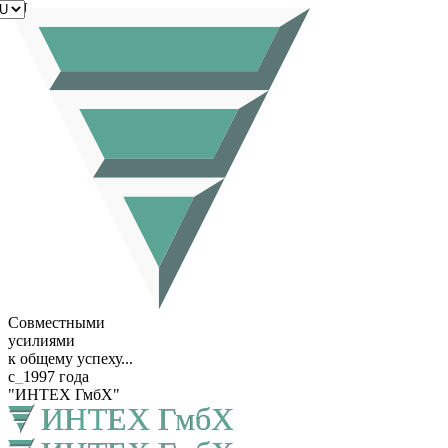
RU
Совместными
усилиями
к общему успеху...
с
_
1997 года
"ИНТЕХ ГмбХ"