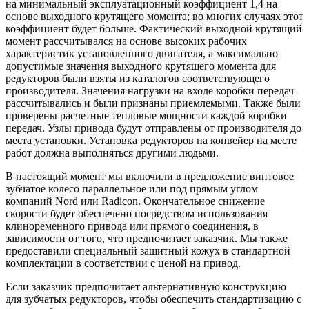
на минимальный эксплуатационный коэффициент 1,4 на
основе выходного крутящего момента; во многих случаях этот
коэффициент будет больше. Фактический выходной крутящий
момент рассчитывался на основе высоких рабочих
характеристик установленного двигателя, а максимально
допустимые значения выходного крутящего момента для
редукторов были взяты из каталогов соответствующего
производителя. Значения нагрузки на входе коробки передач
рассчитывались и были признаны приемлемыми. Также были
проверены расчетные тепловые мощности каждой коробки
передач. Узлы привода будут отправлены от производителя до
места установки. Установка редукторов на конвейер на месте
работ должна выполняться другими людьми.
В настоящий момент мы включили в предложение винтовое
зубчатое колесо параллельное или под прямым углом
компаний Nord или Radicon. Окончательное снижение
скорости будет обеспечено посредством использования
клиноременного привода или прямого соединения, в
зависимости от того, что предпочитает заказчик. Мы также
предоставили специальный защитный кожух в стандартной
комплектации в соответствии с ценой на привод.
Если заказчик предпочитает альтернативную конструкцию
для зубчатых редукторов, чтобы обеспечить стандартизацию с