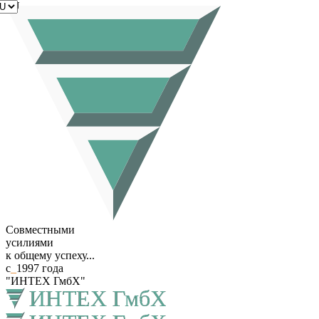
RU
Совместными
усилиями
к общему успеху...
с
_
1997 года
"ИНТЕХ ГмбХ"