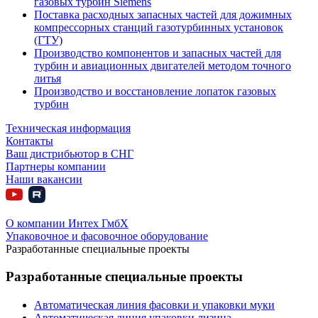
газовых турбин Siemens
Поставка расходных запасных частей для дожимных
компрессорных станций газотурбинных установок
(ГТУ)
Производство компонентов и запасных частей для
турбин и авиационных двигателей методом точного
литья
Производство и восстановление лопаток газовых
турбин
Техническая информация
Контакты
Ваш дистрибьютор в СНГ
Партнеры компании
Наши вакансии
О компании Интех ГмбХ
Упаковочное и фасовочное оборудование
Разработанные специальные проекты
Разработанные специальные проекты
Автоматическая линия фасовки и упаковки муки
Автоматическая линия упаковки лизина