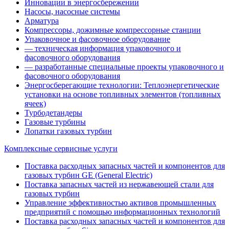
Инновации в энергосбережении
Насосы, насосные системы
Арматура
Компрессоры, дожимные компрессорные станции
Упаковочное и фасовочное оборудование
— техническая информация упаковочного и
фасовочного оборудования
— разработанные специальные проекты упаковочного и
фасовочного оборудования
Энергосберегающие технологии: Теплоэнергетические
установки на основе топливных элементов (топливных
ячеек)
Турбодетандеры
Газовые турбины
Лопатки газовых турбин
Комплексные сервисные услуги
Поставка расходных запасных частей и компонентов для
газовых турбин GE (General Electric)
Поставка запасных частей из нержавеющей стали для
газовых турбин
Управление эффективностью активов промышленных
предприятий с помощью информационных технологий
Поставка расходных запасных частей и компонентов для