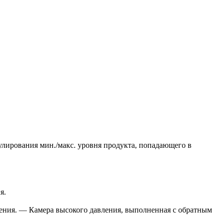
лирования мин./макс. уровня продукта, попадающего в
я.
ения. — Камера высокого давления, выполненная с обратным