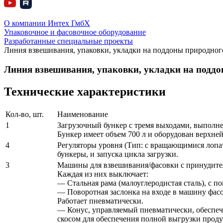
О компании Интех ГмбХ
Упаковочное и фасовочное оборудование
Разработанные специальные проекты
Линия взвешивания, упаковки, укладки на поддоны природног
Линия взвешивания, упаковки, укладки на подд
Технические характеристики
Кол-во, шт.
Наименование
1
Загрузочный бункер с тремя выходами, выполне
Бункер имеет объем 700 л и оборудован верхне
4
Регуляторы уровня (Тип: с вращающимися лопа
бункеры, и запуска цикла загрузки.
3
Машины для взвешивания/фасовки с принудите
Каждая из них выключает:
— Стальная рама (малоуглеродистая сталь), с по
— Поворотная заслонка на входе в машину фасо
Работает пневматически.
— Конус, управляемый пневматически, обеспеч
скосом для обеспечения полной выгрузки проду