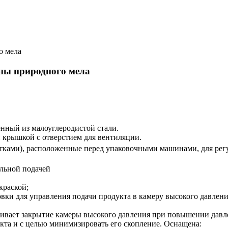
о мела
оны природного мела
нный из малоуглеродистой стали.
й крышкой с отверстием для вентиляции.
тками), расположенные перед упаковочными машинами, для регу
льной подачей
краской;
вки для управления подачи продукта в камеру высокого давлени
ивает закрытие камеры высокого давления при повышении давл
кта и с целью минимизировать его скопление. Оснащена: