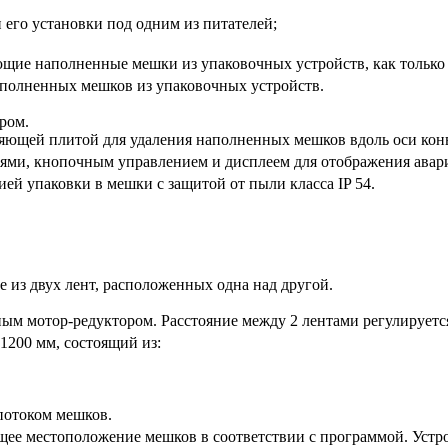
 его установки под одним из питателей;
щие наполненные мешки из упаковочных устройств, как только и
аполненных мешков из упаковочных устройств.
ром.
ющей плитой для удаления наполненных мешков вдоль оси кон
лями, кнопочным управлением и дисплеем для отображения авар
ей упаковки в мешки с защитой от пыли класса IP 54.
 из двух лент, расположенных одна над другой.
ым мотор-редуктором. Расстояние между 2 лентами регулируетс
1200 мм, состоящий из:
потоком мешков.
ее местоположение мешков в соответствии с программой. Устро