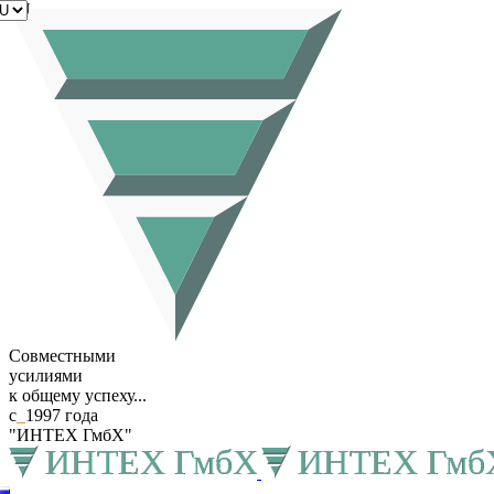
RU
Совместными
усилиями
к общему успеху...
с
_
1997 года
"ИНТЕХ ГмбХ"