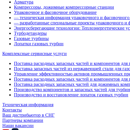
Арматура
Компрессоры, дожимные компрессорные станции
Упаковочное и фасовочное оборудование
— техническая информация упаковочного и фасовочного
— разработанные специальные проекты упаковочного и 
Энергосберегающие технологии: Теплоэнергетические ус
Турбодетандеры
Газовые турбины
Лопатки газовых турбин
Комплексные сервисные услуги
Поставка расходных запасных частей и компонентов для га
Поставка запасных частей из нержавеющей стали для газ
Управление эффективностью активов промышленных пр
Поставка расходных запасных частей и компонентов для 
Поставка расходных запасных частей для дожимных ком
Производство компонентов и запасных частей для турби
Производство и восстановление лопаток газовых турбин
Техническая информация
Контакты
Ваш дистрибьютор в СНГ
Партнеры компании
Наши вакансии