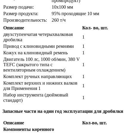
промпродукт)
Размер подачи:
10x100 мм
Размер продукта:
95% проходящие 10 мм
Производительность:
260 т/ч
Описание
Кол- во, шт.
двухступенчатая четерыхвалковая
1
дробилка
Привод с клиновидными ремнями
1
Кожух на клиновидный ремень
1
Двигатель 100 лс, 1000 об/мин, 380 V
TEFC (закрытого типа с
1
вентиляторным охлаждением)
Комплект ручных направляющих
1
Комплект верхних и нижних валков
1
для Применения 1
Набор инструмента (дюймовый
1
стандарт)
Запасные части на один год эксплуатации для дробилки
Описание
Кол-во, шт.
Компоненты коренного