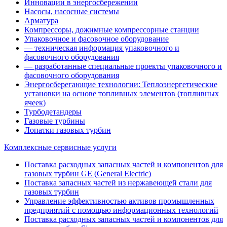
Инновации в энергосбережении
Насосы, насосные системы
Арматура
Компрессоры, дожимные компрессорные станции
Упаковочное и фасовочное оборудование
— техническая информация упаковочного и
фасовочного оборудования
— разработанные специальные проекты упаковочного и
фасовочного оборудования
Энергосберегающие технологии: Теплоэнергетические
установки на основе топливных элементов (топливных
ячеек)
Турбодетандеры
Газовые турбины
Лопатки газовых турбин
Комплексные сервисные услуги
Поставка расходных запасных частей и компонентов для
газовых турбин GE (General Electric)
Поставка запасных частей из нержавеющей стали для
газовых турбин
Управление эффективностью активов промышленных
предприятий с помощью информационных технологий
Поставка расходных запасных частей и компонентов для