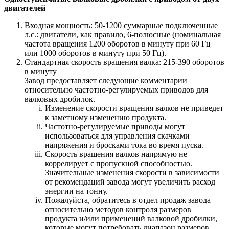
двигателей
Входная мощность: 50-1200 суммарные подключенные
л.с.: двигатели, как правило, 6-полюсные (номинальная
частота вращения 1200 оборотов в минуту при 60 Гц
или 1000 оборотов в минуту при 50 Гц).
Стандартная скорость вращения валка: 215-390 оборотов
в минуту
Завод предоставляет следующие комментарии
относительно частотно-регулируемых приводов для
валковых дробилок.
Изменение скорости вращения валков не приведет
к заметному изменению продукта.
Частотно-регулируемые приводы могут
использоваться для управления скачками
напряжения и бросками тока во время пуска.
Скорость вращения валков напрямую не
коррелирует с пропускной способностью.
Значительные изменения скорости в зависимости
от рекомендаций завода могут увеличить расход
энергии на тонну.
Пожалуйста, обратитесь в отдел продаж завода
относительно методов контроля размеров
продукта и/или применений валковой дробилки,
которые могут потребовать диапазон размеров