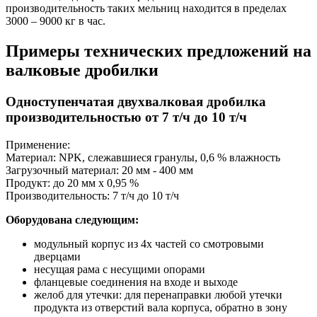
производительность таких мельниц находится в пределах
3000 – 9000 кг в час.
Примеры технических предложений на
валковые дробилки
Одноступенчатая двухвалковая дробилка
производительностью от 7 т/ч до 10 т/ч
Применение:
Материал: NPK, слежавшиеся гранулы, 0,6 % влажность
Загрузочный материал: 20 мм - 400 мм
Продукт: до 20 мм х 0,95 %
Производительность: 7 т/ч до 10 т/ч
Оборудована следующим:
модульный корпус из 4х частей со смотровыми
дверцами
несущая рама с несущими опорами
фланцевые соединения на входе и выходе
желоб для утечки: для перенаправки любой утечки
продукта из отверстий вала корпуса, обратно в зону