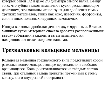
которых равен 1/2 и даже 2/3 диаметра самого валка. Ввиду
того, что зубцы валков измельчают куски раскалывающим
действием, эти машины используют для дробления самых
хрупких материалов, таких как кокс, известняк, фосфориты,
соли и иных полезных нерудных ископаемых.
Иногда валковые дробилки делают двухъярусными. В таких
машинах куски материала сначала дробятся расположенными
вверху зубчатыми валками, а затем измельчаются
находящимися ниже гладкими валками.
Трехвалковые кольцевые мельницы
Кольцевая мельница трёхвалкового типа представляет собой
размалывающее кольцо, стоящее вертикально и свободно
вращающееся. Кольцо изготавливается из твёрдых сортов
стали. Три стальных вальца прижаты пружинами к этому
кольцу, к его внутренней поверхности.