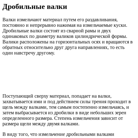
Дробильные валки
Валки измельчают материал путем его раздавливания,
постоянно и непрерывно нажимая на измельчаемые куски.
Дробильные валки состоят из сварной рамы и двух
одинаковых по диаметру валиков цилиндрической формы.
Валики расположены на горизонтальных осях и вращаются в
обратных относительно друг друга направлениях, то есть
один навстречу другому.
Поступающий сверху материал, попадает на валки,
захватывается ими и под действием силы трения проходит в
щель между валками, тем самым постепенно измельчаясь, и
затем выбрасывается из дробилки в виде небольших зерен
определенного размера. Степень измельчения зависит от
размера щели между двумя валками.
В виду того, что измельчение дробильными валками