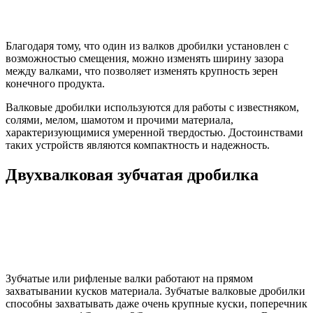
Благодаря тому, что один из валков дробилки установлен с
возможностью смещения, можно изменять ширину зазора
между валками, что позволяет изменять крупность зерен
конечного продукта.
Валковые дробилки используются для работы с известняком,
солями, мелом, шамотом и прочими материала,
характеризующимися умеренной твердостью. Достоинствами
таких устройств являются компактность и надежность.
Двухвалковая зубчатая дробилка
Зубчатые или рифленые валки работают на прямом
захватывании кусков материала. Зубчатые валковые дробилки
способны захватывать даже очень крупные куски, поперечник