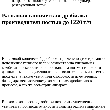
направляют любые утечки из главного бункера в
разгрузочный лоток.
Валковая коническая дробилка
производительностью до 1220 т/ч
В валковой конической дробилке применено фиксированное
исполнение главного вала и осуществлена уникальная
комбинация скорости главного вала, амплитуды и полости –
данные изменения улучшили производительность и качество
продукта, а так же увеличили способность измельчения,
благодаря межчастичному контактному дроблению в
процессе, а так же геометрии аппарата.
Валковая коническая дробилка позволит существенно
увеличить производительность и снизить эксплуатационные