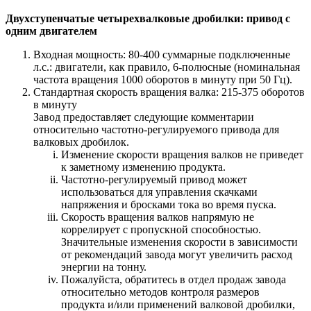
Двухступенчатые четырехвалковые дробилки: привод с
одним двигателем
Входная мощность: 80-400 суммарные подключенные
л.с.: двигатели, как правило, 6-полюсные (номинальная
частота вращения 1000 оборотов в минуту при 50 Гц).
Стандартная скорость вращения валка: 215-375 оборотов
в минуту
Завод предоставляет следующие комментарии
относительно частотно-регулируемого привода для
валковых дробилок.
Изменение скорости вращения валков не приведет
к заметному изменению продукта.
Частотно-регулируемый привод может
использоваться для управления скачками
напряжения и бросками тока во время пуска.
Скорость вращения валков напрямую не
коррелирует с пропускной способностью.
Значительные изменения скорости в зависимости
от рекомендаций завода могут увеличить расход
энергии на тонну.
Пожалуйста, обратитесь в отдел продаж завода
относительно методов контроля размеров
продукта и/или применений валковой дробилки,