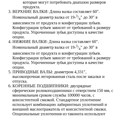
которые могут потребовать диапазон размеров
продукта.
ВЕРХНИЕ ВАЛКИ: Длина валка составляет 60".
3
Номинальный диаметр валка от 19-
/
" до 30" в
4
зависимости от продукта и конфигурации зубьев.
Конфигурация зубьев зависит от требований к размеру
продукта. Упрочненные зубья доступны в качестве
опции.
НИЖНИЕ ВАЛКИ: Длина валка составляет 60".
3
Номинальный диаметр валка от 19-
/
" до 30" в
4
зависимости от продукта и конфигурации зубьев.
Конфигурация зубьев зависит от требований к размеру
продукта. Упрочненные зубья доступны в качестве
опции.
ПРИВОДНЫЕ ВАЛЫ: диаметром 4,331",
высокопрочная легированная сталь после закалки и
отпуска.
КОРЕННЫЕ ПОДШИПНИКИ: двухрядные
сферические роликоподшипники с отверстием 150 мм, с
минимальным сроком службы 100000 часов, с
консистентной смазкой. Стандартное уплотнение
использует комбинацию лабиринтных уплотнений и
внешний маслоотражатель от консистентной смазки.
Опциональные уплотнения из таконита используют