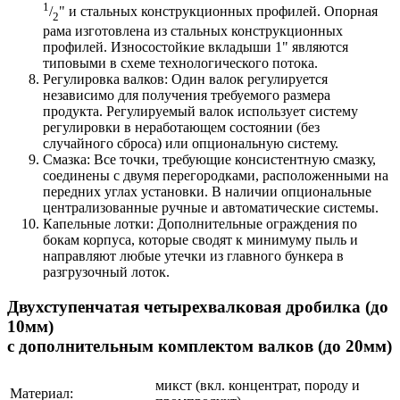
1
/
" и стальных конструкционных профилей. Опорная
2
рама изготовлена ​​из стальных конструкционных
профилей. Износостойкие вкладыши 1" являются
типовыми в схеме технологического потока.
Регулировка валков: Один валок регулируется
независимо для получения требуемого размера
продукта. Регулируемый валок использует систему
регулировки в неработающем состоянии (без
случайного сброса) или опциональную систему.
Смазка: Все точки, требующие консистентную смазку,
соединены с двумя перегородками, расположенными на
передних углах установки. В наличии опциональные
централизованные ручные и автоматические системы.
Капельные лотки: Дополнительные ограждения по
бокам корпуса, которые сводят к минимуму пыль и
направляют любые утечки из главного бункера в
разгрузочный лоток.
Двухступенчатая четырехвалковая дробилка (до
10мм)
с дополнительным комплектом валков (до 20мм)
микст (вкл. концентрат, породу и
Материал: