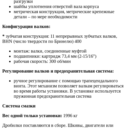
разгрузки
шайбы уплотнения отверстий вала корпуса
метрическая конструкция, метрические крепежные
детали – по мере необходимости
Конфигурация валков:
*
зубчатая конструкция: 11 непрерывных зубчатых валков,
BHN (число твердости по Бринелю) 400
монтаж: валки, соединенные муфтой
подшипники: картридж 73,4 мм (2-15/16'')
рабочая скорость: 300 об/мин
Регулирование валков и предохранительная система:
ручное регулирование с помощью трапецеидального
винта. Этот механизм позволяет валкам регулироваться
во время работы установки. В установке используется
пружинная предохранительная система
Система смазки
Вес одной только установки:
1996 кг
Дробилки поставляются в сборе. Шкивы, двигатели или