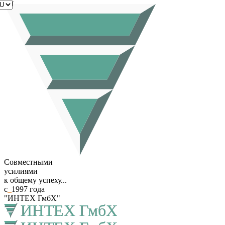
RU
Совместными
усилиями
к общему успеху...
с
_
1997 года
"ИНТЕХ ГмбХ"