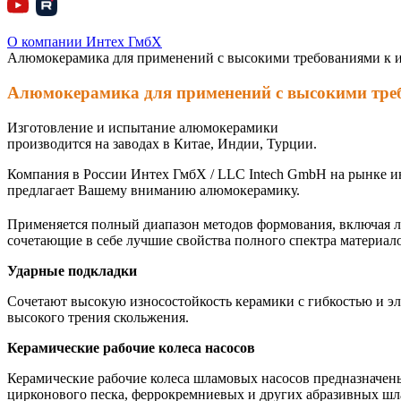
О компании Интех ГмбХ
Алюмокерамика для применений с высокими требованиями к из
Алюмокерамика для применений с высокими треб
Изготовление и испытание алюмокерамики
производится на заводах в Китае, Индии, Турции.
Компания в России Интех ГмбХ / LLC Intech GmbH на рынке 
предлагает Вашему вниманию алюмокерамику.
Применяется полный диапазон методов формования, включая ли
сочетающие в себе лучшие свойства полного спектра материало
Ударные подкладки
Сочетают высокую износостойкость керамики с гибкостью и э
высокого трения скольжения.
Керамические рабочие колеса насосов
Керамические рабочие колеса шламовых насосов предназначены
цирконового песка, феррокремниевых и других абразивных шла