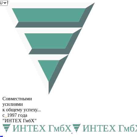
RU
Совместными
усилиями
к общему успеху...
с
_
1997 года
"ИНТЕХ ГмбХ"