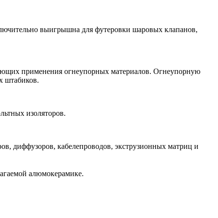
ключительно выигрышна для футеровки шаровых клапанов,
бующих применения огнеупорных материалов. Огнеупорную
х штабиков.
льтных изоляторов.
ов, диффузоров, кабелепроводов, экструзионных матриц и
лагаемой алюмокерамике.