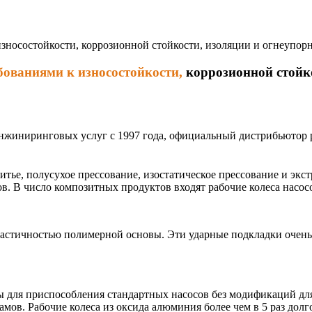
носостойкости, коррозионной стойкости, изоляции и огнеупор
ованиями к износостойкости,
коррозионной стойк
инжиниринговых услуг с 1997 года, официальный дистрибьютор
тье, полусухое прессование, изостатическое прессование и экс
в. В число композитных продуктов входят рабочие колеса насос
ластичностью полимерной основы. Эти ударные подкладки очень
 для приспособления стандартных насосов без модификаций для 
мов. Рабочие колеса из оксида алюминия более чем в 5 раз дол