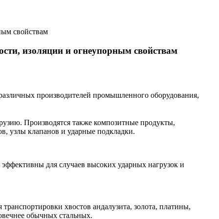
ным свойствам
ости, изоляции и огнеупорным свойствам
 различных производителей промышленного оборудования,
трузию. Производятся также композитные продукты,
ов, узлы клапанов и ударные подкладки.
 эффективны для случаев высоких ударных нагрузок и
транспортировки хвостов андалузита, золота, платины,
говечнее обычных стальных.