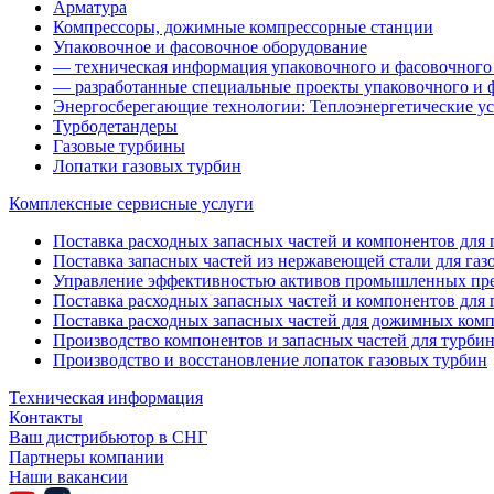
Арматура
Компрессоры, дожимные компрессорные станции
Упаковочное и фасовочное оборудование
— техническая информация упаковочного и фасовочного
— разработанные специальные проекты упаковочного и 
Энергосберегающие технологии: Теплоэнергетические ус
Турбодетандеры
Газовые турбины
Лопатки газовых турбин
Комплексные сервисные услуги
Поставка расходных запасных частей и компонентов для га
Поставка запасных частей из нержавеющей стали для газ
Управление эффективностью активов промышленных пр
Поставка расходных запасных частей и компонентов для 
Поставка расходных запасных частей для дожимных ком
Производство компонентов и запасных частей для турби
Производство и восстановление лопаток газовых турбин
Техническая информация
Контакты
Ваш дистрибьютор в СНГ
Партнеры компании
Наши вакансии