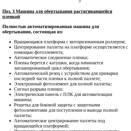
3
Поз. 3 Машина для обертывания растягивающейся
пленкой
Полностью автоматизированная машина для
обертывания, состоящая из:
Вращающаяся платформа с моторизованным роллером;
Центрирование паллеты на платформе осуществляется с
помощью фотоэлемента;
Автоматическое соединение пленки;
Пленка берется с катушки, когда начинается
запланированный цикл обертывания;
Автоматический резец с устройством для приварки
последней части пленки к полной паллете;
Электронный фотоэлемент для полной паллеты;
Сигнал разрыва пленки;
Электрическая панель с ПЛК для автоматизации
машины;
Решетка для боковой защиты с защитными
фотоэлементами для поступления и вывода полной
паллеты;
Автоматическое центрирование паллеты под
вращающейся платформой;