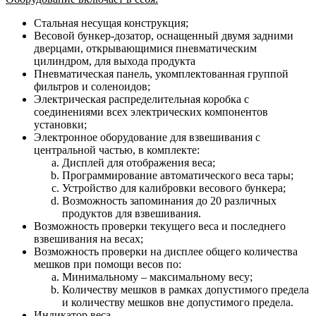
Стальная несущая конструкция;
Весовой бункер-дозатор, оснащенный двумя задними
дверцами, открывающимися пневматическим
цилиндром, для выхода продукта
Пневматическая панель, укомплектованная группой
фильтров и соленоидов;
Электрическая распределительная коробка с
соединениями всех электрических компонентов
установки;
Электронное оборудование для взвешивания с
центральной частью, в комплекте:
Дисплей для отображения веса;
Программирование автоматического веса тары;
Устройство для калибровки весового бункера;
Возможность запоминания до 20 различных
продуктов для взвешивания.
Возможность проверки текущего веса и последнего
взвешивания на весах;
Возможность проверки на дисплее общего количества
мешков при помощи весов по:
Минимальному – максимальному весу;
Количеству мешков в рамках допустимого предела
и количеству мешков вне допустимого предела.
Индикатор веса