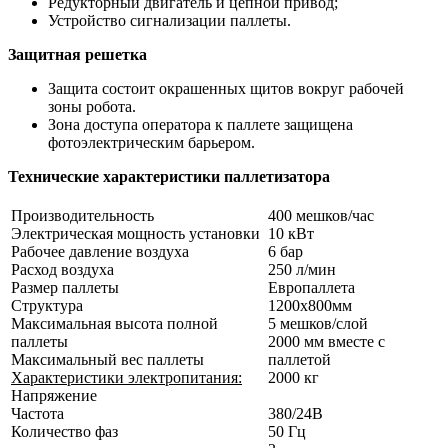
Редукторный двигатель и цепной привод;
Устройство сигнализации паллеты.
Защитная решетка
Защита состоит окрашенных щитов вокруг рабочей
зоны робота.
Зона доступа оператора к паллете защищена
фотоэлектрическим барьером.
Технические характеристики паллетизатора
Производительность
400 мешков/час
Электрическая мощность установки
10 кВт
Рабочее давление воздуха
6 бар
Расход воздуха
250 л/мин
Размер паллеты
Европаллета
Структура
1200х800мм
Максимальная высота полной
5 мешков/слой
паллеты
2000 мм вместе с
Максимальный вес паллеты
паллетой
Характеристики электропитания:
2000 кг
Напряжение
Частота
380/24В
Количество фаз
50 Гц