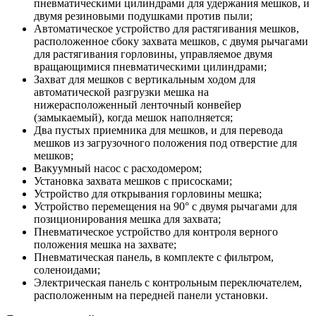
пневматическими цилиндрами для удержания мешков, и
двумя резиновыми подушками против пыли;
Автоматическое устройство для растягивания мешков,
расположенное сбоку захвата мешков, с двумя рычагами
для растягивания горловины, управляемое двумя
вращающимися пневматическими цилиндрами;
Захват для мешков с вертикальным ходом для
автоматической разгрузки мешка на
нижерасположенный ленточный конвейер
(замыкаемый), когда мешок наполняется;
Два пустых приемника для мешков, и для перевода
мешков из загрузочного положения под отверстие для
мешков;
Вакуумный насос с расходомером;
Установка захвата мешков с присосками;
Устройство для открывания горловины мешка;
Устройство перемещения на 90° с двумя рычагами для
позиционирования мешка для захвата;
Пневматическое устройство для контроля верного
положения мешка на захвате;
Пневматическая панель, в комплекте с фильтром,
соленоидами;
Электрическая панель с контрольным переключателем,
расположенным на передней панели установки.