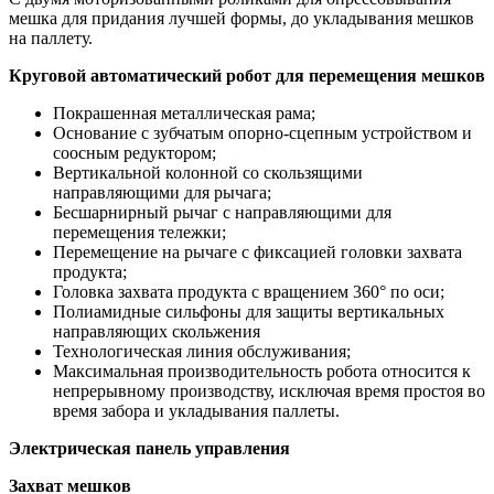
мешка для придания лучшей формы, до укладывания мешков
на паллету.
Круговой автоматический робот для перемещения мешков
Покрашенная металлическая рама;
Основание с зубчатым опорно-сцепным устройством и
соосным редуктором;
Вертикальной колонной со скользящими
направляющими для рычага;
Бесшарнирный рычаг с направляющими для
перемещения тележки;
Перемещение на рычаге с фиксацией головки захвата
продукта;
Головка захвата продукта с вращением 360° по оси;
Полиамидные сильфоны для защиты вертикальных
направляющих скольжения
Технологическая линия обслуживания;
Максимальная производительность робота относится к
непрерывному производству, исключая время простоя во
время забора и укладывания паллеты.
Электрическая панель управления
Захват мешков