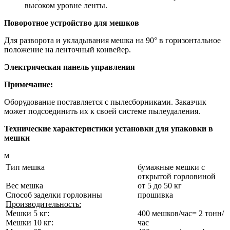
высоком уровне ленты.
Поворотное устройство для мешков
Для разворота и укладывания мешка на 90° в горизонтальное
положение на ленточный конвейер.
Электрическая панель управления
Примечание:
Оборудование поставляется с пылесборниками. Заказчик
может подсоединить их к своей системе пылеудаления.
Технические характеристики установки для упаковки в
мешки
м
Тип мешка
бумажные мешки с
открытой горловиной
Вес мешка
от 5 до 50 кг
Способ заделки горловины
прошивка
Производительность:
Мешки 5 кг:
400 мешков/час= 2 тонн/
Мешки 10 кг:
час