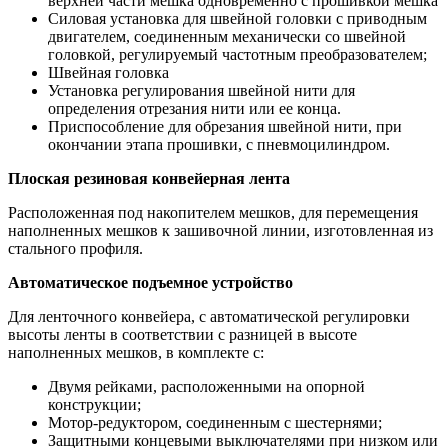
верхней части мешка одновременно с прошивкой мешка
Силовая установка для швейной головки с приводным
двигателем, соединенным механически со швейной
головкой, регулируемый частотным преобразователем;
Швейная головка
Установка регулирования швейной нити для
определения отрезания нити или ее конца.
Приспособление для обрезания швейной нити, при
окончании этапа прошивки, с пневмоцилиндром.
Плоская резиновая конвейерная лента
Расположенная под накопителем мешков, для перемещения
наполненных мешков к зашивочной линии, изготовленная из
стального профиля.
Автоматическое подъемное устройство
Для ленточного конвейера, с автоматической регулировки
высоты ленты в соответствии с разницей в высоте
наполненных мешков, в комплекте с:
Двумя рейками, расположенными на опорной
конструкции;
Мотор-редуктором, соединенным с шестернями;
Защитными концевыми выключателями при низком или