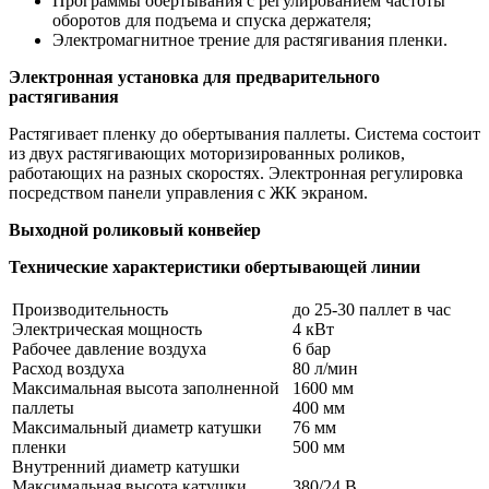
Программы обертывания с регулированием частоты
оборотов для подъема и спуска держателя;
Электромагнитное трение для растягивания пленки.
Электронная установка для предварительного
растягивания
Растягивает пленку до обертывания паллеты. Система состоит
из двух растягивающих моторизированных роликов,
работающих на разных скоростях. Электронная регулировка
посредством панели управления с ЖК экраном.
Выходной роликовый конвейер
Технические характеристики обертывающей линии
Производительность
до 25-30 паллет в час
Электрическая мощность
4 кВт
Рабочее давление воздуха
6 бар
Расход воздуха
80 л/мин
Максимальная высота заполненной
1600 мм
паллеты
400 мм
Максимальный диаметр катушки
76 мм
пленки
500 мм
Внутренний диаметр катушки
Максимальная высота катушки
380/24 В