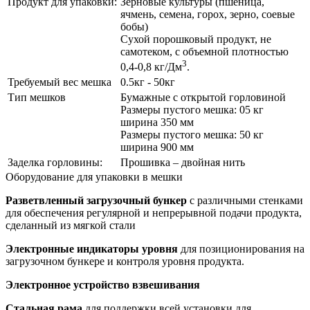
Продукт для упаковки:
Зерновые культуры (пшеница,
ячмень, семена, горох, зерно, соевые
бобы)
Сухой порошковый продукт, не
самотеком, с объемной плотностью
3
0,4-0,8 кг/Дм
.
Требуемый вес мешка
0.5кг - 50кг
Тип мешков
Бумажные с открытой горловиной
Размеры пустого мешка: 05 кг
ширина 350 мм
Размеры пустого мешка: 50 кг
ширина 900 мм
Заделка горловины:
Прошивка – двойная нить
Оборудование для упаковки в мешки
Разветвленный загрузочный бункер
с различными стенками
для обеспечения регулярной и непрерывной подачи продукта,
сделанный из мягкой стали
Электронные индикаторы уровня
для позиционирования на
загрузочном бункере и контроля уровня продукта.
Электронное устройство взвешивания
Стальная рама
для поддержки всей установки для