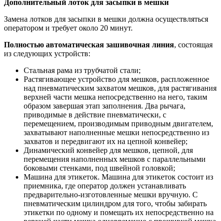
Дополнительный лоток для засыпки в мешки
Замена лотков для засыпки в мешки должна осуществляться
оператором и требует около 20 минут.
Полностью автоматическая зашивочная линия
, состоящая
из следующих устройств:
Стальная рама из трубчатой стали;
Растягивающее устройство для мешков, распложенное
над пневматическим захватом мешков, для растягивания
верхней части мешка непосредственно на него, таким
образом завершая этап заполнения. Два рычага,
приводимые в действие пневматически, с
перемещением, производимым приводным двигателем,
захватывают наполненные мешки непосредственно из
захватов и передвигают их на цепной конвейер;
Динамический конвейер для мешков, цепной, для
перемещения наполненных мешков с параллельными
боковыми стенками, под швейной головкой;
Машина для этикеток. Машина для этикеток состоит из
приемника, где оператор должен устанавливать
предварительно-изготовленные мешки вручную. С
пневматическим цилиндром для того, чтобы забирать
этикетки по одному и помещать их непосредственно на