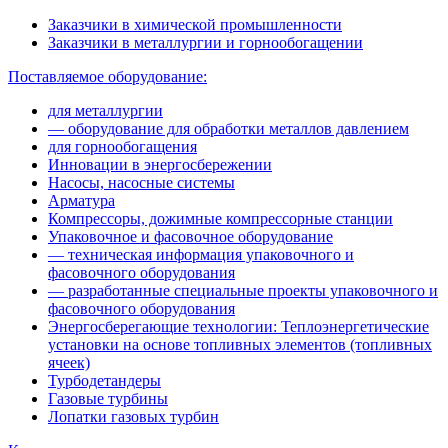
Заказчики в химической промышленности
Заказчики в металлургии и горнообогащении
Поставляемое оборудование:
для металлургии
— оборудование для обработки металлов давлением
для горнообогащения
Инновации в энергосбережении
Насосы, насосные системы
Арматура
Компрессоры, дожимные компрессорные станции
Упаковочное и фасовочное оборудование
— техническая информация упаковочного и
фасовочного оборудования
— разработанные специальные проекты упаковочного и
фасовочного оборудования
Энергосберегающие технологии: Теплоэнергетические
установки на основе топливных элементов (топливных
ячеек)
Турбодетандеры
Газовые турбины
Лопатки газовых турбин