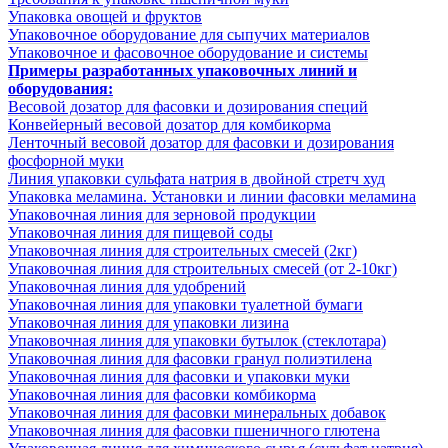
Упаковка овощей и фруктов
Упаковочное оборудование для сыпучих материалов
Упаковочное и фасовочное оборудование и системы
Примеры разработанных упаковочных линий и
оборудования:
Весовой дозатор для фасовки и дозирования специй
Конвейерный весовой дозатор для комбикорма
Ленточный весовой дозатор для фасовки и дозирования
фосфорной муки
Линия упаковки сульфата натрия в двойной стретч худ
Упаковка меламина. Установки и линии фасовки меламина
Упаковочная линия для зерновой продукции
Упаковочная линия для пищевой соды
Упаковочная линия для строительных смесей (2кг)
Упаковочная линия для строительных смесей (от 2-10кг)
Упаковочная линия для удобрений
Упаковочная линия для упаковки туалетной бумаги
Упаковочная линия для упаковки лизина
Упаковочная линия для упаковки бутылок (стеклотара)
Упаковочная линия для фасовки гранул полиэтилена
Упаковочная линия для фасовки и упаковки муки
Упаковочная линия для фасовки комбикорма
Упаковочная линия для фасовки минеральных добавок
Упаковочная линия для фасовки пшеничного глютена