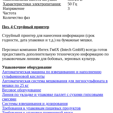
Характеристики электропитания:
50 Гц
Напряжение
3
Частота
Количество фаз
Поз. 4 Струйный принтер
Струйный принтер для нанесения информации (срок
годности, дата упаковки и т.д.) на бумажные мешки.
Персонал компании Интех ГмбХ (Intech GmbH) всегда готов
предоставить дополнительную техническую информацию по
упаковочным линиям для бобовых, зерновых культур.
Упаковочное оборудование
Автоматическая машина по взвешиванию и наполнению
сульфаминовой кислоты
Автоматическая система мешкования для лигносульфоната в
мешки по 25 кг
Весовое оборудование
Линия по укладке и упаковке паллет с сухими гипсовыми
смесями
Системы взвешивания и дозирования
Требования к упаковкам пищевых продуктов
Требования к упаковке пшеничной муки