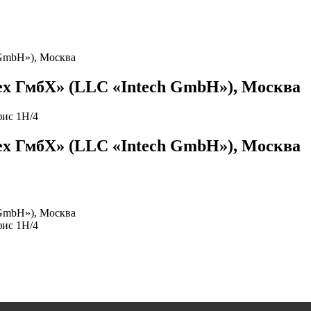
GmbH»), Москва
 ГмбХ» (LLC «Intech GmbH»), Москва
фис 1Н/4
 ГмбХ» (LLC «Intech GmbH»), Москва
GmbH»), Москва
фис 1Н/4