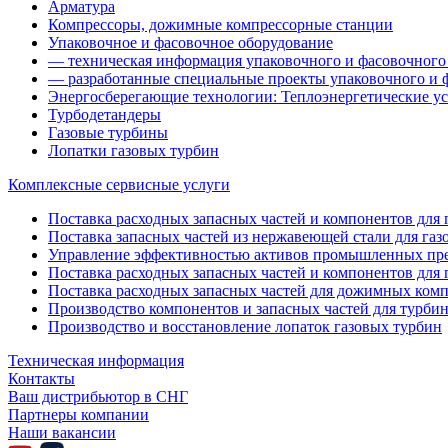
Арматура
Компрессоры, дожимные компрессорные станции
Упаковочное и фасовочное оборудование
— техническая информация упаковочного и фасовочного
— разработанные специальные проекты упаковочного и 
Энергосберегающие технологии: Теплоэнергетические ус
Турбодетандеры
Газовые турбины
Лопатки газовых турбин
Комплексные сервисные услуги
Поставка расходных запасных частей и компонентов для га
Поставка запасных частей из нержавеющей стали для газ
Управление эффективностью активов промышленных пр
Поставка расходных запасных частей и компонентов для 
Поставка расходных запасных частей для дожимных ком
Производство компонентов и запасных частей для турби
Производство и восстановление лопаток газовых турбин
Техническая информация
Контакты
Ваш дистрибьютор в СНГ
Партнеры компании
Наши вакансии