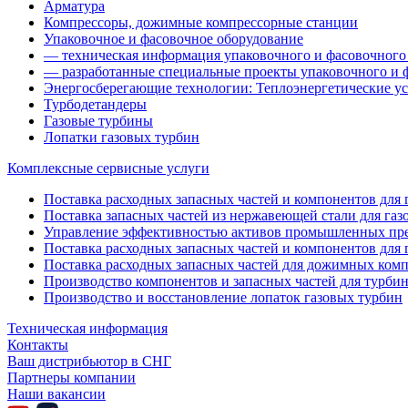
Арматура
Компрессоры, дожимные компрессорные станции
Упаковочное и фасовочное оборудование
— техническая информация упаковочного и фасовочного
— разработанные специальные проекты упаковочного и 
Энергосберегающие технологии: Теплоэнергетические ус
Турбодетандеры
Газовые турбины
Лопатки газовых турбин
Комплексные сервисные услуги
Поставка расходных запасных частей и компонентов для га
Поставка запасных частей из нержавеющей стали для газ
Управление эффективностью активов промышленных пр
Поставка расходных запасных частей и компонентов для 
Поставка расходных запасных частей для дожимных ком
Производство компонентов и запасных частей для турби
Производство и восстановление лопаток газовых турбин
Техническая информация
Контакты
Ваш дистрибьютор в СНГ
Партнеры компании
Наши вакансии