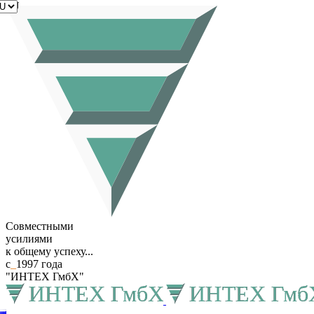
RU
Совместными
усилиями
к общему успеху...
с
_
1997 года
"ИНТЕХ ГмбХ"