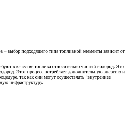
в – выбор подходящего типа топливной элементы зависит от
ебуют в качестве топлива относительно чистый водород. Это
 водород. Этот процесс потребляет дополнительную энергию и
цедуре, так как они могут осуществлять "внутреннее
дную инфраструктуру.