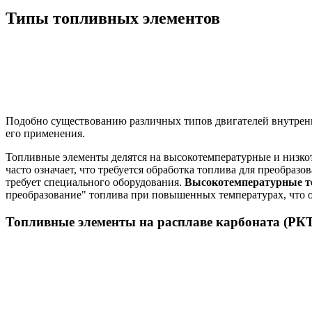
Типы топливных элементов
Подобно существованию различных типов двигателей внутренн
его применения.
Топливные элементы делятся на высокотемпературные и низк
часто означает, что требуется обработка топлива для преобраз
требует специального оборудования.
Высокотемпературные т
преобразование" топлива при повышенных температурах, что о
Топливные элементы на расплаве карбоната (РК