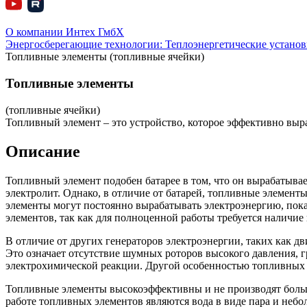
О компании Интех ГмбХ
Энергосберегающие технологии: Теплоэнергетические установ
Топливные элементы (топливные ячейки)
Топливные элементы
(топливные ячейки)
Топливный элемент – это устройство, которое эффективно выр
Описание
Топливный элемент подобен батарее в том, что он вырабатывае
электролит. Однако, в отличие от батарей, топливные элемент
элементы могут постоянно вырабатывать электроэнергию, пока
элементов, так как для полноценной работы требуется наличие
В отличие от других генераторов электроэнергии, таких как дв
Это означает отсутствие шумных роторов высокого давления,
электрохимической реакции. Другой особенностью топливных э
Топливные элементы высокоэффективны и не производят большо
работе топливных элементов являются вода в виде пара и небол