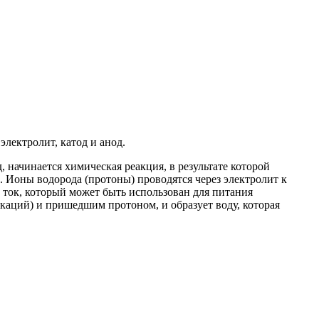
лектролит, катод и анод.
, начинается химическая реакция, в результате которой
. Ионы водорода (протоны) проводятся через электролит к
 ток, который может быть использован для питания
каций) и пришедшим протоном, и образует воду, которая