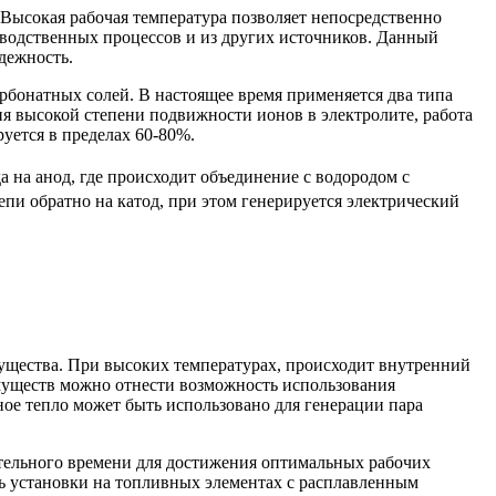
ысокая рабочая температура позволяет непосредственно
зводственных процессов и из других источников. Данный
адежность.
рбонатных солей. В настоящее время применяется два типа
ия высокой степени подвижности ионов в электролите, работа
уется в пределах 60-80%.
а на анод, где происходит объединение с водородом с
пи обратно на катод, при этом генерируется электрический
щества. При высоких температурах, происходит внутренний
имуществ можно отнести возможность использования
ное тепло может быть использовано для генерации пара
тельного времени для достижения оптимальных рабочих
ть установки на топливных элементах с расплавленным