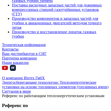
газовых турбин Siemens
Поставка расходных запасных частей для дожимных
компрессорных станций газотурбинных установок
(ГТУ)
Производство компонентов и запасных частей для
турбин и авиационных двигателей методом точного
литья
Производство и восстановление лопаток газовых
турбин
Техническая информация
Контакты
Ваш дистрибьютор в СНГ
Партнеры компании
Наши вакансии
О компании Интех ГмбХ
Энергосберегающие технологии: Теплоэнергетические
установки на основе топливных элементов (топливных ячеек)
Ситуация в мире
Референс по работающим теплоэнергетическим установкам
Референс по