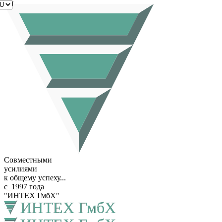
RU
Совместными
усилиями
к общему успеху...
с
_
1997 года
"ИНТЕХ ГмбХ"