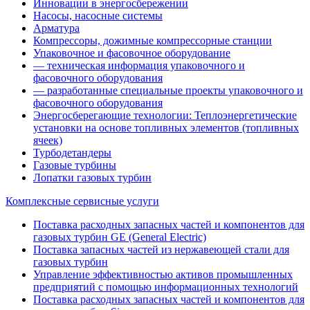
Инновации в энергосбережении
Насосы, насосные системы
Арматура
Компрессоры, дожимные компрессорные станции
Упаковочное и фасовочное оборудование
— техническая информация упаковочного и
фасовочного оборудования
— разработанные специальные проекты упаковочного и
фасовочного оборудования
Энергосберегающие технологии: Теплоэнергетические
установки на основе топливных элементов (топливных
ячеек)
Турбодетандеры
Газовые турбины
Лопатки газовых турбин
Комплексные сервисные услуги
Поставка расходных запасных частей и компонентов для
газовых турбин GE (General Electric)
Поставка запасных частей из нержавеющей стали для
газовых турбин
Управление эффективностью активов промышленных
предприятий с помощью информационных технологий
Поставка расходных запасных частей и компонентов для