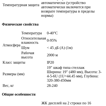
автоматически (устройство
Температурная защита
автоматически включится при
возврате температуры в пределы
нормы)
Физические свойства
Температура
0-40°C
Относительная
0-95%
влажность
Атмосфера
Шум
< 45 дБ (A) (1м)
Рабочая
2000 м
высота
Класс защиты
IP20
19" шкаф типа стеллаж
Ширина: 19" (480 мм), Высота: 3-
Размеры (мм)
4-5-6U (1U=44.45 мм), Глубина:
320-380-450мм
Вес, кг
28-240
Общие особенности
ЖК дисплей на 2 строки по 16