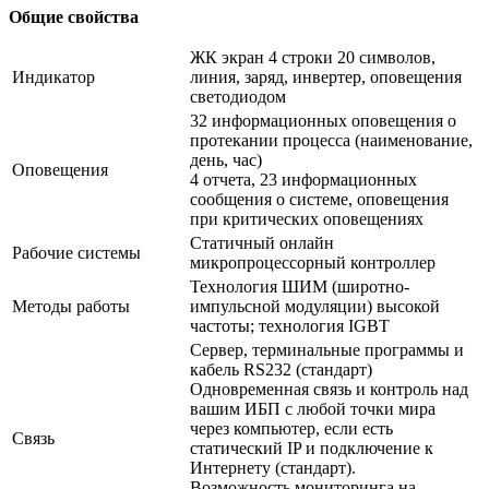
Общие свойства
ЖК экран 4 строки 20 символов,
Индикатор
линия, заряд, инвертер, оповещения
светодиодом
32 информационных оповещения о
протекании процесса (наименование,
день, час)
Оповещения
4 отчета, 23 информационных
сообщения о системе, оповещения
при критических оповещениях
Статичный онлайн
Рабочие системы
микропроцессорный контроллер
Технология ШИМ (широтно-
Методы работы
импульсной модуляции) высокой
частоты; технология IGBT
Сервер, терминальные программы и
кабель RS232 (стандарт)
Одновременная связь и контроль над
вашим ИБП с любой точки мира
через компьютер, если есть
Связь
статический IP и подключение к
Интернету (стандарт).
Возможность мониторинга на