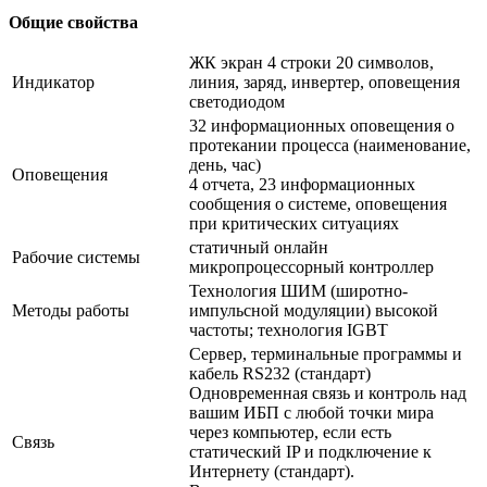
Общие свойства
ЖК экран 4 строки 20 символов,
Индикатор
линия, заряд, инвертер, оповещения
светодиодом
32 информационных оповещения о
протекании процесса (наименование,
день, час)
Оповещения
4 отчета, 23 информационных
сообщения о системе, оповещения
при критических ситуациях
статичный онлайн
Рабочие системы
микропроцессорный контроллер
Технология ШИМ (широтно-
Методы работы
импульсной модуляции) высокой
частоты; технология IGBT
Сервер, терминальные программы и
кабель RS232 (стандарт)
Одновременная связь и контроль над
вашим ИБП с любой точки мира
через компьютер, если есть
Связь
статический IP и подключение к
Интернету (стандарт).