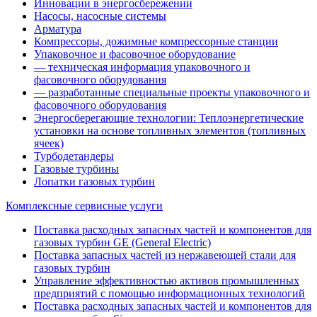
Инновации в энергосбережении
Насосы, насосные системы
Арматура
Компрессоры, дожимные компрессорные станции
Упаковочное и фасовочное оборудование
— техническая информация упаковочного и
фасовочного оборудования
— разработанные специальные проекты упаковочного и
фасовочного оборудования
Энергосберегающие технологии: Теплоэнергетические
установки на основе топливных элементов (топливных
ячеек)
Турбодетандеры
Газовые турбины
Лопатки газовых турбин
Комплексные сервисные услуги
Поставка расходных запасных частей и компонентов для
газовых турбин GE (General Electric)
Поставка запасных частей из нержавеющей стали для
газовых турбин
Управление эффективностью активов промышленных
предприятий с помощью информационных технологий
Поставка расходных запасных частей и компонентов для