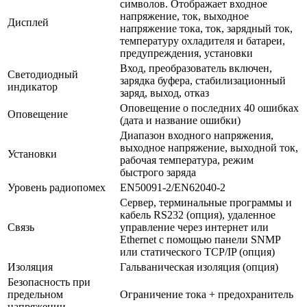
символов. Отображает входное
напряжение, ток, выходное
Дисплей
напряжение тока, ток, зарядный ток,
температуру охладителя и батареи,
предупреждения, установки
Вход, преобразователь включен,
Светодиодный
зарядка буфера, стабилизационный
индикатор
заряд, выход, отказ
Оповещение о последних 40 ошибках
Оповещение
(дата и название ошибки)
Диапазон входного напряжения,
выходное напряжение, выходной ток,
Установки
рабочая температура, режим
быстрого заряда
Уровень радиопомех
EN50091-2/EN62040-2
Сервер, терминальные программы и
кабель RS232 (опция), удаленное
Связь
управление через интернет или
Ethernet с помощью панели SNMP
или статического TCP/IP (опция)
Изоляция
Гальваническая изоляция (опция)
Безопасность при
предельном
Ограничение тока + предохранитель
напряжении