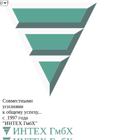
RU
Совместными
усилиями
к общему успеху...
с
_
1997 года
"ИНТЕХ ГмбХ"