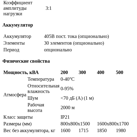
Коэффициент
амплитуды
3:1
нагрузки
Аккумулятор
Аккумулятор
405В пост. тока (опционально)
Элементы
30 элементов (опционально)
Период
опционально
Физические свойства
Мощность, кВА
200
300
400
500
Температура
0-40°C
Относительная
0-95%
влажность
Атмосфера
Шум
<70 дБ (A) (1 м)
Рабочая
2000 м
высота
Класс защиты
IP21
Размеры (мм)
800x800x1500
1600x800x1700
Вес без аккумулятора, кг
1600
1715
1850
1980