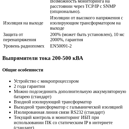
Возможность мониторинга на
расстоянии через TCP/IP с SNMP
(опционально).
Изоляции от высокого напряжения с
Изоляция на выходе
изолирующим трансформатором на
выходе
Защита от
200% (может быть установлен), 10 мс
перенапряжения
2000%, гарантия
Уровень радиопомех
EN50091-2
Выпрямители тока 200-500 кВА
Общие особенности
Устройство с микропроцессором
2 года гарантии
Можно подсоединить дополнительную аккумуляторную
батарею (стандарт)
Входной изолирующий трансформатор
Выходной трансформатор с гальванической изоляцией
Изолированная линия связи RS232 (стандарт)
Текущий контроль и мониторинг ИБП при
использовании ПК со статическим IP в интернете
(стандарт)