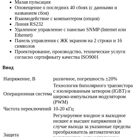
Малая пульсация
Оповещение о последних 40 сбоях (с данными и
названием сбоя)
Взаимодействие с компьютером (опция)
Линия RS232
Удаленное управление с панелью SNMP (Internet или
Ethernet)
Панель управления с ЖК экраном на 2 строки и 16
символов
Проектирование, производство, технические услуги
согласно сертификату качества ISO9001
Ввод
Напряжение, В
различное, погрешность ±20%
Технология биполярного транзистора
с изолированным затвором (IGBT) и
Операционная система
широко-импульсным модулятором
(PWM)
Частота переключений
10-20 кГц
Регулируемое входное и выходное
низшее и высшее напряжения (в
случае выхода за указанные пределы
преобразователь автоматически
Защита