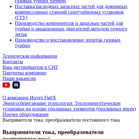
газовых турбин Siemens
Поставка расходных запасных частей для дожимных
компрессорных станций газотурбинных установок
(ГТУ)
Производство компонентов и запасных частей для
турбин и авиационных двигателей методом точного
литья
Производство и восстановление лопаток газовых
турбин
Техническая информация
Контакты
Ваш дистрибьютор в СНГ
Партнеры компании
Наши вакансии
О компании Интех ГмбХ
Энергосберегающие технологии: Теплоэнергетические
установки на основе топливных элементов (топливных ячеек)
Прочее оборудование
Выпрямители тока, преобразователи постоянного тока
Выпрямители тока,
преобразователи
постоянного тока