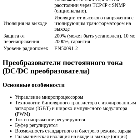
расстоянии через TCP/IP с SNMP
(опционально).
Изоляции от высокого напряжения с
Изоляция на выходе
изолирующим трансформатором на
выходе
Защита от
200% (может быть установлен), 10 мс
перенапряжения
2000%, гарантия
Уровень радиопомех
EN50091-2
Преобразователи постоянного тока
(DC/DC преобразователи)
Основные особенности
Управление микропроцессором
Технологии биполярного транзистора с изолированным
затвором (IGBT) и широко-импульсного модулятора
(PWM)
Ток и напряжение регулируются
Буфер регулируется
Возможность стандартного и быстрого режима заряда
Гальваническая изоляция на входе и выходе (опция)