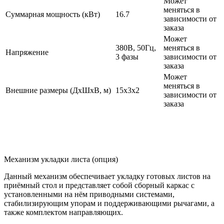
Может
меняться в
Суммарная мощность (кВт)
16.7
зависимости от
заказа
Может
380В, 50Гц,
меняться в
Напряжение
3 фазы
зависимости от
заказа
Может
меняться в
Внешние размеры (ДхШхВ, м)
15x3х2
зависимости от
заказа
Механизм укладки листа (опция)
Данный механизм обеспечивает укладку готовых листов на
приёмный стол и представляет собой сборный каркас с
установленными на нём приводными системами,
стабилизирующим упорам и поддерживающими рычагами, а
также комплектом направляющих.