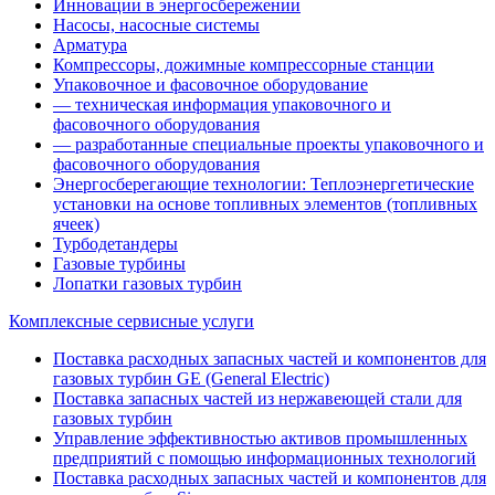
Инновации в энергосбережении
Насосы, насосные системы
Арматура
Компрессоры, дожимные компрессорные станции
Упаковочное и фасовочное оборудование
— техническая информация упаковочного и
фасовочного оборудования
— разработанные специальные проекты упаковочного и
фасовочного оборудования
Энергосберегающие технологии: Теплоэнергетические
установки на основе топливных элементов (топливных
ячеек)
Турбодетандеры
Газовые турбины
Лопатки газовых турбин
Комплексные сервисные услуги
Поставка расходных запасных частей и компонентов для
газовых турбин GE (General Electric)
Поставка запасных частей из нержавеющей стали для
газовых турбин
Управление эффективностью активов промышленных
предприятий с помощью информационных технологий
Поставка расходных запасных частей и компонентов для