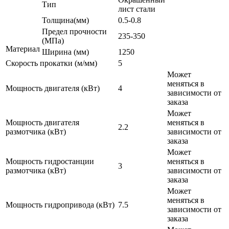
Тип
лист стали
Толщина(мм)
0.5-0.8
Предел прочности
235-350
(МПа)
Материал
Ширина (мм)
1250
Скорость прокатки (м/мм)
5
Может
меняться в
Мощность двигателя (кВт)
4
зависимости от
заказа
Может
Мощность двигателя
меняться в
2.2
размотчика (кВт)
зависимости от
заказа
Может
Мощность гидростанции
меняться в
3
размотчика (кВт)
зависимости от
заказа
Может
меняться в
Мощность гидропривода (кВт)
7.5
зависимости от
заказа