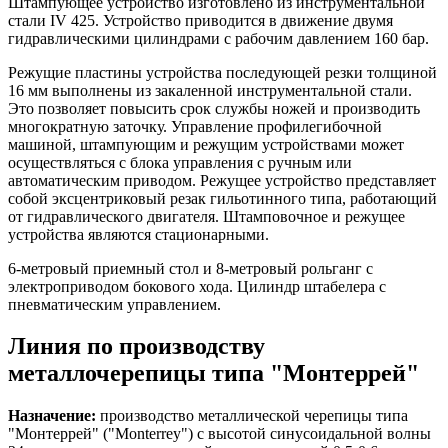
Штампующее устройство изготовлено из инструментальной
стали IV 425. Устройство приводится в движение двумя
гидравлическими цилиндрами с рабочим давлением 160 бар.
Режущие пластины устройства последующей резки толщиной
16 мм выполнены из закаленной инструментальной стали.
Это позволяет повысить срок службы ножей и производить
многократную заточку. Управление профилегибочной
машиной, штампующим и режущим устройствами может
осуществляться с блока управления с ручным или
автоматическим приводом. Режущее устройство представляет
собой эксцентриковый резак гильотинного типа, работающий
от гидравлического двигателя. Штамповочное и режущее
устройства являются стационарными.
6-метровый приемный стол и 8-метровый рольганг с
электроприводом бокового хода. Цилиндр штабелера с
пневматическим управлением.
Линия по производству
металлочерепицы типа "Монтеррей"
Назначение:
производство металлической черепицы типа
"Монтеррей" ("Monterrey") с высотой синусоидальной волны