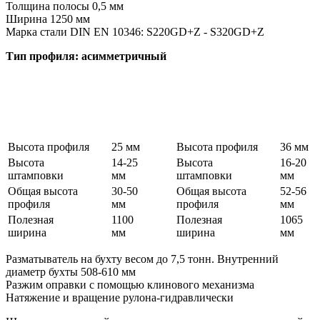
Толщина полосы 0,5 мм
Ширина 1250 мм
Марка стали DIN EN 10346: S220GD+Z - S320GD+Z
Тип профиля: асимметричный
Высота профиля
25 мм
Высота профиля
36 мм
Высота
14-25
Высота
16-20
штамповки
мм
штамповки
мм
Общая высота
30-50
Общая высота
52-56
профиля
мм
профиля
мм
Полезная
1100
Полезная
1065
ширина
мм
ширина
мм
Разматыватель на бухту весом до 7,5 тонн. Внутренний
диаметр бухты 508-610 мм
Разжим оправки с помощью клинового механизма
Натяжение и вращение рулона-гидравлически