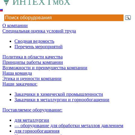
О компании
Специальная оценка условий труда
Сводная ведомость
Перечень мероприятий
Политика в области качества
Принципы работы компании
Возможности и преимущества компании
Наша команда
Этика и ценности компании
Наши заказчики:
Заказчики в химической промышленности
Заказчики в металлургии и горнообогащении
Поставляемое оборудование:
для металлургии
— оборудование для обработки металлов давлением
для горнообогащения