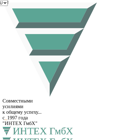
RU
Совместными
усилиями
к общему успеху...
с
_
1997 года
"ИНТЕХ ГмбХ"