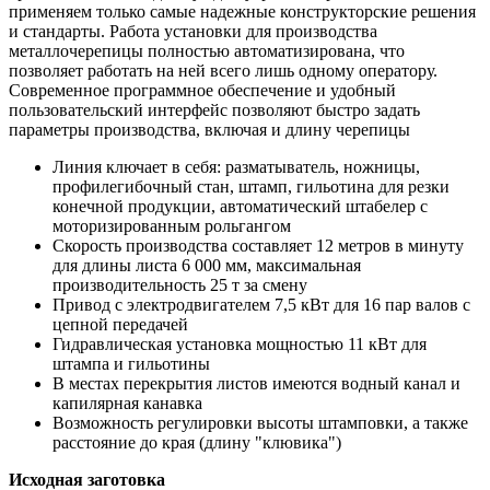
применяем только самые надежные конструкторские решения
и стандарты. Работа установки для производства
металлочерепицы полностью автоматизирована, что
позволяет работать на ней всего лишь одному оператору.
Современное программное обеспечение и удобный
пользовательский интерфейс позволяют быстро задать
параметры производства, включая и длину черепицы
Линия ключает в себя: разматыватель, ножницы,
профилегибочный стан, штамп, гильотина для резки
конечной продукции, автоматический штабелер с
моторизированным рольгангом
Скорость производства составляет 12 метров в минуту
для длины листа 6 000 мм, максимальная
производительность 25 т за смену
Привод с электродвигателем 7,5 кВт для 16 пар валов с
цепной передачей
Гидравлическая установка мощностью 11 кВт для
штампа и гильотины
В местах перекрытия листов имеются водный канал и
капилярная канавка
Возможность регулировки высоты штамповки, а также
расстояние до края (длину "клювика")
Исходная заготовка