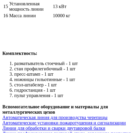
Установленная
15
13 кВт
мощность линии
16
Масса линии
10000 кг
Комплектность:
разматыватель стоечный - 1 шт
стан профилегибочный - 1 шт
пресс-штамп - 1 шт
ножницы гильотинные - 1 шт
стол-штабелер - 1 шт
гидростанция - 1 шт
пульт управления - 1 шт
Вспомогательное оборудование и материалы для
металлургических цехов
Автоматическая линия для производства черепицы
Автоматические установки пожаротушения и сигнализации
Линии для обработки и сварки двутавровой балки