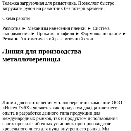
Тележка загрузочная для размотчика. Позволяет быстро
загружать рулон на размотчик без потери времени.
Cхема работы
Размотка ► Механизм нанесения пленки ► Система
выпрямления ► Прокатка профиля ► Формовка по длине ►
Резка ► Автоматический разгрузочный стол
Линия для производства
металлочерепицы
Линии для изготовления металлочерепицы компании ООО
«Интех ГмбХ» являются как продуктом двадцатилетнего
опыта в разработке данного типа продукции для
международных рынков, так и продуктом использования
своих профилегибочных установок при производстве
кровельного листа для нужд внутреннего рынка. Мы