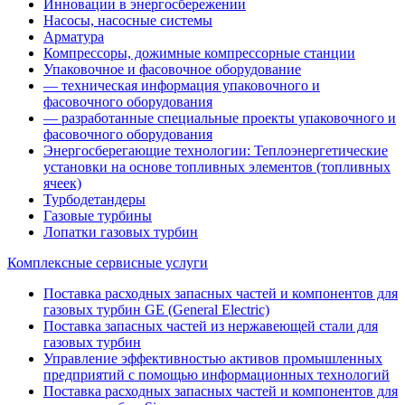
Инновации в энергосбережении
Насосы, насосные системы
Арматура
Компрессоры, дожимные компрессорные станции
Упаковочное и фасовочное оборудование
— техническая информация упаковочного и
фасовочного оборудования
— разработанные специальные проекты упаковочного и
фасовочного оборудования
Энергосберегающие технологии: Теплоэнергетические
установки на основе топливных элементов (топливных
ячеек)
Турбодетандеры
Газовые турбины
Лопатки газовых турбин
Комплексные сервисные услуги
Поставка расходных запасных частей и компонентов для
газовых турбин GE (General Electric)
Поставка запасных частей из нержавеющей стали для
газовых турбин
Управление эффективностью активов промышленных
предприятий с помощью информационных технологий
Поставка расходных запасных частей и компонентов для