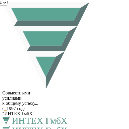
RU
Совместными
усилиями
к общему успеху...
с
_
1997 года
"ИНТЕХ ГмбХ"