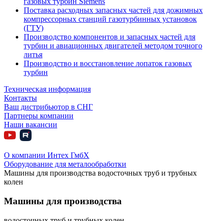
газовых турбин Siemens
Поставка расходных запасных частей для дожимных
компрессорных станций газотурбинных установок
(ГТУ)
Производство компонентов и запасных частей для
турбин и авиационных двигателей методом точного
литья
Производство и восстановление лопаток газовых
турбин
Техническая информация
Контакты
Ваш дистрибьютор в СНГ
Партнеры компании
Наши вакансии
О компании Интех ГмбХ
Оборудование для металообработки
Машины для производства водосточных труб и трубных
колен
Машины для производства
водосточных труб и трубных колен