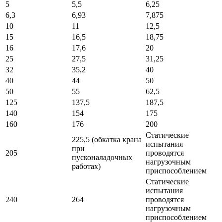
5
5,5
6,25
6,3
6,93
7,875
10
11
12,5
15
16,5
18,75
16
17,6
20
25
27,5
31,25
32
35,2
40
40
44
50
50
55
62,5
125
137,5
187,5
140
154
175
160
176
200
Статические
225,5 (обкатка крана
испытания
при
205
проводятся
пусконаладочных
нагрузочным
работах)
приспособлением
Статические
испытания
240
264
проводятся
нагрузочным
приспособлением