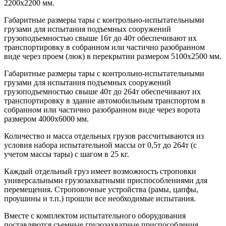
2200х2200 мм.
Габаритные размеры тары с контрольно-испытательными
грузами для испытания подъемных сооружений
грузоподъемностью свыше 16т до 40т обеспечивают их
транспортировку в собранном или частично разобранном
виде через проем (люк) в перекрытии размером 5100х2500 мм.
Габаритные размеры тары с контрольно-испытательными
грузами для испытания подъемных сооружений
грузоподъемностью свыше 40т до 264т обеспечивают их
транспортировку в здание автомобильным транспортом в
собранном или частично разобранном виде через ворота
размером 4000х6000 мм.
Количество и масса отдельных грузов рассчитываются из
условия набора испытательной массы от 0,5т до 264т (с
учетом массы тары) с шагом в 25 кг.
Каждый отдельный груз имеет возможность строповки
универсальными грузозахватными приспособлениями для
перемещения. Строповочные устройства (рамы, цапфы,
проушины и т.п.) прошли все необходимые испытания.
Вместе с комплектом испытательного оборудования
поставляются съемные грузозахватные приспособления,