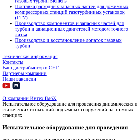
газовых турбин Siemens
Поставка расходных запасных частей для дожимных
компрессорных станций газотурбинных установок
(ГТУ)
Производство компонентов и запасных частей для
турбин и авиационных двигателей методом точного
литья
Производство и восстановление лопаток газовых
турбин
Техническая информация
Контакты
Ваш дистрибьютор в СНГ
Партнеры компании
Наши вакансии
О компании Интех ГмбХ
Испытательное оборудование для проведения динамических и
статических испытаний подъемных сооружений на атомных
станциях
Испытательное оборудование для проведения
динамических и статических испытаний подъемных