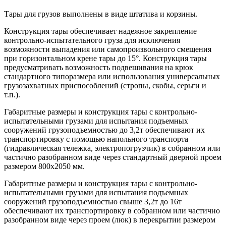
Тары для грузов выполнены в виде штатива и корзины.
Конструкция тары обеспечивает надежное закрепление
контрольно-испытательного груза для исключения
возможности выпадения или самопроизвольного смещения
при горизонтальном крене тары до 15°. Конструкция тары
предусматривать возможность подвешивания на крюк
стандартного типоразмера или использования универсальных
грузозахватных приспособлений (стропы, скобы, серьги и
т.п.).
Габаритные размеры и конструкция тары с контрольно-
испытательными грузами для испытания подъемных
сооружений грузоподъемностью до 3,2т обеспечивают их
транспортировку с помощью напольного транспорта
(гидравлическая тележка, электропогрузчик) в собранном или
частично разобранном виде через стандартный дверной проем
размером 800х2050 мм.
Габаритные размеры и конструкция тары с контрольно-
испытательными грузами для испытания подъемных
сооружений грузоподъемностью свыше 3,2т до 16т
обеспечивают их транспортировку в собранном или частично
разобранном виде через проем (люк) в перекрытии размером