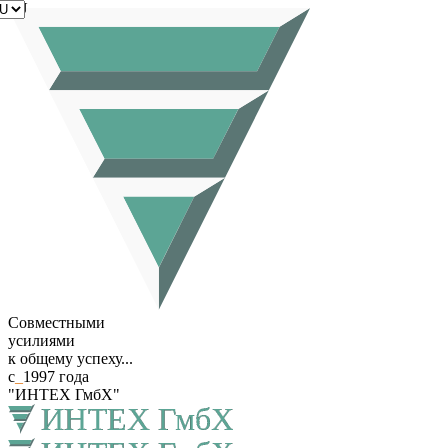
RU
Совместными
усилиями
к общему успеху...
с
_
1997 года
"ИНТЕХ ГмбХ"