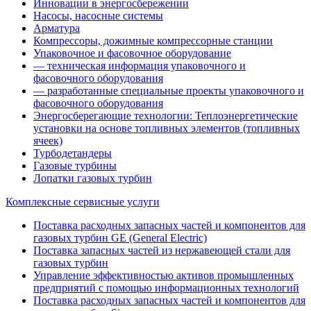
Инновации в энергосбережении
Насосы, насосные системы
Арматура
Компрессоры, дожимные компрессорные станции
Упаковочное и фасовочное оборудование
— техническая информация упаковочного и
фасовочного оборудования
— разработанные специальные проекты упаковочного и
фасовочного оборудования
Энергосберегающие технологии: Теплоэнергетические
установки на основе топливных элементов (топливных
ячеек)
Турбодетандеры
Газовые турбины
Лопатки газовых турбин
Комплексные сервисные услуги
Поставка расходных запасных частей и компонентов для
газовых турбин GE (General Electric)
Поставка запасных частей из нержавеющей стали для
газовых турбин
Управление эффективностью активов промышленных
предприятий с помощью информационных технологий
Поставка расходных запасных частей и компонентов для