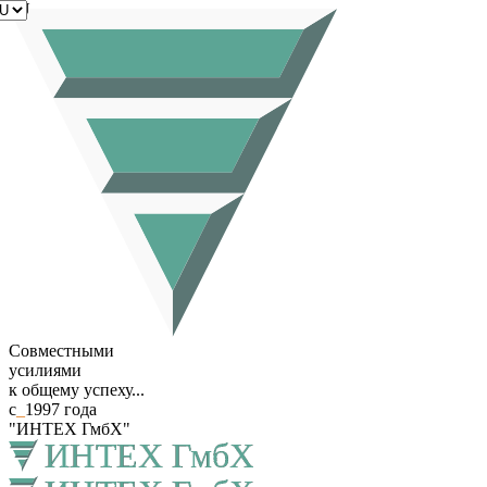
RU
Совместными
усилиями
к общему успеху...
с
_
1997 года
"ИНТЕХ ГмбХ"