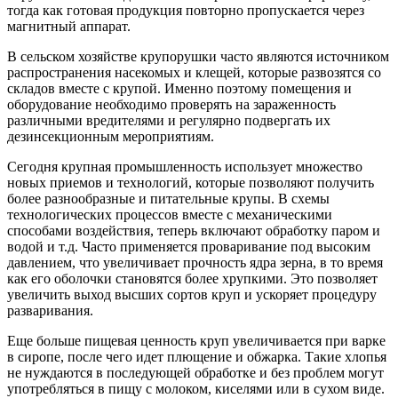
тогда как готовая продукция повторно пропускается через
магнитный аппарат.
В сельском хозяйстве крупорушки часто являются источником
распространения насекомых и клещей, которые развозятся со
складов вместе с крупой. Именно поэтому помещения и
оборудование необходимо проверять на зараженность
различными вредителями и регулярно подвергать их
дезинсекционным мероприятиям.
Сегодня крупная промышленность использует множество
новых приемов и технологий, которые позволяют получить
более разнообразные и питательные крупы. В схемы
технологических процессов вместе с механическими
способами воздействия, теперь включают обработку паром и
водой и т.д. Часто применяется проваривание под высоким
давлением, что увеличивает прочность ядра зерна, в то время
как его оболочки становятся более хрупкими. Это позволяет
увеличить выход высших сортов круп и ускоряет процедуру
разваривания.
Еще больше пищевая ценность круп увеличивается при варке
в сиропе, после чего идет плющение и обжарка. Такие хлопья
не нуждаются в последующей обработке и без проблем могут
употребляться в пищу с молоком, киселями или в сухом виде.