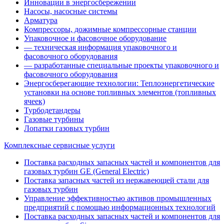
Инновации в энергосбережении
Насосы, насосные системы
Арматура
Компрессоры, дожимные компрессорные станции
Упаковочное и фасовочное оборудование
— техническая информация упаковочного и
фасовочного оборудования
— разработанные специальные проекты упаковочного и
фасовочного оборудования
Энергосберегающие технологии: Теплоэнергетические
установки на основе топливных элементов (топливных
ячеек)
Турбодетандеры
Газовые турбины
Лопатки газовых турбин
Комплексные сервисные услуги
Поставка расходных запасных частей и компонентов для
газовых турбин GE (General Electric)
Поставка запасных частей из нержавеющей стали для
газовых турбин
Управление эффективностью активов промышленных
предприятий с помощью информационных технологий
Поставка расходных запасных частей и компонентов для