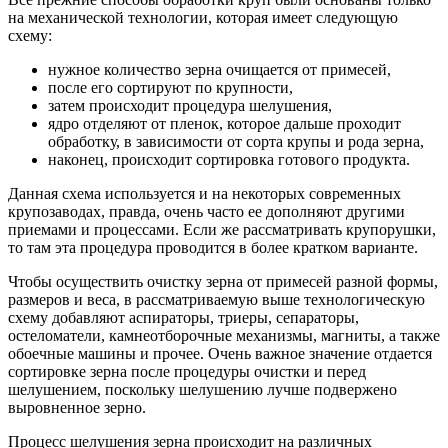
на механической технологии, которая имеет следующую
схему:
нужное количество зерна очищается от примесей,
после его сортируют по крупности,
затем происходит процедура шелушения,
ядро отделяют от пленок, которое дальше проходит
обработку, в зависимости от сорта крупы и рода зерна,
наконец, происходит сортировка готового продукта.
Данная схема используется и на некоторых современных
крупозаводах, правда, очень часто ее дополняют другими
приемами и процессами. Если же рассматривать крупорушки,
то там эта процедура проводится в более кратком варианте.
Чтобы осуществить очистку зерна от примесей разной формы,
размеров и веса, в рассматриваемую выше технологическую
схему добавляют аспираторы, триеры, сепараторы,
остеломатели, камнеотборочные механизмы, магниты, а также
обоечные машины и прочее. Очень важное значение отдается
сортировке зерна после процедуры очистки и перед
шелушением, поскольку шелушению лучше подвержено
выровненное зерно.
Процесс шелушения зерна происходит на различных