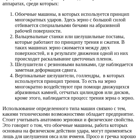
аппаратах, среди которых:
Обоечные машины, в которых используется принцип
многократных ударов. Здесь зерно с большой силой
отбивается специальными бичами на абразивной
рабочей поверхности.
Вальцевальные станки или шелушильные поставы,
которые работают по принципу трения и сжатия. В
таких машинах зерно сжимается между двух
поверхностей, и в результате движения одной из них
происходит раскалывание цветочных пленок.
Шелушители с резиновыми валиками, где наблюдается
заметная деформация сдвига.
Вертикальные шелушители, голлендры, в которых
используется принцип трения. То есть на зерно
многократно воздействуют при помощи движущихся
абразивных камней, сетчатых цилиндров или дисков,
кроме этого, наблюдается процесс трения зерна о зерно.
Использование определенного типа машин связано с тем,
какими техническими возможностями обладает предприятие.
Стоит учитывать анатомию зерновки и физические свойства.
Это говорит о том, что обоечные машины, работа которых
основана на физическом действии удара, могут применяться
лишь для шелушения овса или ячменя. Просо и гречка хорошо