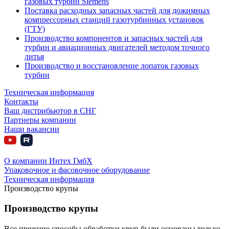
газовых турбин Siemens
Поставка расходных запасных частей для дожимных
компрессорных станций газотурбинных установок
(ГТУ)
Производство компонентов и запасных частей для
турбин и авиационных двигателей методом точного
литья
Производство и восстановление лопаток газовых
турбин
Техническая информация
Контакты
Ваш дистрибьютор в СНГ
Партнеры компании
Наши вакансии
О компании Интех ГмбХ
Упаковочное и фасовочное оборудование
Техническая информация
Производство крупы
Производство крупы
Все прежние способы обработки круп были основаны только