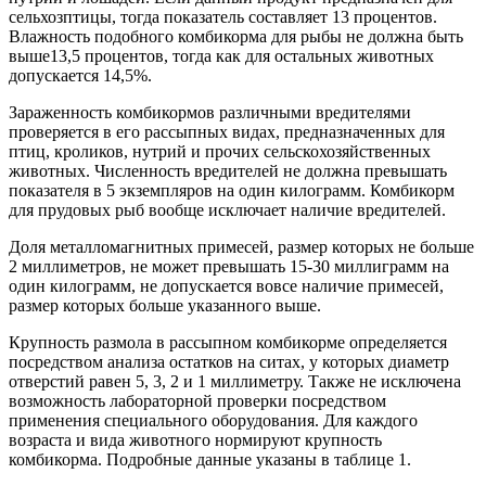
сельхозптицы, тогда показатель составляет 13 процентов.
Влажность подобного комбикорма для рыбы не должна быть
выше13,5 процентов, тогда как для остальных животных
допускается 14,5%.
Зараженность комбикормов различными вредителями
проверяется в его рассыпных видах, предназначенных для
птиц, кроликов, нутрий и прочих сельскохозяйственных
животных. Численность вредителей не должна превышать
показателя в 5 экземпляров на один килограмм. Комбикорм
для прудовых рыб вообще исключает наличие вредителей.
Доля металломагнитных примесей, размер которых не больше
2 миллиметров, не может превышать 15-30 миллиграмм на
один килограмм, не допускается вовсе наличие примесей,
размер которых больше указанного выше.
Крупность размола в рассыпном комбикорме определяется
посредством анализа остатков на ситах, у которых диаметр
отверстий равен 5, 3, 2 и 1 миллиметру. Также не исключена
возможность лабораторной проверки посредством
применения специального оборудования. Для каждого
возраста и вида животного нормируют крупность
комбикорма. Подробные данные указаны в таблице 1.