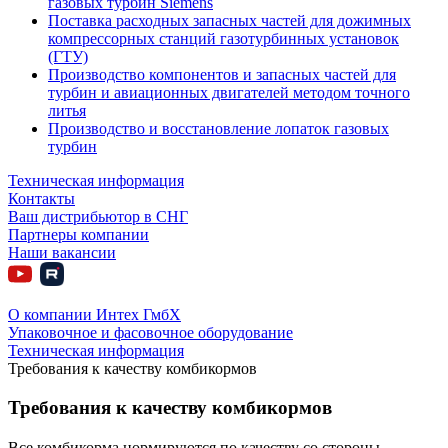
газовых турбин Siemens
Поставка расходных запасных частей для дожимных
компрессорных станций газотурбинных установок
(ГТУ)
Производство компонентов и запасных частей для
турбин и авиационных двигателей методом точного
литья
Производство и восстановление лопаток газовых
турбин
Техническая информация
Контакты
Ваш дистрибьютор в СНГ
Партнеры компании
Наши вакансии
О компании Интех ГмбХ
Упаковочное и фасовочное оборудование
Техническая информация
Требования к качеству комбикормов
Требования к качеству комбикормов
Все комбикорма нормируются по качеству со стороны