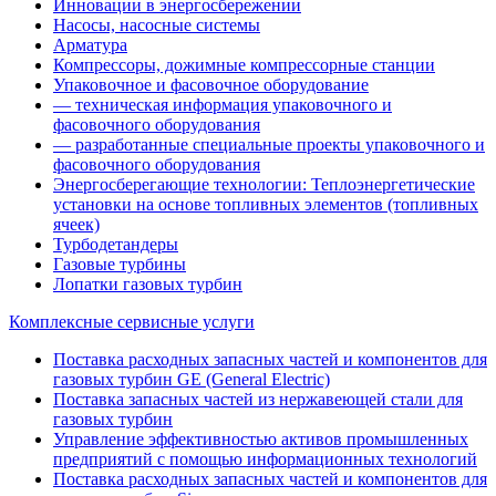
Инновации в энергосбережении
Насосы, насосные системы
Арматура
Компрессоры, дожимные компрессорные станции
Упаковочное и фасовочное оборудование
— техническая информация упаковочного и
фасовочного оборудования
— разработанные специальные проекты упаковочного и
фасовочного оборудования
Энергосберегающие технологии: Теплоэнергетические
установки на основе топливных элементов (топливных
ячеек)
Турбодетандеры
Газовые турбины
Лопатки газовых турбин
Комплексные сервисные услуги
Поставка расходных запасных частей и компонентов для
газовых турбин GE (General Electric)
Поставка запасных частей из нержавеющей стали для
газовых турбин
Управление эффективностью активов промышленных
предприятий с помощью информационных технологий
Поставка расходных запасных частей и компонентов для