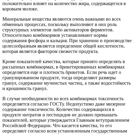
положительно влияет на количество жира, содержащегося в
коровьем молоке.
Минеральные вещества являются очень важными во всех
обменных процессах, поскольку выполняют в них роль
структурных элементов либо активаторов ферментов.
Относительно комбикормов устанавливают нормы
содержания фосфора и кальция. При хранении и производстве
целесообразным является определение общей кислотности,
которая является фактором свежести продукта.
Кроме показателей качества, которые принято определять в
рассыпных комбикормах, в брикетированных комбикормах
определяется еще и плотность брикетов. Если речь идет о
гранулированном продукте, тогда определяют размеры
гранул, содержание мучнистых частиц, а также водостойкость
и крошимость гранул.
В случае необходимости во всех комбикормах токсичность
определяется согласно ГОСТу. Недопустимо даже мизерное
содержание токсичности. Количество содержащихся в
продукте нитратов и пестицидов не должно превышать
показателей, которые утверждается Главным ветуправлением
Российской Федерации. Что касается качества, то его
определяют согласно всем установленным государственным