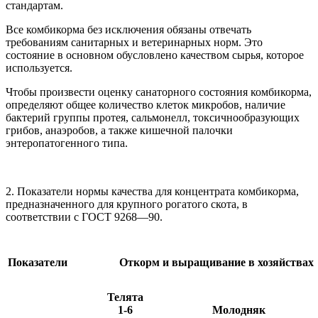
стандартам.
Все комбикорма без исключения обязаны отвечать
требованиям санитарных и ветеринарных норм. Это
состояние в основном обусловлено качеством сырья, которое
используется.
Чтобы произвести оценку санаторного состояния комбикорма,
определяют общее количество клеток микробов, наличие
бактерий группы протея, сальмонелл, токсичнообразующих
грибов, анаэробов, а также кишечной палочки
энтеропатогенного типа.
2. Показатели нормы качества для концентрата комбикорма,
предназначенного для крупного рогатого скота, в
соответствии с ГОСТ 9268—90.
Показатели
Откорм и выращивание в хозяйствах
Телята
1-6
Молодняк