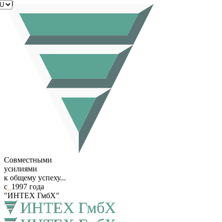
RU
Совместными
усилиями
к общему успеху...
с
_
1997 года
"ИНТЕХ ГмбХ"