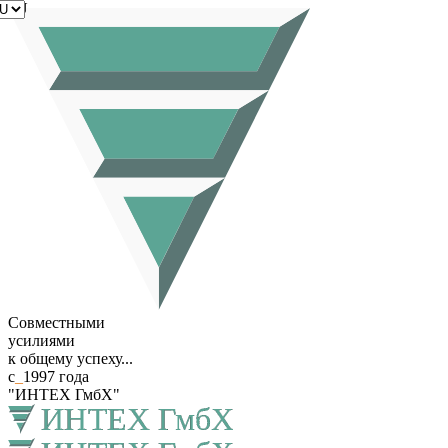
RU
Совместными
усилиями
к общему успеху...
с
_
1997 года
"ИНТЕХ ГмбХ"