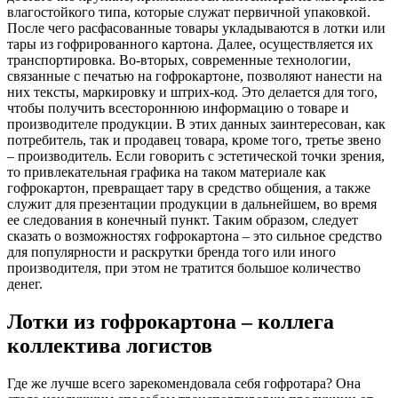
влагостойкого типа, которые служат первичной упаковкой.
После чего расфасованные товары укладываются в лотки или
тары из гофрированного картона. Далее, осуществляется их
транспортировка. Во-вторых, современные технологии,
связанные с печатью на гофрокартоне, позволяют нанести на
них тексты, маркировку и штрих-код. Это делается для того,
чтобы получить всестороннюю информацию о товаре и
производителе продукции. В этих данных заинтересован, как
потребитель, так и продавец товара, кроме того, третье звено
– производитель. Если говорить с эстетической точки зрения,
то привлекательная графика на таком материале как
гофрокартон, превращает тару в средство общения, а также
служит для презентации продукции в дальнейшем, во время
ее следования в конечный пункт. Таким образом, следует
сказать о возможностях гофрокартона – это сильное средство
для популярности и раскрутки бренда того или иного
производителя, при этом не тратится большое количество
денег.
Лотки из гофрокартона – коллега
коллектива логистов
Где же лучше всего зарекомендовала себя гофротара? Она