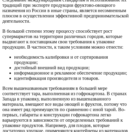
традиций при экспорте продукции фруктово-овощного
назначения из России в иные страны, является несомненным
плюсом в осуществлении эффективной предпринимательской
деятельности.
В большой степени этому процессу способствует рост
супермаркетов на территории различных городов, которые
выдвигают к поставщикам свои требования к упаковке
продукции. В частности, к таким условиям можно отнести:
необходимость калибровки и от сортирования
продукции;
достойный внешний вид продукции;
информационное и рекламное обеспечение продукции;
идентификация производителя и товаров.
Всем вышеназванным требованиям в большей мере
соответствует тара, выполненная из гофрокартона. В странах
Запада в упаковку, выполненную из вышеназванного
материала, вмещают все виды овощей и фруктов, потому что
она имеет ряд преимуществ по сравнению с иной тарой. Во-
первых, габариты и конструкции гофрокартона легко
варьируются в зависимости от определенных требований к
упаковке продуктов. Например, для плодов, которые
достаточно хрупкие, применяются контейнеры из материалов