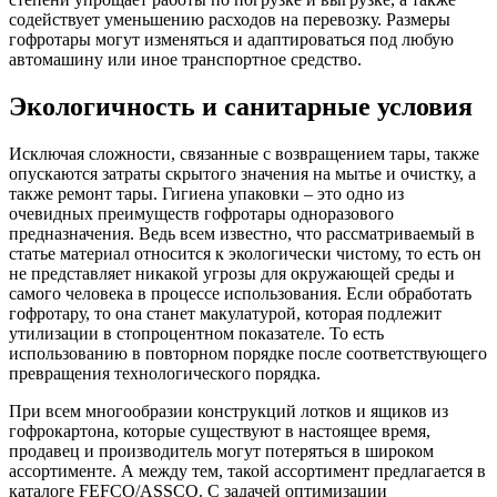
содействует уменьшению расходов на перевозку. Размеры
гофротары могут изменяться и адаптироваться под любую
автомашину или иное транспортное средство.
Экологичность и санитарные условия
Исключая сложности, связанные с возвращением тары, также
опускаются затраты скрытого значения на мытье и очистку, а
также ремонт тары. Гигиена упаковки – это одно из
очевидных преимуществ гофротары одноразового
предназначения. Ведь всем известно, что рассматриваемый в
статье материал относится к экологически чистому, то есть он
не представляет никакой угрозы для окружающей среды и
самого человека в процессе использования. Если обработать
гофротару, то она станет макулатурой, которая подлежит
утилизации в стопроцентном показателе. То есть
использованию в повторном порядке после соответствующего
превращения технологического порядка.
При всем многообразии конструкций лотков и ящиков из
гофрокартона, которые существуют в настоящее время,
продавец и производитель могут потеряться в широком
ассортименте. А между тем, такой ассортимент предлагается в
каталоге FEFCO/ASSCO. С задачей оптимизации