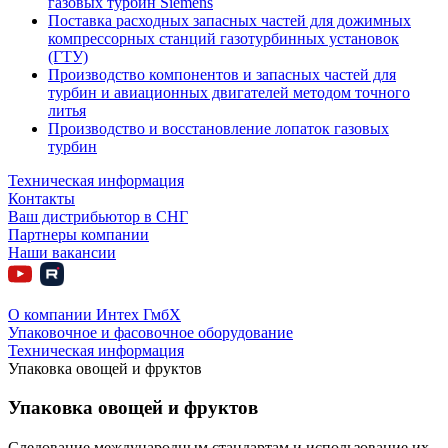
газовых турбин Siemens
Поставка расходных запасных частей для дожимных
компрессорных станций газотурбинных установок
(ГТУ)
Производство компонентов и запасных частей для
турбин и авиационных двигателей методом точного
литья
Производство и восстановление лопаток газовых
турбин
Техническая информация
Контакты
Ваш дистрибьютор в СНГ
Партнеры компании
Наши вакансии
О компании Интех ГмбХ
Упаковочное и фасовочное оборудование
Техническая информация
Упаковка овощей и фруктов
Упаковка овощей и фруктов
Следование международным стандартам и использование их