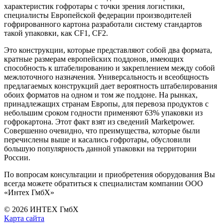
характеристик гофротары с точки зрения логистики,
специалисты Европейской федерации производителей
гофрированного картона разработали систему стандартов
такой упаковки, как CF1, CF2.
Это конструкции, которые представляют собой два формата,
кратные размерам европейских поддонов, имеющих
способность к штабелированию и закреплением между собой
межлоточного назначения. Универсальность и всеобщность
предлагаемых конструкций дает вероятность штабелирования
обоих форматов на одном и том же поддоне. На рынках,
принадлежащих странам Европы, для перевоза продуктов с
небольшим сроком годности применяют 63% упаковки из
гофрокартона. Этот факт взят из сведений Marketpower.
Совершенно очевидно, что преимущества, которые были
перечислены выше и касались гофротары, обусловили
большую популярность данной упаковки на территории
России.
По вопросам консультации и приобретения оборудования Вы
всегда можете обратиться к специалистам компании ООО
«Интех ГмбХ»
© 2026 ИНТЕХ ГмбХ
Карта сайта