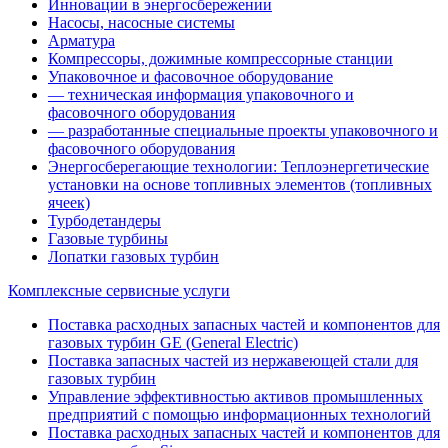
Инновации в энергосбережении
Насосы, насосные системы
Арматура
Компрессоры, дожимные компрессорные станции
Упаковочное и фасовочное оборудование
— техническая информация упаковочного и
фасовочного оборудования
— разработанные специальные проекты упаковочного и
фасовочного оборудования
Энергосберегающие технологии: Теплоэнергетические
установки на основе топливных элементов (топливных
ячеек)
Турбодетандеры
Газовые турбины
Лопатки газовых турбин
Комплексные сервисные услуги
Поставка расходных запасных частей и компонентов для
газовых турбин GE (General Electric)
Поставка запасных частей из нержавеющей стали для
газовых турбин
Управление эффективностью активов промышленных
предприятий с помощью информационных технологий
Поставка расходных запасных частей и компонентов для