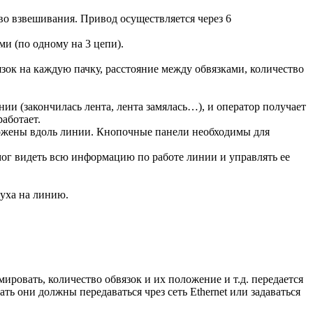
во взвешивания. Привод осуществляется через 6
и (по одному на 3 цепи).
ок на каждую пачку, расстояние между обвязками, количество
и (закончилась лента, лента замялась…), и оператор получает
работает.
ложены вдоль линии. Кнопочные панели необходимы для
мог видеть всю информацию по работе линии и управлять ее
духа на линию.
ировать, количество обвязок и их положение и т.д. передается
ь они должны передаваться чрез сеть Ethernet или задаваться