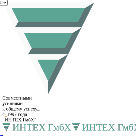
RU
Совместными
усилиями
к общему успеху...
с
_
1997 года
"ИНТЕХ ГмбХ"