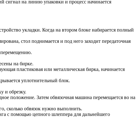
ий сигнал на линию упаковки и процесс начинается
устройство укладки. Когда на втором блоке набирается полный
мирована, стол поднимается и под него заходит передаточная
ть перемещению.
есены на бирке.
вующая пластиковая или металлическая бирка, начинается
акрывается уплотнительный блок.
у и обрезку.
одное положение. Затем обвязочная машина перемещается во на
го, сколько обвязок нужно выполнить.
ганга с помощью цепного шлеппера для дальнейшего