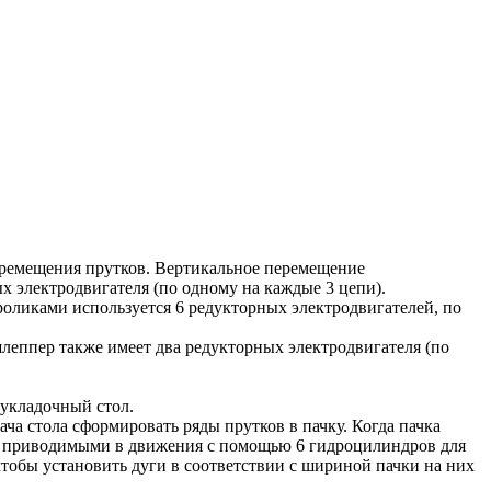
еремещения прутков. Вертикальное перемещение
 электродвигателя (по одному на каждые 3 цепи).
роликами используется 6 редукторных электродвигателей, по
леппер также имеет два редукторных электродвигателя (по
 укладочный стол.
а стола сформировать ряды прутков в пачку. Когда пачка
ми, приводимыми в движения с помощью 6 гидроцилиндров для
тобы установить дуги в соответствии с шириной пачки на них