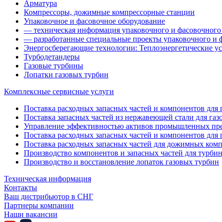
Арматура
Компрессоры, дожимные компрессорные станции
Упаковочное и фасовочное оборудование
— техническая информация упаковочного и фасовочного
— разработанные специальные проекты упаковочного и 
Энергосберегающие технологии: Теплоэнергетические ус
Турбодетандеры
Газовые турбины
Лопатки газовых турбин
Комплексные сервисные услуги
Поставка расходных запасных частей и компонентов для га
Поставка запасных частей из нержавеющей стали для газ
Управление эффективностью активов промышленных пр
Поставка расходных запасных частей и компонентов для 
Поставка расходных запасных частей для дожимных ком
Производство компонентов и запасных частей для турби
Производство и восстановление лопаток газовых турбин
Техническая информация
Контакты
Ваш дистрибьютор в СНГ
Партнеры компании
Наши вакансии