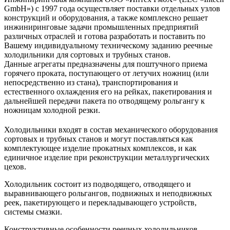
GmbH») с 1997 года осуществляет поставки отдельных узлов
конструкций и оборудования, а также комплексно решает
инжиниринговые задачи промышленных предприятий
различных отраслей и готова разработать и поставить по
Вашему индивидуальному техническому заданию реечные
холодильники для сортовых и трубных станов.
Данные агрегаты предназначены для поштучного приема
горячего проката, поступающего от летучих ножниц (или
непосредственно из стана), транспортирования и
естественного охлаждения его на рейках, пакетирования и
дальнейшей передачи пакета по отводящему рольгангу к
ножницам холодной резки.
Холодильники входят в состав механического оборудования
сортовых и трубных станов и могут поставляться как
комплектующее изделие прокатных комплексов, и как
единичное изделие при реконструкции металлургических
цехов.
Холодильник состоит из подводящего, отводящего и
выравнивающего рольгангов, подвижных и неподвижных
реек, пакетирующего и перекладывающего устройств,
системы смазки.
Конструктивные особенности реечных холодильников,