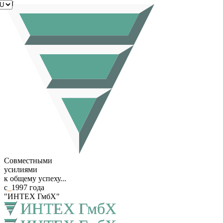
RU
Совместными
усилиями
к общему успеху...
с
_
1997 года
"ИНТЕХ ГмбХ"