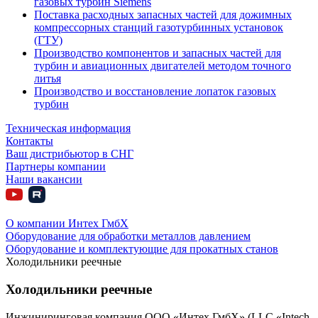
газовых турбин Siemens
Поставка расходных запасных частей для дожимных
компрессорных станций газотурбинных установок
(ГТУ)
Производство компонентов и запасных частей для
турбин и авиационных двигателей методом точного
литья
Производство и восстановление лопаток газовых
турбин
Техническая информация
Контакты
Ваш дистрибьютор в СНГ
Партнеры компании
Наши вакансии
О компании Интех ГмбХ
Оборудование для обработки металлов давлением
Оборудование и комплектующие для прокатных станов
Холодильники реечные
Холодильники реечные
Инжиниринговая компания ООО «Интех ГмбХ» (LLC «Intech