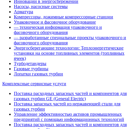
Инновации в энергосбережении
Насосы, насосные системы
Арматура
Компрессоры, дожимные компрессорные станции
Упаковочное и фасовочное оборудование
— техническая информация упаковочного и
фасовочного оборудования
— разработанные специальные проекты упаковочного и
фасовочного оборудования
Энергосберегающие технологии: Теплоэнергетические
установки на основе топливных элементов (топливных
ячеек)
Турбодетандеры
Газовые турбины
Лопатки газовых турбин
Комплексные сервисные услуги
Поставка расходных запасных частей и компонентов для
газовых турбин GE (General Electric)
Поставка запасных частей из нержавеющей стали для
газовых турбин
Управление эффективностью активов промышленных
предприятий с помощью информационных технологий
Поставка расходных запасных частей и компонентов для