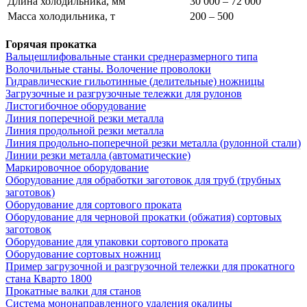
Длина холодильника, мм
30 000 – 72 000
Масса холодильника, т
200 – 500
Горячая прокатка
Вальцешлифовальные станки среднеразмерного типа
Волочильные станы. Волочение проволоки
Гидравлические гильотинные (делительные) ножницы
Загрузочные и разгрузочные тележки для рулонов
Листогибочное оборудование
Линия поперечной резки металла
Линия продольной резки металла
Линия продольно-поперечной резки металла (рулонной стали)
Линии резки металла (автоматические)
Маркировочное оборудование
Оборудование для обработки заготовок для труб (трубных
заготовок)
Оборудование для сортового проката
Оборудование для черновой прокатки (обжатия) сортовых
заготовок
Оборудование для упаковки сортового проката
Оборудование сортовых ножниц
Пример загрузочной и разгрузочной тележки для прокатного
стана Кварто 1800
Прокатные валки для станов
Система мононаправленного удаления окалины