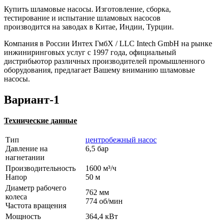
Купить шламовые насосы. Изготовление, сборка,
тестирование и испытание шламовых насосов
производится на заводах в Китае, Индии, Турции.
Компания в России Интех ГмбХ / LLC Intech GmbH на рынке
инжиниринговых услуг с 1997 года, официальный
дистрибьютор различных производителей промышленного
оборудования, предлагает Вашему вниманию шламовые
насосы.
Вариант-1
Технические данные
Тип
центробежный насос
Давление на
6,5 бар
нагнетании
Производительность
1600 м³/ч
Напор
50 м
Диаметр рабочего
762 мм
колеса
774 об/мин
Частота вращения
Мощность
364,4 кВт