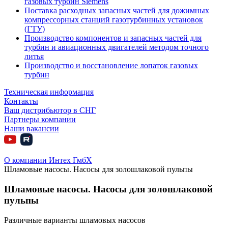
газовых турбин Siemens
Поставка расходных запасных частей для дожимных
компрессорных станций газотурбинных установок
(ГТУ)
Производство компонентов и запасных частей для
турбин и авиационных двигателей методом точного
литья
Производство и восстановление лопаток газовых
турбин
Техническая информация
Контакты
Ваш дистрибьютор в СНГ
Партнеры компании
Наши вакансии
О компании Интех ГмбХ
Шламовые насосы. Насосы для золошлаковой пульпы
Шламовые насосы. Насосы для золошлаковой
пульпы
Различные варианты шламовых насосов