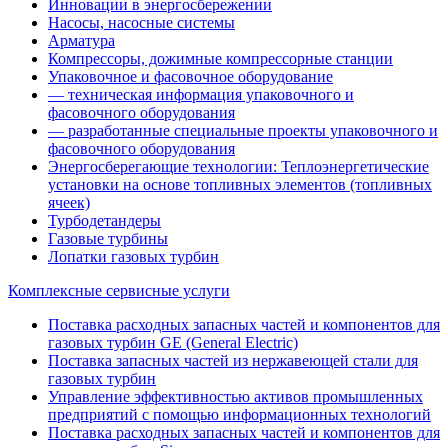
Инновации в энергосбережении
Насосы, насосные системы
Арматура
Компрессоры, дожимные компрессорные станции
Упаковочное и фасовочное оборудование
— техническая информация упаковочного и
фасовочного оборудования
— разработанные специальные проекты упаковочного и
фасовочного оборудования
Энергосберегающие технологии: Теплоэнергетические
установки на основе топливных элементов (топливных
ячеек)
Турбодетандеры
Газовые турбины
Лопатки газовых турбин
Комплексные сервисные услуги
Поставка расходных запасных частей и компонентов для
газовых турбин GE (General Electric)
Поставка запасных частей из нержавеющей стали для
газовых турбин
Управление эффективностью активов промышленных
предприятий с помощью информационных технологий
Поставка расходных запасных частей и компонентов для