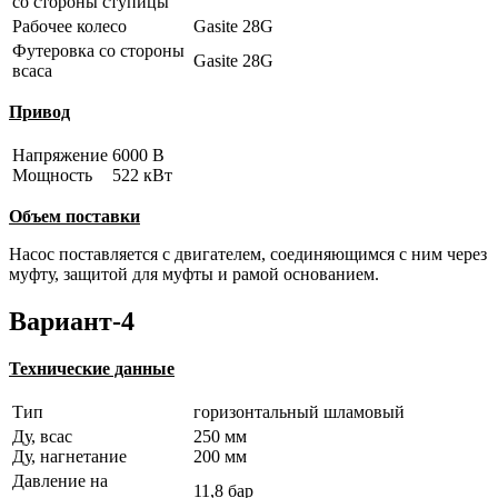
со стороны ступицы
Рабочее колесо
Gasite 28G
Футеровка со стороны
Gasite 28G
всаса
Привод
Напряжение
6000 В
Мощность
522 кВт
Объем поставки
Насос поставляется с двигателем, соединяющимся с ним через
муфту, защитой для муфты и рамой основанием.
Вариант-4
Технические данные
Тип
горизонтальный шламовый
Ду, всас
250 мм
Ду, нагнетание
200 мм
Давление на
11,8 бар