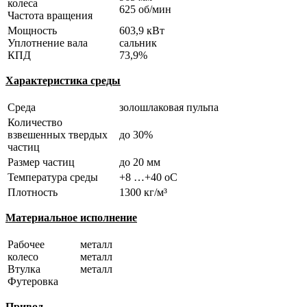
колеса
625 об/мин
Частота вращения
Мощность
603,9 кВт
Уплотнение вала
сальник
КПД
73,9%
Характеристика среды
Среда
золошлаковая пульпа
Количество
взвешенных твердых
до 30%
частиц
Размер частиц
до 20 мм
Температура среды
+8 …+40 оС
Плотность
1300 кг/м³
Материальное исполнение
Рабочее
металл
колесо
металл
Втулка
металл
Футеровка
Привод