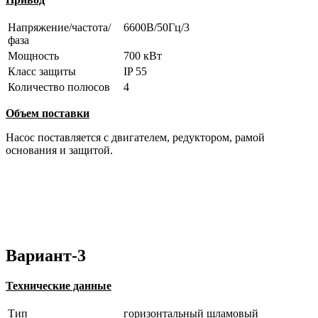
Напряжение/частота/
6600В/50Гц/3
фаза
Мощность
700 кВт
Класс защиты
IP 55
Количество полюсов
4
Объем поставки
Насос поставляется с двигателем, редуктором, рамой
основания и защитой.
Вариант-3
Технические данные
Тип
горизонтальный шламовый