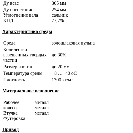
Ду всас
305 мм
Ду нагнетание
254 мм
Уплотнение вала
сальник
КПД
77,7%
Характеристика среды
Среда
золошлаковая пульпа
Количество
взвешенных твердых
до 30%
частиц
Размер частиц
до 20 мм
Температура среды
+8 …+40 оС
Плотность
1300 кг/м³
Материальное исполнение
Рабочее
металл
колесо
металл
Втулка
металл
Футеровка
Привод