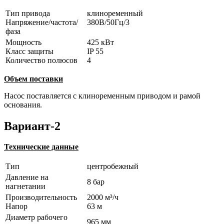
Тип привода
клиноременный
Напряжение/частота/
380В/50Гц/3
фаза
Мощность
425 кВт
Класс защиты
IP 55
Количество полюсов
4
Объем поставки
Насос поставляется с клиноременным приводом и рамой
основания.
Вариант-2
Технические данные
Тип
центробежный
Давление на
8 бар
нагнетании
Производительность
2000 м³/ч
Напор
63 м
Диаметр рабочего
965 мм