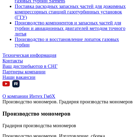
газовых турбин Siemens
Поставка расходных запасных частей для дожимных
компрессорных станций газотурбинных установок
(ГТУ)
Производство компонентов и запасных частей для
турбин и авиационных двигателей методом точного
литья
Производство и восстановление лопаток газовых
турбин
Техническая информация
Контакты
Ваш дистрибьютор в СНГ
Партнеры компании
Наши вакансии
О компании Интех ГмбХ
Производство мономеров. Градирня производства мономеров
Производство мономеров
Градирня производства мономеров
Производство мономеров. Изготовление, сборка,