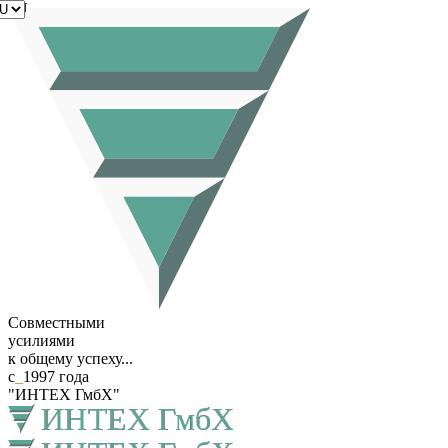
RU
Совместными
усилиями
к общему успеху...
с
_
1997 года
"ИНТЕХ ГмбХ"