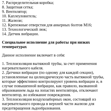
7. Распределительная коробка;
8. Защитная сетка;
9. Вентилятор;
10. Каплеуловитель;
11. Жалюзи;
12. Крепежные отверстия для анкерных болтов М16;
13. Технологический люк;
14. Датчик вибрации.
Специальное исполнение для работы при низких
температурах
Данное исполнение включает в себя:
1. Теплоизоляция вытяжной трубы, за счет применения
нагревательного кабеля.
2. Датчики вибрации (по одному для каждой секции),
установленные на цилиндрическую часть вытяжной трубы,
которые эффективно контролируют уровень вибрации и, в
случае повышенной вибрации, как правило, вызванной
образованием льда на лопастях вентилятора, отключают
вентилятор, во избежание повреждения.
3. Теплоизоляция воздухозаборных окон, состоящий из
нагревательного провода в верхней части жалюзи для
предотвращения льдообразования.