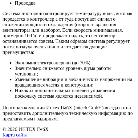
Проводка.
Система постоянно контролирует температуру воды, которая
передается в контроллер а от туда поступает сигнал о
снижении мощности охлаждения (скорость вращения
вентилятора) или наоборот. Если скорость минимальная,
примерно 10 Гц, и продолжает падать, то вентилятор
останавливается совсем. Таким образом система регулирует
поток воздуха очень точно и это дает следующие
преимущества:
Экономия электроэнергии (до 70%);
Значительно снижается уровень шума работы
установки;
Уменьшение вибрации и механических напряжений на
вращающихся частях и конструкции;
Никаких дополнительных панелей управления
поскольку система является независимой.
Персонал компании Интех ГмбХ (Intech GmbH) всегда готов
предоставить дополнительную техническую информацию по
предлагаемым градирням.
© 2026 ИНТЕХ ГмбХ
Карта сайта