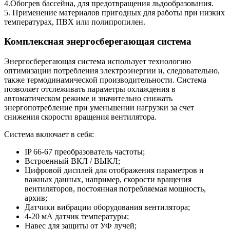
4.Обогрев бассейна, для предотвращения льдообразования.
5. Применение материалов пригодных для работы при низких
температурах, ПВХ или полипропилен.
Комплексная энергосберегающая система
Энергосберегающая система использует технологию
оптимизации потребления электроэнергии и, следовательно,
также термодинамической производительности. Система
позволяет отслеживать параметры охлаждения в
автоматическом режиме и значительно снижать
энергопотребление при уменьшении нагрузки за счет
снижения скорости вращения вентилятора.
Система включает в себя:
IP 66-67 преобразователь частоты;
Встроенный ВКЛ / ВЫКЛ;
Цифровой дисплей для отображения параметров и
важных данных, например, скорости вращения
вентиляторов, постоянная потребляемая мощность,
архив;
Датчики вибрации оборудования вентилятора;
4-20 мА датчик температуры;
Навес для защиты от УФ лучей;