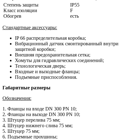
Степень защиты
IP55
Класс изоляции
F
Обогрев
есть
Стандартные аксессуары:
IP 66 распределительная коробка;
Вибрационный датчик смонтированный внутри
защитной коробки;
Внешняя предохранительная сетка;
Хомуты для гидравлических соединений;
Технологическая дверь;
Входные и выходные фланцы;
Подъемные приспособления.
Габаритные размеры
Обозначения:
1. Фланцы на входе DN 300 PN 10;
2. Фланцы на выходе DN 300 PN 10;
3. Штуцер перелива 75 мм;
4. Штуцер нижнего слива 75 мм;
5. Штуцер 75 мм;
6. Подъемные проушины;