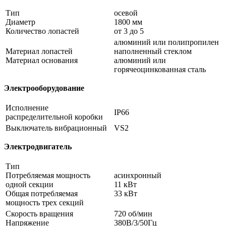
Тип
осевой
Диаметр
1800 мм
Количество лопастей
от 3 до 5
алюминий или полипропилен
Материал лопастей
наполненный стеклом
Материал основания
алюминий или
горячеоцинкованная сталь
Электрооборудование
Исполнение
IP66
распределительной коробки
Выключатель вибрационный
VS2
Электродвигатель
Тип
Потребляемая мощность
асинхронный
одной секции
11 кВт
Общая потребляемая
33 кВт
мощность трех секций
Скорость вращения
720 об/мин
Напряжение
380В/3/50Гц