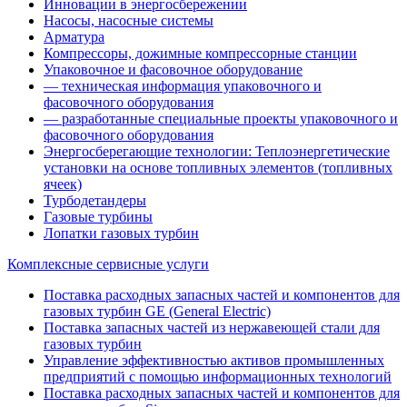
Инновации в энергосбережении
Насосы, насосные системы
Арматура
Компрессоры, дожимные компрессорные станции
Упаковочное и фасовочное оборудование
— техническая информация упаковочного и
фасовочного оборудования
— разработанные специальные проекты упаковочного и
фасовочного оборудования
Энергосберегающие технологии: Теплоэнергетические
установки на основе топливных элементов (топливных
ячеек)
Турбодетандеры
Газовые турбины
Лопатки газовых турбин
Комплексные сервисные услуги
Поставка расходных запасных частей и компонентов для
газовых турбин GE (General Electric)
Поставка запасных частей из нержавеющей стали для
газовых турбин
Управление эффективностью активов промышленных
предприятий с помощью информационных технологий
Поставка расходных запасных частей и компонентов для