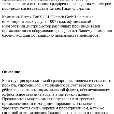
тестирование и испытание градирен производства мономеров
производится на заводах в Китае, Индии, Турции.
Компания Интех ГмбХ / LLC Intech GmbH на рынке
инжиниринговых услуг с 1997 года, официальный
многолетний дистрибьютор различных производителей
промышленного оборудования, предлагает Вашему вниманию
блочно-модульную градирню производства мономеров.
Описание
Конструкция предлагаемой градирни выполнена из стального
проката, упроченного и усиленного за счёт вертикальных
рёбер, с оросителем пирамидальной формы, обеспечивающем
эффективное стекание воды в виде тонкой плёнки.
Предлагаемая модель самая популярная в энергетике,
промышленности и кондиционировании. Эта модель
характеризуется очень хорошим проветриванием, а так же
системой анти-засорения. Градирня специально изготовлена