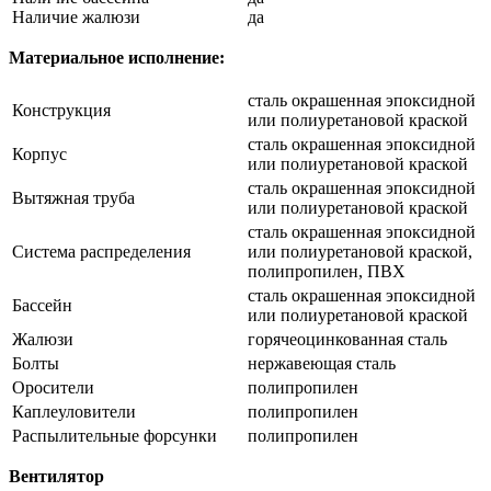
Наличие жалюзи
да
Материальное исполнение:
сталь окрашенная эпоксидной
Конструкция
или полиуретановой краской
сталь окрашенная эпоксидной
Корпус
или полиуретановой краской
сталь окрашенная эпоксидной
Вытяжная труба
или полиуретановой краской
сталь окрашенная эпоксидной
Система распределения
или полиуретановой краской,
полипропилен, ПВХ
сталь окрашенная эпоксидной
Бассейн
или полиуретановой краской
Жалюзи
горячеоцинкованная сталь
Болты
нержавеющая сталь
Оросители
полипропилен
Каплеуловители
полипропилен
Распылительные форсунки
полипропилен
Вентилятор