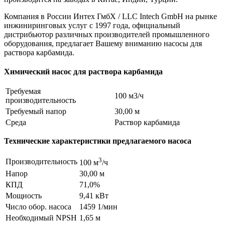
Компания в России Интех ГмбХ / LLC Intech GmbH на рынке
инжиниринговых услуг с 1997 года, официальный
дистрибьютор различных производителей промышленного
оборудования, предлагает Вашему вниманию насосы для
раствора карбамида.
Химический насос для раствора карбамида
Требуемая
100 м3/ч
производительность
Требуемый напор
30,00 м
Среда
Раствор карбамида
Технические характеристики предлагаемого насоса
3
Производительность
100 м
/ч
Напор
30,00 м
КПД
71,0%
Мощность
9,41 кВт
Число обор. насоса
1459 1/мин
Необходимый NPSH
1,65 м