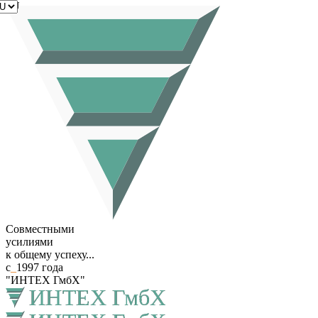
RU
Совместными
усилиями
к общему успеху...
с
_
1997 года
"ИНТЕХ ГмбХ"