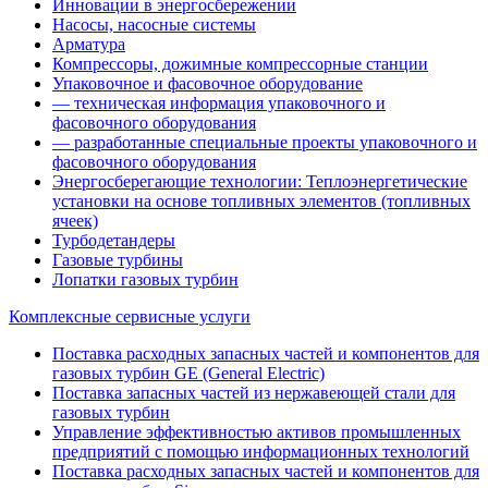
Инновации в энергосбережении
Насосы, насосные системы
Арматура
Компрессоры, дожимные компрессорные станции
Упаковочное и фасовочное оборудование
— техническая информация упаковочного и
фасовочного оборудования
— разработанные специальные проекты упаковочного и
фасовочного оборудования
Энергосберегающие технологии: Теплоэнергетические
установки на основе топливных элементов (топливных
ячеек)
Турбодетандеры
Газовые турбины
Лопатки газовых турбин
Комплексные сервисные услуги
Поставка расходных запасных частей и компонентов для
газовых турбин GE (General Electric)
Поставка запасных частей из нержавеющей стали для
газовых турбин
Управление эффективностью активов промышленных
предприятий с помощью информационных технологий
Поставка расходных запасных частей и компонентов для