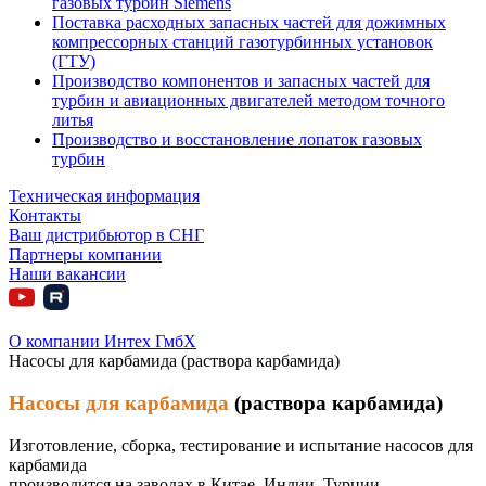
газовых турбин Siemens
Поставка расходных запасных частей для дожимных
компрессорных станций газотурбинных установок
(ГТУ)
Производство компонентов и запасных частей для
турбин и авиационных двигателей методом точного
литья
Производство и восстановление лопаток газовых
турбин
Техническая информация
Контакты
Ваш дистрибьютор в СНГ
Партнеры компании
Наши вакансии
О компании Интех ГмбХ
Насосы для карбамида (раствора карбамида)
Насосы для карбамида
(раствора карбамида)
Изготовление, сборка, тестирование и испытание насосов для
карбамида
производится на заводах в Китае, Индии, Турции.