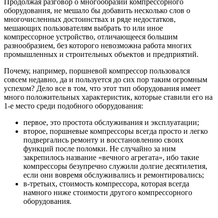
Продолжая разговор о многообразии компрессорного
оборудования, не мешало бы добавить несколько слов о
многочисленных достоинствах и ряде недостатков,
мешающих пользователям выбрать то или иное
компрессорное устройство, отличающееся большим
разнообразием, без которого невозможна работа многих
промышленных и строительных объектов и предприятий.
Почему, например, поршневой компрессор пользовался
совсем недавно, да и пользуется до сих пор таким огромным
успехом? Дело все в том, что этот тип оборудования имеет
много положительных характеристик, которые ставили его на
1-е место среди подобного оборудования:
первое, это простота обслуживания и эксплуатации;
второе, поршневые компрессоры всегда просто и легко
подвергались ремонту и восстановлению своих
функций после поломки. Не случайно за ним
закрепилось название «вечного агрегата», ибо такие
компрессоры безупречно служили долгие десятилетия,
если они вовремя обслуживались и ремонтировались;
в-третьих, стоимость компрессора, которая всегда
намного ниже стоимости другого компрессорного
оборудования.