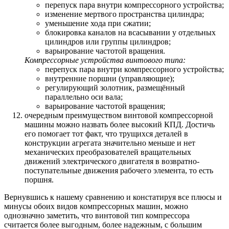
перепуск пара внутри компрессорного устройства;
изменение мертвого пространства цилиндра;
уменьшение хода при сжатии;
блокировка каналов на всасывании у отдельных
цилиндров или группы цилиндров;
варьирование частотой вращения.
Компрессорные устройства винтового типа:
перепуск пара внутри компрессорного устройства;
внутренние поршни (управляющие);
регулирующий золотник, размещённый
параллельно оси вала;
варьирование частотой вращения;
очередным преимуществом винтовой компрессорной
машины можно назвать более высокий КПД. Достичь
его помогает тот факт, что трущихся деталей в
конструкции агрегата значительно меньше и нет
механических преобразователей вращательных
движений электрического двигателя в возвратно-
поступательные движения рабочего элемента, то есть
поршня.
Вернувшись к нашему сравнению и констатируя все плюсы и
минусы обоих видов компрессорных машин, можно
однозначно заметить, что винтовой тип компрессора
считается более выгодным, более надежным, с большим