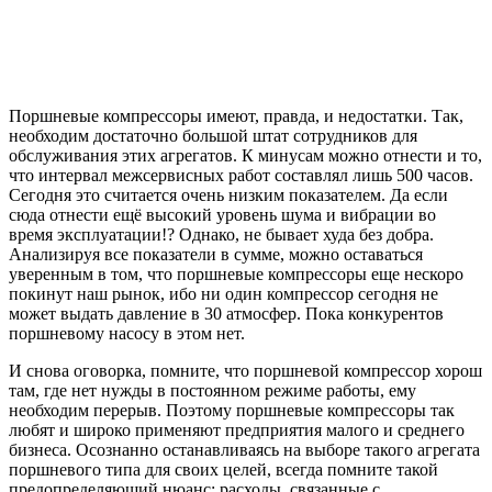
Поршневые компрессоры имеют, правда, и недостатки. Так,
необходим достаточно большой штат сотрудников для
обслуживания этих агрегатов. К минусам можно отнести и то,
что интервал межсервисных работ составлял лишь 500 часов.
Сегодня это считается очень низким показателем. Да если
сюда отнести ещё высокий уровень шума и вибрации во
время эксплуатации!? Однако, не бывает худа без добра.
Анализируя все показатели в сумме, можно оставаться
уверенным в том, что поршневые компрессоры еще нескоро
покинут наш рынок, ибо ни один компрессор сегодня не
может выдать давление в 30 атмосфер. Пока конкурентов
поршневому насосу в этом нет.
И снова оговорка, помните, что поршневой компрессор хорош
там, где нет нужды в постоянном режиме работы, ему
необходим перерыв. Поэтому поршневые компрессоры так
любят и широко применяют предприятия малого и среднего
бизнеса. Осознанно останавливаясь на выборе такого агрегата
поршневого типа для своих целей, всегда помните такой
предопределяющий нюанс: расходы, связанные с