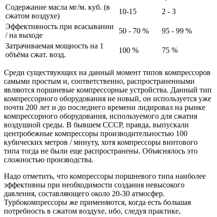
Содержание масла мг/м. куб. (в
10-15
2 - 3
сжатом воздухе)
Эффективность при всасывании
50 - 70 %
95 - 99 %
/ на выходе
Затрачиваемая мощность на 1
100 %
75 %
объёма сжат. возд.
Среди существующих на данный момент типов компрессоров
самыми простым и, соответственно, распространенными
являются поршневые компрессорные устройства. Данный тип
компрессорного оборудования не новый, он используется уже
почти 200 лет и до последнего времени лидировал на рынке
компрессорного оборудования, используемого для сжатия
воздушной среды. В бывшем СССР, правда, выпускали
центробежные компрессоры производительностью 100
кубических метров / минуту, хотя компрессоры винтового
типа тогда не были еще распространены. Объяснялось это
сложностью производства.
Надо отметить, что компрессоры поршневого типа наиболее
эффективны при необходимости создания невысокого
давления, составляющего около 20-30 атмосфер.
Турбокомпрессоры же применяются, когда есть большая
потребность в сжатом воздухе, ибо, следуя практике,