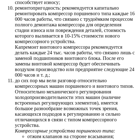
способствует износу;
ремонтопригодность: рекомендуется капитально
ремонтировать компрессор поршневого типа каждые 16
000 часов работы, что связано с трудоёмким процессом
полного демонтажа компрессора для определения
стадии износа или повреждения деталей, стоимость
которого выливается в 10-15% стоимости нового
компрессорного устройства.
Капремонт винтового компрессора рекомендуется
делать каждые 24 тыс. часов работы, что связано лишь с
заменой подшипников винтового блока. После его
замены винтовой компрессор будет обеспечивать
воздухом производство или предприятие следующие 24
000 часов и т. д.;
до сих пор мы вели разговор относительно
компрессорных машин поршневого и винтового типов.
Относительно механического регулирования
холодопроизводительности этих машин (наличие
встроенных регулирующих элементов), имеется
большое разнообразие возможных точек зрения,
касающихся подходов к регулированию и сильно
отличающихся в связи с типом компрессорного
устройства.
Компрессорные устройства поршневого типа:
отжим клапанов на стороне всасывания;