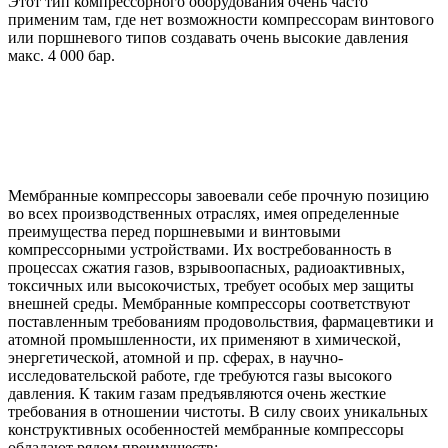
Этот тип компрессорного оборудования очень часто
применим там, где нет возможности компрессорам винтового
или поршневого типов создавать очень высокие давления
макс. 4 000 бар.
Мембранные компрессоры завоевали себе прочную позицию
во всех производственных отраслях, имея определенные
преимущества перед поршневыми и винтовыми
компрессорными устройствами. Их востребованность в
процессах сжатия газов, взрывоопасных, радиоактивных,
токсичных или высокочистых, требует особых мер защиты
внешней среды. Мембранные компрессоры соответствуют
поставленным требованиям продовольствия, фармацевтики и
атомной промышленности, их применяют в химической,
энергетической, атомной и пр. сферах, в научно-
исследовательской работе, где требуются газы высокого
давления. К таким газам предъявляются очень жесткие
требования в отношении чистоты. В силу своих уникальных
конструктивных особенностей мембранные компрессоры
обладают рядом преимуществ: