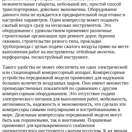
незначительные габариты, небольшой вес, простой способ
транспортировки, довольно экономичны. Оборудование
данного типа не нуждается в предварительной подготовке и
настройке параметров. Один компрессор может подавать
сжатый воздух сразу на несколько инструментов. Это
оборудование с удовольствием применяют различные
строительные организации при ремонте дорог, бурении
скважин, строительстве разного типа, прокладке
трубопровода с целью подачи сжатого воздуха прямо на месте
выполнения работ на инструменты: отбойные молотки,
перфораторы, пескоструйный инструмент.
Такого удобства не может обеспечить ни один электрический
или стационарный компрессорный аппарат. Компрессорные
устройства передвижной модели применяют для надувания
больших количеств воздушных шаров. Они имеют множество
преимущественных показателей по сравнению с другим
компрессорным оборудованием. Это отсутствие подачи
электрического питания для выполнения работ, мобильность,
автономность, надежность и экономичность, что сделало эти
компрессоры самыми популярными и востребованными в
мире. Дизельные компрессоры передвижной модели могут
быть как поршневыми, так и винтовыми. Поршневые
применяют для кратковременного снабжения
пневматического инструмента сжатым воздухом. К их явным