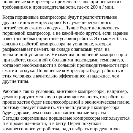
поршневые компрессоры применяют чаще при невысоких
требованиях к производительности, где-то 200 л / мин.
Когда поршневые компрессоры будут предпочтительнее
других типов компрессоров? В случае нерегулярного
потребления сжатого воздуха. Лучше будет использовать
поршневой компрессор, а не какой-либо другой, если заранее
известны неблагоприятные условия работы. Это может быть
связано с работой компрессора на установке, которая
расфасовывает цемент, на складе с запасами угля, на
мельничной установке. Незаменим поршневой компрессор и
при работе, связанной с большими перепадами температур,
когда нет необходимости в большой производительности при
сжатии воздуха. Поршневые компрессоры будут работать в
этих условиях значительно эффективнее и надежнее, чем
другие типы.
Работая в таких условиях, винтовые компрессоры, например,
демонстрируют меньшую производительность, их работа на
производстве будет нецелесообразной в экономическом плане,
поэтому следует помнить, что эксплуатация компрессора
будет дороже, чем начальные капитальные затраты.
Сегодня современные поршневые компрессоры используются
и в промышленности, и в быту. Перед покупкой
компрессорного устройства, надо выбрать определенную