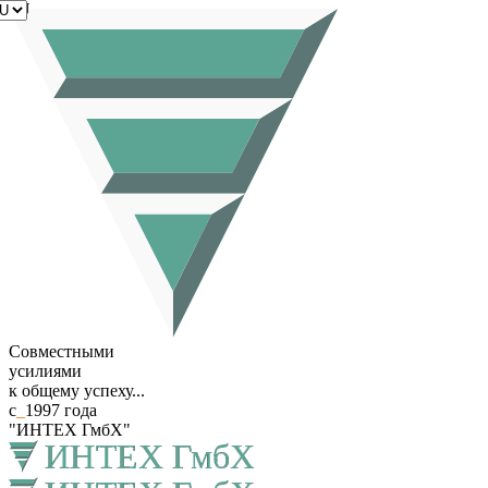
RU
Совместными
усилиями
к общему успеху...
с
_
1997 года
"ИНТЕХ ГмбХ"