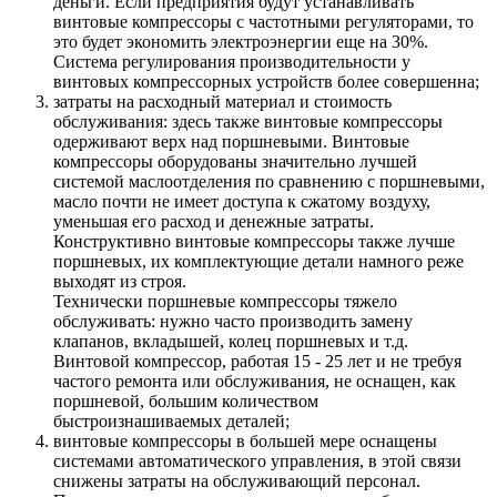
деньги. Если предприятия будут устанавливать
винтовые компрессоры с частотными регуляторами, то
это будет экономить электроэнергии еще на 30%.
Система регулирования производительности у
винтовых компрессорных устройств более совершенна;
затраты на расходный материал и стоимость
обслуживания: здесь также винтовые компрессоры
одерживают верх над поршневыми. Винтовые
компрессоры оборудованы значительно лучшей
системой маслоотделения по сравнению с поршневыми,
масло почти не имеет доступа к сжатому воздуху,
уменьшая его расход и денежные затраты.
Конструктивно винтовые компрессоры также лучше
поршневых, их комплектующие детали намного реже
выходят из строя.
Технически поршневые компрессоры тяжело
обслуживать: нужно часто производить замену
клапанов, вкладышей, колец поршневых и т.д.
Винтовой компрессор, работая 15 - 25 лет и не требуя
частого ремонта или обслуживания, не оснащен, как
поршневой, большим количеством
быстроизнашиваемых деталей;
винтовые компрессоры в большей мере оснащены
системами автоматического управления, в этой связи
снижены затраты на обслуживающий персонал.