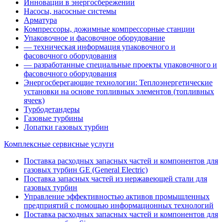
Инновации в энергосбережении
Насосы, насосные системы
Арматура
Компрессоры, дожимные компрессорные станции
Упаковочное и фасовочное оборудование
— техническая информация упаковочного и
фасовочного оборудования
— разработанные специальные проекты упаковочного и
фасовочного оборудования
Энергосберегающие технологии: Теплоэнергетические
установки на основе топливных элементов (топливных
ячеек)
Турбодетандеры
Газовые турбины
Лопатки газовых турбин
Комплексные сервисные услуги
Поставка расходных запасных частей и компонентов для
газовых турбин GE (General Electric)
Поставка запасных частей из нержавеющей стали для
газовых турбин
Управление эффективностью активов промышленных
предприятий с помощью информационных технологий
Поставка расходных запасных частей и компонентов для