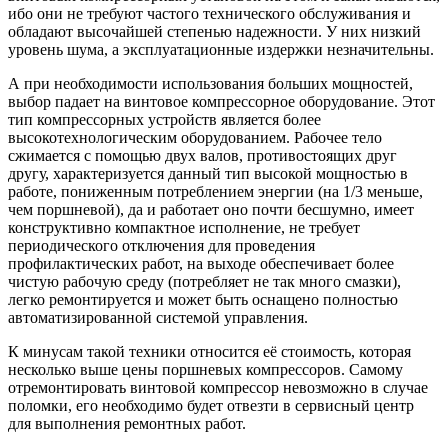
ибо они не требуют частого технического обслуживания и
обладают высочайшей степенью надежности. У них низкий
уровень шума, а эксплуатационные издержки незначительны.
А при необходимости использования больших мощностей,
выбор падает на винтовое компрессорное оборудование. Этот
тип компрессорных устройств является более
высокотехнологическим оборудованием. Рабочее тело
сжимается с помощью двух валов, противостоящих друг
другу, характеризуется данный тип высокой мощностью в
работе, пониженным потреблением энергии (на 1/3 меньше,
чем поршневой), да и работает оно почти бесшумно, имеет
конструктивно компактное исполнение, не требует
периодического отключения для проведения
профилактических работ, на выходе обеспечивает более
чистую рабочую среду (потребляет не так много смазки),
легко ремонтируется и может быть оснащено полностью
автоматизированной системой управления.
К минусам такой техники относится её стоимость, которая
несколько выше цены поршневых компрессоров. Самому
отремонтировать винтовой компрессор невозможно в случае
поломки, его необходимо будет отвезти в сервисный центр
для выполнения ремонтных работ.