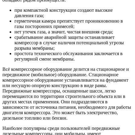
при компактной конструкции создают высокие
давления газа;
герметичная камера препятствует проникновению в
газы посторонних примесей;
нет утечек газа, а значит, чистая внешняя среда;
срабатывание аварийной защиты останавливает
компрессор в случае наличия потенциальной угрозы
разрыва мембраны;
простота технического обслуживания заключается в
регулярной смене мембраны.
Всё компрессорное оборудование делится на стационарное и
передвижное (мобильное) оборудование. Стационарное
компрессорное оборудование устанавливается на фундамент
или несущую опорную конструкцию в виде рамы.
Передвижные компрессоры, оснащенные шасси, легко
перемещаются по территории строительного объекта или в
других местах применения. Они подразделяются в
зависимости от источника питания, необходимого для работы
двигателя компрессора. Это может быть электричество,
дизельное топливо или бензин.
Наиболее популярны среди пользователей передвижные
дизельные компрессоры, они мобильны, имеют