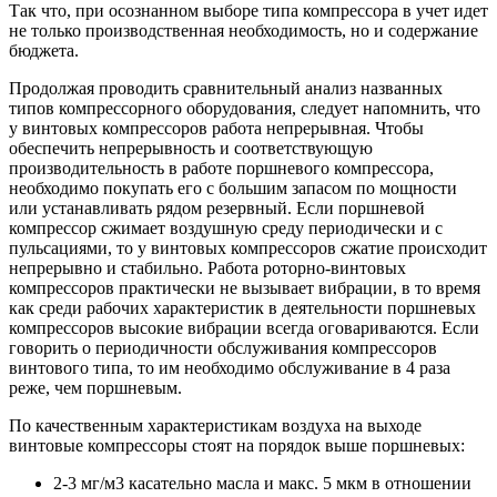
Так что, при осознанном выборе типа компрессора в учет идет
не только производственная необходимость, но и содержание
бюджета.
Продолжая проводить сравнительный анализ названных
типов компрессорного оборудования, следует напомнить, что
у винтовых компрессоров работа непрерывная. Чтобы
обеспечить непрерывность и соответствующую
производительность в работе поршневого компрессора,
необходимо покупать его с большим запасом по мощности
или устанавливать рядом резервный. Если поршневой
компрессор сжимает воздушную среду периодически и с
пульсациями, то у винтовых компрессоров сжатие происходит
непрерывно и стабильно. Работа роторно-винтовых
компрессоров практически не вызывает вибрации, в то время
как среди рабочих характеристик в деятельности поршневых
компрессоров высокие вибрации всегда оговариваются. Если
говорить о периодичности обслуживания компрессоров
винтового типа, то им необходимо обслуживание в 4 раза
реже, чем поршневым.
По качественным характеристикам воздуха на выходе
винтовые компрессоры стоят на порядок выше поршневых:
2-3 мг/м3 касательно масла и макс. 5 мкм в отношении