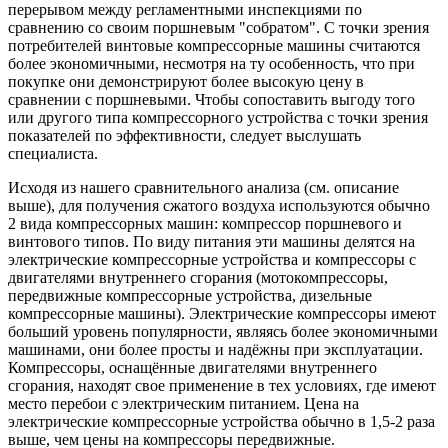
перерывом между регламентными инспекциями по
сравнению со своим поршневым "собратом". С точки зрения
потребителей винтовые компрессорные машины считаются
более экономичными, несмотря на ту особенность, что при
покупке они демонстрируют более высокую цену в
сравнении с поршневыми. Чтобы сопоставить выгоду того
или другого типа компрессорного устройства с точки зрения
показателей по эффективности, следует выслушать
специалиста.
Исходя из нашего сравнительного анализа (см. описание
выше), для получения сжатого воздуха используются обычно
2 вида компрессорных машин: компрессор поршневого и
винтового типов. По виду питания эти машины делятся на
электрические компрессорные устройства и компрессоры с
двигателями внутреннего сгорания (мотокомпрессоры,
передвижные компрессорные устройства, дизельные
компрессорные машины). Электрические компрессоры имеют
больший уровень популярности, являясь более экономичными
машинами, они более просты и надёжны при эксплуатации.
Компрессоры, оснащённые двигателями внутреннего
сгорания, находят свое применение в тех условиях, где имеют
место перебои с электрическим питанием. Цена на
электрические компрессорные устройства обычно в 1,5-2 раза
выше, чем цены на компрессоры передвижные.