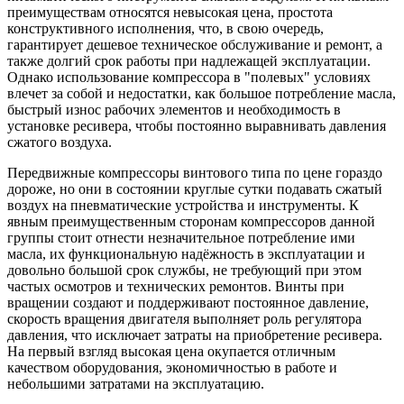
преимуществам относятся невысокая цена, простота
конструктивного исполнения, что, в свою очередь,
гарантирует дешевое техническое обслуживание и ремонт, а
также долгий срок работы при надлежащей эксплуатации.
Однако использование компрессора в "полевых" условиях
влечет за собой и недостатки, как большое потребление масла,
быстрый износ рабочих элементов и необходимость в
установке ресивера, чтобы постоянно выравнивать давления
сжатого воздуха.
Передвижные компрессоры винтового типа по цене гораздо
дороже, но они в состоянии круглые сутки подавать сжатый
воздух на пневматические устройства и инструменты. К
явным преимущественным сторонам компрессоров данной
группы стоит отнести незначительное потребление ими
масла, их функциональную надёжность в эксплуатации и
довольно большой срок службы, не требующий при этом
частых осмотров и технических ремонтов. Винты при
вращении создают и поддерживают постоянное давление,
скорость вращения двигателя выполняет роль регулятора
давления, что исключает затраты на приобретение ресивера.
На первый взгляд высокая цена окупается отличным
качеством оборудования, экономичностью в работе и
небольшими затратами на эксплуатацию.