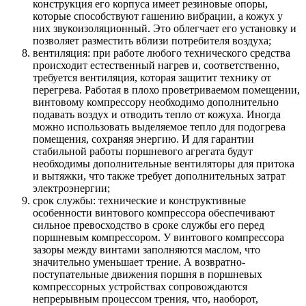
конструкция его корпуса имеет резиновые опоры,
которые способствуют гашению вибрации, а кожух у
них звукоизоляционный. Это облегчает его установку и
позволяет разместить вблизи потребителя воздуха;
вентиляция: при работе любого технического средства
происходит естественный нагрев и, соответственно,
требуется вентиляция, которая защитит технику от
перегрева. Работая в плохо проветриваемом помещении,
винтовому компрессору необходимо дополнительно
подавать воздух и отводить тепло от кожуха. Иногда
можно использовать выделяемое тепло для подогрева
помещения, сохраняя энергию. И для гарантии
стабильной работы поршневого агрегата будут
необходимы дополнительные вентиляторы для притока
и вытяжки, что также требует дополнительных затрат
электроэнергии;
срок службы: технические и конструктивные
особенности винтового компрессора обеспечивают
сильное превосходство в сроке службы его перед
поршневым компрессором. У винтового компрессора
зазоры между винтами заполняются маслом, что
значительно уменьшает трение. А возвратно-
поступательные движения поршня в поршневых
компрессорных устройствах сопровождаются
непрерывным процессом трения, что, наоборот,