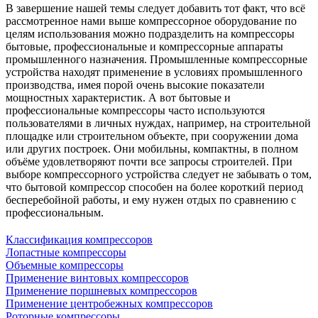
В завершение нашей темы следует добавить тот факт, что всё
рассмотренное нами выше компрессорное оборудование по
целям использования можно подразделить на компрессоры
бытовые, профессиональные и компрессорные аппараты
промышленного назначения. Промышленные компрессорные
устройства находят применение в условиях промышленного
производства, имея порой очень высокие показатели
мощностных характеристик. А вот бытовые и
профессиональные компрессоры часто используются
пользователями в личных нуждах, например, на строительной
площадке или строительном объекте, при сооружении дома
или других построек. Они мобильны, компактны, в полном
объёме удовлетворяют почти все запросы строителей. При
выборе компрессорного устройства следует не забывать о том,
что бытовой компрессор способен на более короткий период
бесперебойной работы, и ему нужен отдых по сравнению с
профессиональным.
Классификация компрессоров
Лопастные компрессоры
Объемные компрессоры
Применение винтовых компрессоров
Применение поршневых компрессоров
Применение центробежных компрессоров
Роторные компрессоры