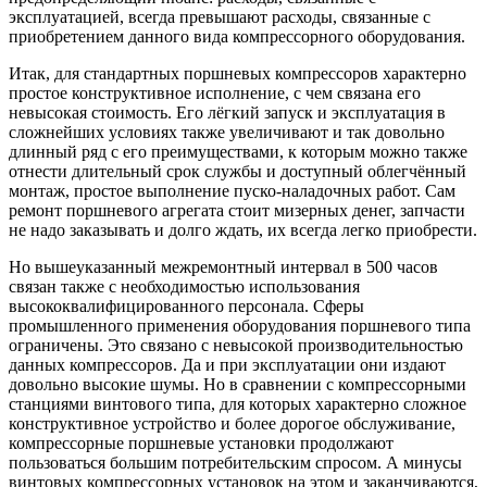
эксплуатацией, всегда превышают расходы, связанные с
приобретением данного вида компрессорного оборудования.
Итак, для стандартных поршневых компрессоров характерно
простое конструктивное исполнение, с чем связана его
невысокая стоимость. Его лёгкий запуск и эксплуатация в
сложнейших условиях также увеличивают и так довольно
длинный ряд с его преимуществами, к которым можно также
отнести длительный срок службы и доступный облегчённый
монтаж, простое выполнение пуско-наладочных работ. Сам
ремонт поршневого агрегата стоит мизерных денег, запчасти
не надо заказывать и долго ждать, их всегда легко приобрести.
Но вышеуказанный межремонтный интервал в 500 часов
связан также с необходимостью использования
высококвалифицированного персонала. Сферы
промышленного применения оборудования поршневого типа
ограничены. Это связано с невысокой производительностью
данных компрессоров. Да и при эксплуатации они издают
довольно высокие шумы. Но в сравнении с компрессорными
станциями винтового типа, для которых характерно сложное
конструктивное устройство и более дорогое обслуживание,
компрессорные поршневые установки продолжают
пользоваться большим потребительским спросом. А минусы
винтовых компрессорных установок на этом и заканчиваются,