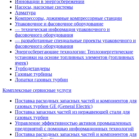
Инновации в энергосбережении
Насосы, насосные системы
Арматура
Компрессоры, дожимные компрессорные станции
Упаковочное и фасовочное оборудование
— техническая информация упаковочного и
фасовочного оборудования
— разработанные специальные проекты упаковочного и
фасовочного оборудования
Энергосберегающие технологии: Теплоэнергетические
установки на основе топливных элементов (топливных
ячеек)
Турбодетандеры
Газовые турбины
Лопатки газовых турбин
Комплексные сервисные услуги
Поставка расходных запасных частей и компонентов для
газовых турбин GE (General Electric)
Поставка запасных частей из нержавеющей стали для
газовых турбин
Управление эффективностью активов промышленных
предприятий с помощью информационных технологий
Поставка расходных запасных частей и компонентов для