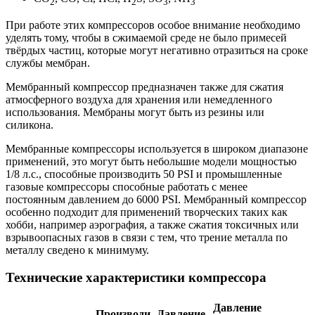
2
2
3
3
При работе этих компрессоров особое внимание необходимо
уделять тому, чтобы в сжимаемой среде не было примесей
твёрдых частиц, которые могут негативно отразиться на сроке
службы мембран.
Мембранный компрессор предназначен также для сжатия
атмосферного воздуха для хранения или немедленного
использования. Мембраны могут быть из резины или
силикона.
Мембранные компрессоры используется в широком диапазоне
применений, это могут быть небольшие модели мощностью
1/8 л.с., способные производить 50 PSI и промышленные
газовые компрессоры способные работать с менее
постоянным давлением до 6000 PSI. Мембранный компрессор
особенно подходит для применений творческих таких как
хобби, например аэрография, а также сжатия токсичных или
взрывоопасных газов в связи с тем, что трение металла по
металлу сведено к минимуму.
Технические характеристики компрессора
Давление
Производи­
Давление