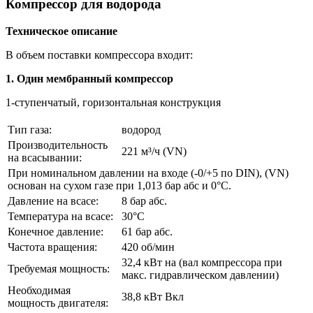
Компрессор для водорода
Техническое описание
В объем поставки компрессора входит:
1. Один мембранный компрессор
1-ступенчатый, горизонтальная конструкция
Тип газа:
водород
Производительность
221 м³/ч (VN)
на всасывании:
При номинальном давлении на входе (-0/+5 по DIN), (VN)
основан на сухом газе при 1,013 бар абс и 0°С.
Давление на всасе:
8 бар абс.
Температура на всасе:
30°C
Конечное давление:
61 бар абс.
Частота вращения:
420 об/мин
32,4 кВт на (вал компрессора при
Требуемая мощность:
макс. гидравлическом давлении)
Необходимая
38,8 кВт Вкл
мощность двигателя: