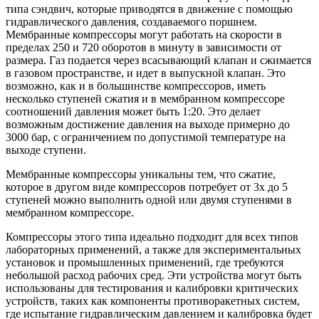
типа сэндвич, которые приводятся в движение с помощью
гидравлического давления, создаваемого поршнем.
Мембранные компрессоры могут работать на скорости в
пределах 250 и 720 оборотов в минуту в зависимости от
размера. Газ подается через всасывающий клапан и сжимается
в газовом пространстве, и идет в выпускной клапан. Это
возможно, как и в большинстве компрессоров, иметь
несколько ступеней сжатия и в мембранном компрессоре
соотношений давления может быть 1:20. Это делает
возможным достижение давления на выходе примерно до
3000 бар, с ограничением по допустимой температуре на
выходе ступени.
Мембранные компрессоры уникальны тем, что сжатие,
которое в другом виде компрессоров потребует от 3х до 5
ступеней можно выполнить одной или двумя ступенями в
мембранном компрессоре.
Компрессоры этого типа идеально подходит для всех типов
лабораторных применений, а также для экспериментальных
установок и промышленных применений, где требуются
небольшой расход рабочих сред. Эти устройства могут быть
использованы для тестирования и калибровки критических
устройств, таких как компоненты противоракетных систем,
где испытание гидравлическим давлением и калибровка будет