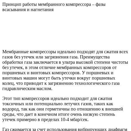
Принцип работы мембранного компрессора – фазы
всасывания и нагнетания
Мембранные компрессоры идеально подходят для сжатия всех
газов без утечек или загрязнения газа. Преимущества
обработки газа заключается в ультра высокой степени чистоты
без утечек, в этом отличие мембранных компрессоров от
поршневых и винтовых компрессоров. У поршневых и
винтовых машин могут быть утечки вокруг поршневых
колец, что приводит к загрязнению технологического газа
гидравлическим маслом.
Этот тип компрессоров идеально подходит для сжатия
токсичных или потенциально летучих газов, таких как
водород, так как они герметичны по отношению к внешней
среды, что дает в конечном итоге очень низкую степень
утечек примерно в пределах 10-4 мбар/сек.
Газ сжимается за счет использования вибрирующих диафрагм