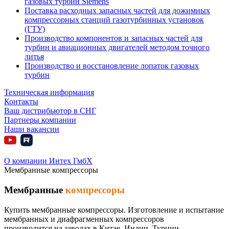
газовых турбин Siemens
Поставка расходных запасных частей для дожимных
компрессорных станций газотурбинных установок
(ГТУ)
Производство компонентов и запасных частей для
турбин и авиационных двигателей методом точного
литья
Производство и восстановление лопаток газовых
турбин
Техническая информация
Контакты
Ваш дистрибьютор в СНГ
Партнеры компании
Наши вакансии
О компании Интех ГмбХ
Мембранные компрессоры
Мембранные
компрессоры
Купить мембранные компрессоры. Изготовление и испытание
мембранных и диафрагменных компрессоров
производится на заводах в Китае, Индии, Турции.