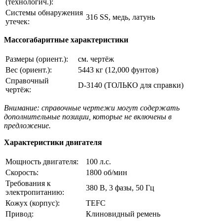
(технологич.):
Системы обнаружения
316 SS, медь, латунь
утечек:
Массогабаритные характеристики
Размеры (ориент.):
см. чертёж
Вес (ориент.):
5443 кг (12,000 фунтов)
Справочный
D-3140 (ТОЛЬКО для справки)
чертёж:
Внимание: справочные чертежи могут содержать
дополнительные позиции, которые не включены в
предложение.
Характеристики двигателя
Мощность двигателя:
100 л.с.
Скорость:
1800 об/мин
Требования к
380 В, 3 фазы, 50 Гц
электропитанию:
Кожух (корпус):
TEFC
Привод:
Клиновидный ремень