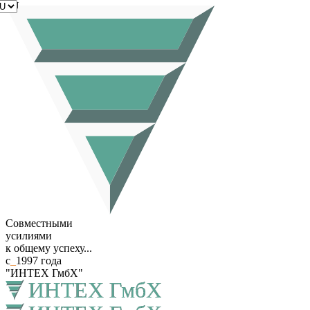
RU
Совместными
усилиями
к общему успеху...
с
_
1997 года
"ИНТЕХ ГмбХ"