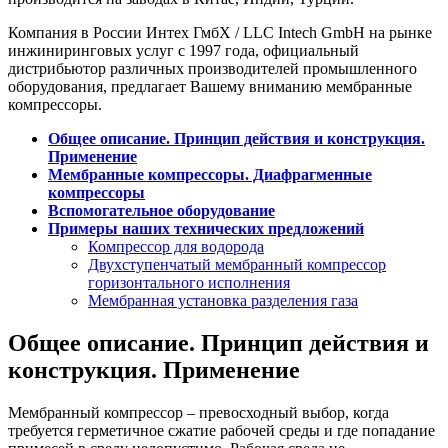
Компания в России Интех ГмбХ / LLC Intech GmbH на рынке
инжиниринговых услуг с 1997 года, официальный
дистрибьютор различных производителей промышленного
оборудования, предлагает Вашему вниманию мембранные
компрессоры.
Общее описание. Принцип действия и конструкция.
Применение
Мембранные компрессоры. Диафрагменные
компрессоры
Вспомогательное оборудование
Примеры наших технических предложений
Компрессор для водорода
Двухступенчатый мембранный компрессор
горизонтального исполнения
Мембранная установка разделения газа
Общее описание. Принцип действия и
конструкция. Применение
Мембранный компрессор – превосходный выбор, когда
требуется герметичное сжатие рабочей среды и где попадание