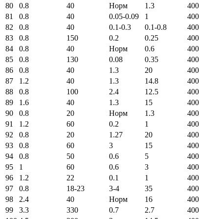
80
0.8
40
Норм
1.3
400
81
0.8
40
0.05-0.09
1
400
82
0.8
40
0.1-0.3
0.1-0.8
400
83
0.8
150
0.2
0.25
400
84
0.8
40
Норм
0.6
400
85
0.8
130
0.08
0.35
400
86
0.8
40
1.3
20
400
87
1.2
40
1.3
14.8
400
88
0.8
100
2.4
12.5
400
89
1.6
40
1.3
15
400
90
0.8
20
Норм
1.3
400
91
1.2
60
0.2
1
400
92
0.8
20
1.27
20
400
93
0.8
60
3
15
400
94
0.8
50
0.6
5
400
95
1
60
0.6
3
400
96
1.2
22
0.1
1
400
97
0.8
18-23
3-4
35
400
98
2.4
40
Норм
16
400
99
3.3
330
0.7
2.7
400