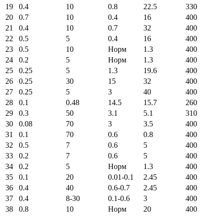
19
0.4
10
0.8
22.5
330
20
0.7
10
0.4
16
400
21
0.4
10
0.7
32
400
22
0.5
5
0.4
16
400
23
0.5
10
Норм
1.3
400
24
0.2
5
Норм
1.3
400
25
0.25
5
1.3
19.6
400
26
0.25
30
15
32
400
27
0.25
5
3
40
400
28
0.1
0.48
14.5
15.7
260
29
0.3
50
3.1
5.1
310
30
0.08
70
3
3.5
400
31
0.1
70
0.6
0.8
400
32
0.5
7
0.6
5
400
33
0.2
7
0.6
5
400
34
0.2
5
Норм
1.3
400
35
0.1
20
0.01-0.1
2.45
400
36
0.4
40
0.6-0.7
2.45
400
37
0.4
8-30
0.1-0.6
3
400
38
0.8
10
Норм
20
400