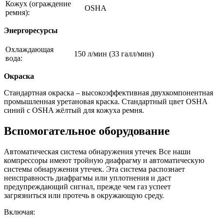
Кожух (ограждение
OSHA
ремня):
Энергоресурсы
Охлаждающая
150 л/мин (33 галл/мин)
вода:
Окраска
Стандартная окраска – высокоэффективная двухкомпонентная
промышленная уретановая краска. Стандартный цвет OSHA
синий с OSHA жёлтый для кожуха ремня.
Вспомогательное оборудование
Автоматическая система обнаружения утечек Все наши
компрессоры имеют тройную диафрагму и автоматическую
системы обнаружения утечек. Эта система распознает
неисправность диафрагмы или уплотнения и даст
предупреждающий сигнал, прежде чем газ успеет
загрязниться или протечь в окружающую среду.
Включая: