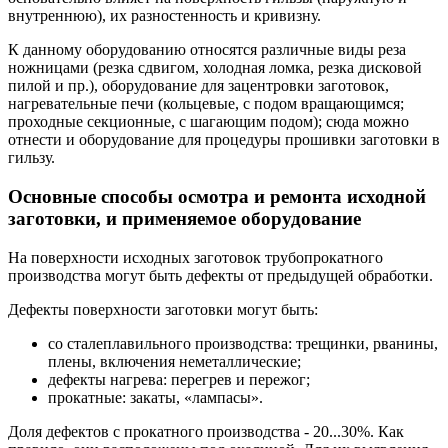
внутреннюю), их разностенность и кривизну.
К данному оборудованию относятся различные виды реза
ножницами (резка сдвигом, холодная ломка, резка дисковой
пилой и пр.), оборудование для зацентровки заготовок,
нагревательные печи (кольцевые, с подом вращающимся;
проходные секционные, с шагающим подом); сюда можно
отнести и оборудование для процедуры прошивки заготовки в
гильзу.
Основные способы осмотра и ремонта исходной
заготовки, и применяемое оборудование
На поверхности исходных заготовок трубопрокатного
производства могут быть дефекты от предыдущей обработки.
Дефекты поверхности заготовки могут быть:
со сталеплавильного производства: трещинки, рванины,
плены, включения неметаллические;
дефекты нагрева: перегрев и пережог;
прокатные: закаты, «лампасы».
Доля дефектов с прокатного производства - 20...30%. Как