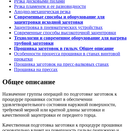
Резка дисковыми пилами
Резка пламенем и ее разновидности
Анодно-механическая резка
Современные способы и оборудование для
зацентровки исходной заготовки
Зацентровка в пневматических устройствах
Современные способы высокоточной зацентровки
Технологии и современное оборудование для нагрева
трубной заготовки
Прошивка заготовок в гильзу. Общее описание
Особенности процесса прошивки в станах винтовой
прокатки
Прошивка заготовок на пресс-валковых станах
Прошивка на прессах
Общее описание
Назначение группы операций по подготовке заготовок к
процедуре прошивки состоит в обеспечении
удовлетворительного состояния наружной поверхности,
требуемой мерной или кратной длины заготовки и
качественной зацентровки ее переднего торца.
Качественная подготовка заготовки к процедуре прошивки
основательно влияет на поверхность гильзы (наружную и