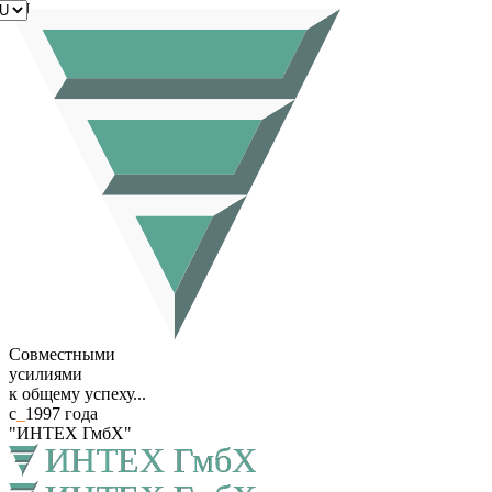
RU
Совместными
усилиями
к общему успеху...
с
_
1997 года
"ИНТЕХ ГмбХ"