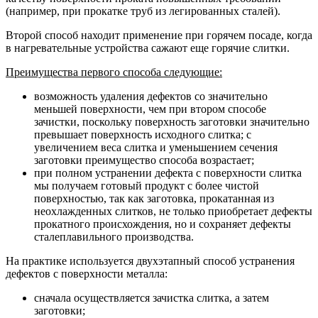
(например, при прокатке труб из легированных сталей).
Второй способ находит применение при горячем посаде, когда
в нагревательные устройства сажают еще горячие слитки.
Преимущества первого способа следующие:
возможность удаления дефектов со значительно
меньшей поверхности, чем при втором способе
зачистки, поскольку поверхность заготовки значительно
превышает поверхность исходного слитка; с
увеличением веса слитка и уменьшением сечения
заготовки преимущество способа возрастает;
при полном устранении дефекта с поверхности слитка
мы получаем готовый продукт с более чистой
поверхностью, так как заготовка, прокатанная из
неохлажденных слитков, не только приобретает дефекты
прокатного происхождения, но и сохраняет дефекты
сталеплавильного производства.
На практике используется двухэтапный способ устранения
дефектов с поверхности металла:
сначала осуществляется зачистка слитка, а затем
заготовки;