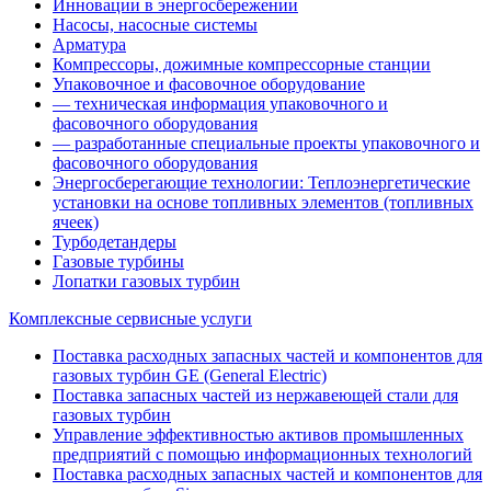
Инновации в энергосбережении
Насосы, насосные системы
Арматура
Компрессоры, дожимные компрессорные станции
Упаковочное и фасовочное оборудование
— техническая информация упаковочного и
фасовочного оборудования
— разработанные специальные проекты упаковочного и
фасовочного оборудования
Энергосберегающие технологии: Теплоэнергетические
установки на основе топливных элементов (топливных
ячеек)
Турбодетандеры
Газовые турбины
Лопатки газовых турбин
Комплексные сервисные услуги
Поставка расходных запасных частей и компонентов для
газовых турбин GE (General Electric)
Поставка запасных частей из нержавеющей стали для
газовых турбин
Управление эффективностью активов промышленных
предприятий с помощью информационных технологий
Поставка расходных запасных частей и компонентов для