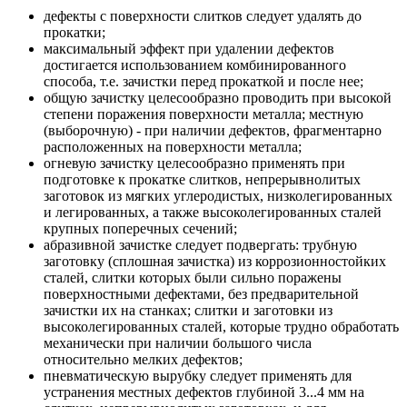
дефекты с поверхности слитков следует удалять до
прокатки;
максимальный эффект при удалении дефектов
достигается использованием комбинированного
способа, т.е. зачистки перед прокаткой и после нее;
общую зачистку целесообразно проводить при высокой
степени поражения поверхности металла; местную
(выборочную) - при наличии дефектов, фрагментарно
расположенных на поверхности металла;
огневую зачистку целесообразно применять при
подготовке к прокатке слитков, непрерывнолитых
заготовок из мягких углеродистых, низколегированных
и легированных, а также высоколегированных сталей
крупных поперечных сечений;
абразивной зачистке следует подвергать: трубную
заготовку (сплошная зачистка) из коррозионностойких
сталей, слитки которых были сильно поражены
поверхностными дефектами, без предварительной
зачистки их на станках; слитки и заготовки из
высоколегированных сталей, которые трудно обработать
механически при наличии большого числа
относительно мелких дефектов;
пневматическую вырубку следует применять для
устранения местных дефектов глубиной 3...4 мм на