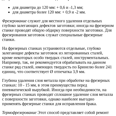
для диаметра до 120 мм: + 0,6 и -1,3 мм;
для диаметра более 120 мм: + 0,9 и -2 мм.
Фрезерование
служит для местного удаления отдельных
глубоко залегающих дефектов заготовки; иногда на фрезерном
станке проводят общую обдирку поверхности заготовки. Для
фрезерования заготовок служат специальные фрезерные
станки.
На фрезерных станках устраняются отдельные, глубоко
залегающие дефекты заготовок из легированных сталей,
кроме некоторых особо твердых сталей, инструментальных.
Например, так, не рекомендуется обрабатывать на данном
станке ряд сталей, имеющих твердость по Бринелю более 241
единиц, что соответствует Ø отпечатка 3,9 мм.
Глубина удаления слоя металла при обработке на фрезерных
станках: 10 - 15 мм, в этом преимущества перед
пневматической вырубкой. Иногда при необходимости, на
фрезерных станках проводят сплошное удаление слоя металла
с поверхности заготовки, однако наиболее выгодно
применять фрезерные станки для исправления брака.
Термофрезерование
Этот способ представляет собой ремонт