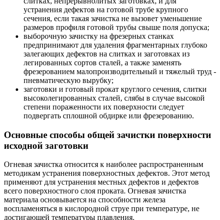
слитках, непрерывнолитых заготовках, и для
устранения дефектов на готовой трубе крупного
сечения, если такая зачистка не вызовет уменьшение
размеров профиля готовой трубы свыше поля допуска;
выборочную зачистку на фрезерных станках
предпринимают для удаления фрагментарных глубоко
залегающих дефектов на слитках и заготовках из
легированных сортов сталей, а также заменять
фрезерованием малопроизводительный и тяжелый труд -
пневматическую вырубку;
заготовки и готовый прокат круглого сечения, слитки
высоколегированных сталей, слябы в случае высокой
степени пораженности их поверхности следует
подвергать сплошной обдирке или фрезерованию.
Основные способы общей зачистки поверхности
исходной заготовки
Огневая зачистка относится к наиболее распространенным
методикам устранения поверхностных дефектов. Этот метод
применяют для устранения местных дефектов и дефектов
всего поверхностного слоя проката. Огневая зачистка
материала основывается на способности железа
воспламеняться в кислородной струе при температуре, не
достигающей температуры плавления.