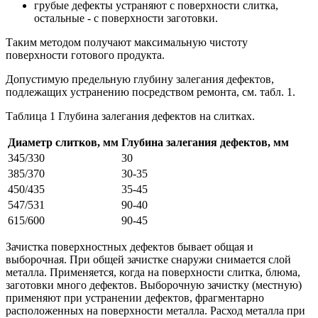
грубые дефекты устраняют с поверхности слитка,
остальные - с поверхности заготовки.
Таким методом получают максимальную чистоту
поверхности готового продукта.
Допустимую предельную глубину залегания дефектов,
подлежащих устранению посредством ремонта, см. табл. 1.
Таблица 1 Глубина залегания дефектов на слитках.
Диаметр слитков, мм
Глубина залегания дефектов, мм
345/330
30
385/370
30-35
450/435
35-45
547/531
90-40
615/600
90-45
Зачистка поверхностных дефектов бывает общая и
выборочная. При общей зачистке снаружи снимается слой
металла. Применяется, когда на поверхности слитка, блюма,
заготовки много дефектов. Выборочную зачистку (местную)
применяют при устранении дефектов, фрагментарно
расположенных на поверхности металла. Расход металла при