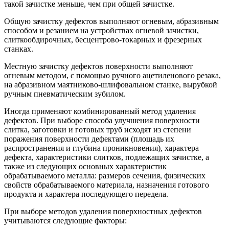
такой зачистке меньше, чем при общей зачистке.
Общую зачистку дефектов выполняют огневым, абразивным
способом и резанием на устройствах огневой зачистки,
слиткообдирочных, бесцентрово-токарных и фрезерных
станках.
Местную зачистку дефектов поверхности выполняют
огневым методом, с помощью ручного ацетиленового резака,
на абразивном маятниково-шлифовальном станке, вырубкой
ручным пневматическим зубилом.
Иногда применяют комбинированный метод удаления
дефектов. При выборе способа улучшения поверхности
слитка, заготовки и готовых труб исходят из степени
поражения поверхности дефектами (площадь их
распространения и глубина проникновения), характера
дефекта, характеристики слитков, подлежащих зачистке, а
также из следующих основных характеристик
обрабатываемого металла: размеров сечения, физических
свойств обрабатываемого материала, назначения готового
продукта и характера последующего передела.
При выборе методов удаления поверхностных дефектов
учитываются следующие факторы: