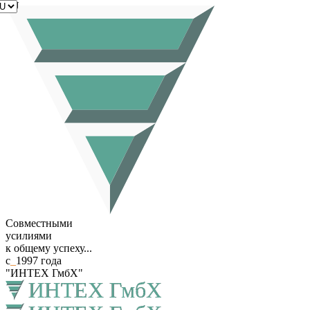
RU
Совместными
усилиями
к общему успеху...
с
_
1997 года
"ИНТЕХ ГмбХ"