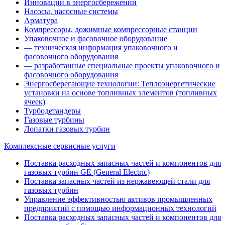
Инновации в энергосбережении
Насосы, насосные системы
Арматура
Компрессоры, дожимные компрессорные станции
Упаковочное и фасовочное оборудование
— техническая информация упаковочного и
фасовочного оборудования
— разработанные специальные проекты упаковочного и
фасовочного оборудования
Энергосберегающие технологии: Теплоэнергетические
установки на основе топливных элементов (топливных
ячеек)
Турбодетандеры
Газовые турбины
Лопатки газовых турбин
Комплексные сервисные услуги
Поставка расходных запасных частей и компонентов для
газовых турбин GE (General Electric)
Поставка запасных частей из нержавеющей стали для
газовых турбин
Управление эффективностью активов промышленных
предприятий с помощью информационных технологий
Поставка расходных запасных частей и компонентов для