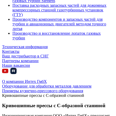
газовых турбин Siemens
Поставка расходных запасных частей для дожимных
компрессорных станций газотурбинных установок
(ГТУ)
Производство компонентов и запасных частей для
турбин и авиационных двигателей методом точного
литья
Производство и восстановление лопаток газовых
турбин
Техническая информация
Контакты
Ваш дистрибьютор в СНГ
Партнеры компании
Наши вакансии
О компании Интех ГмбХ
Оборудование для обработки металлов давлением
Примеры кузнечно-прессового оборудования
Кривошипные прессы с С-образной станиной
Кривошипные прессы с С-образной станиной
Инжиниринговая компания ООО «Интех ГмбХ» предлагает