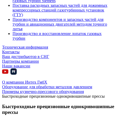
газовых турбин Siemens
Поставка расходных запасных частей для дожимных
компрессорных станций газотурбинных установок
(ГТУ)
Производство компонентов и запасных частей для
турбин и авиационных двигателей методом точного
литья
Производство и восстановление лопаток газовых
турбин
Техническая информация
Контакты
Ваш дистрибьютор в СНГ
Партнеры компании
Наши вакансии
О компании Интех ГмбХ
Оборудование для обработки металлов давлением
Примеры кузнечно-прессового оборудования
Быстроходные прецизионные однокривошипные прессы
Быстроходные прецизионные однокривошипные
прессы