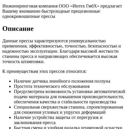
Инжиниринговая компания ООО «Интех ГмбХ» предлагает
Вашему вниманию быстроходные прецизионные
однокривошипные прессы
Описание
Данные прессы характеризуются универсальностью
применения, эффективностью, точностью, безопасностью и
надежностью эксплуатации. Благодаря высокой жесткости
станины пресса и направляющих обеспечивается высокая
точность штамповки.
К преимуществам этих прессов относятся:
Наличие датчика линейного положения ползуна
Простота технического обслуживания
Предусмотрена возможность установки автоматической
подачи материала для повышения производительности,
обеспечения качества и стабильности производства
Специальная сверхжесткая станина, спроектированная
для снижения угловых и упругих деформаций
Наличие устройства защиты от перегрузок и
заклинивания пресса
Быстрая смена и удобная наладка штамповой оснастки