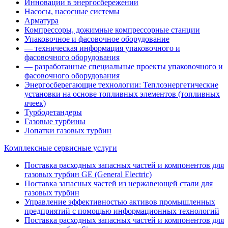
Инновации в энергосбережении
Насосы, насосные системы
Арматура
Компрессоры, дожимные компрессорные станции
Упаковочное и фасовочное оборудование
— техническая информация упаковочного и
фасовочного оборудования
— разработанные специальные проекты упаковочного и
фасовочного оборудования
Энергосберегающие технологии: Теплоэнергетические
установки на основе топливных элементов (топливных
ячеек)
Турбодетандеры
Газовые турбины
Лопатки газовых турбин
Комплексные сервисные услуги
Поставка расходных запасных частей и компонентов для
газовых турбин GE (General Electric)
Поставка запасных частей из нержавеющей стали для
газовых турбин
Управление эффективностью активов промышленных
предприятий с помощью информационных технологий
Поставка расходных запасных частей и компонентов для