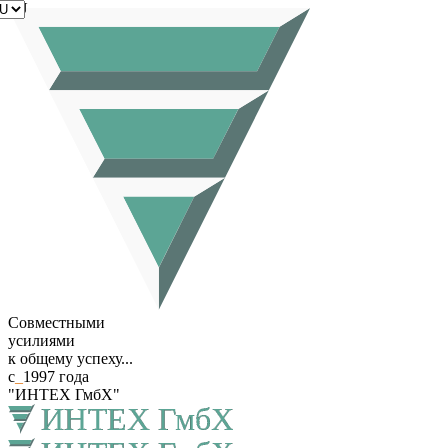
RU
Совместными
усилиями
к общему успеху...
с
_
1997 года
"ИНТЕХ ГмбХ"