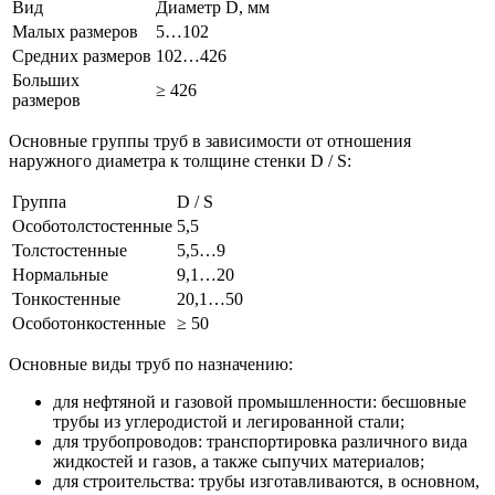
Вид
Диаметр D, мм
Малых размеров
5…102
Средних размеров
102…426
Больших
≥ 426
размеров
Основные группы труб в зависимости от отношения
наружного диаметра к толщине стенки D / S:
Группа
D / S
Особотолстостенные
5,5
Толстостенные
5,5…9
Нормальные
9,1…20
Тонкостенные
20,1…50
Особотонкостенные
≥ 50
Основные виды труб по назначению:
для нефтяной и газовой промышленности: бесшовные
трубы из углеродистой и легированной стали;
для трубопроводов: транспортировка различного вида
жидкостей и газов, а также сыпучих материалов;
для строительства: трубы изготавливаются, в основном,