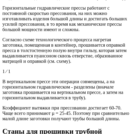
Горизонтальные гидравлические прессы работают с
постоянной скоростью прессования, на них можно
изготавливать изделия большой длины и достигать больших
усилий прессования, в то время как механические прессы
большой мощности имеют и сложны.
Согласно схеме технологического процесса нагретая
заготовка, помещенная в контейнер, прошивается оправкой
пресса в толстостенную полую внутри гильзу, которая затем
выдавливается пуансоном сквозь отверстие, образованное
матрицей и оправкой (см. схему).
1 ⁄ 1
В вертикальном прессе эти операции совмещены, а на
горизонтальном гидравлическом - разделены (вначале
заготовка прошивается на вертикальном прессе, а затем на
горизонтальном выдавливается в трубу).
Коэффициент вытяжки при прессовании достигает 60-70.
Чаще всего принимают µ = 25-45. Поэтому при сравнительно
малой длине заготовки получают трубы большой длины.
Станы для прошивки трубной