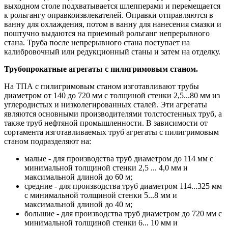
выходном столе подхватывается шлепперами и перемещается
к рольгангу оправкоизвлекателей. Оправки отправляются в
ванну для охлаждения, потом в ванну для нанесения смазки и
поштучно выдаются на приемный рольганг непрерывного
стана. Труба после непрерывного стана поступает на
калибровочный или редукционный станы и затем на отделку.
Трубопрокатные агрегаты с пилигримовым станом.
На ТПА с пилигримовым станом изготавливают трубы
диаметром от 140 до 720 мм с толщиной стенки 2,5...80 мм из
углеродистых и низколегированных сталей. Эти агрегаты
являются основными производителями толстостенных труб, а
также труб нефтяной промышленности. В зависимости от
сортамента изготавливаемых труб агрегаты с пилигримовым
станом подразделяют на:
малые - для производства труб диаметром до 114 мм с
минимальной толщиной стенки 2,5 ... 4,0 мм и
максимальной длиной до 60 м;
средние - для производства труб диаметром 114...325 мм
с минимальной толщиной стенки 5...8 мм и
максимальной длиной до 40 м;
большие - для производства труб диаметром до 720 мм с
минимальной толщиной стенки 6... 10 мм и