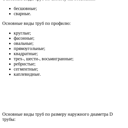
бесшовные;
сварные.
Основные виды труб по профилю:
круглые;
фасонные;
овальные;
прямоугольные;
квадратные;
трех-, шести-, восьмигранные;
ребристые;
сегментные;
каплевидные.
Основные виды труб по размеру наружного диаметра D
трубы: