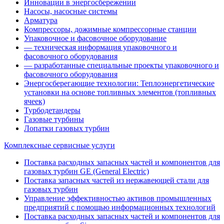
Инновации в энергосбережении
Насосы, насосные системы
Арматура
Компрессоры, дожимные компрессорные станции
Упаковочное и фасовочное оборудование
— техническая информация упаковочного и
фасовочного оборудования
— разработанные специальные проекты упаковочного и
фасовочного оборудования
Энергосберегающие технологии: Теплоэнергетические
установки на основе топливных элементов (топливных
ячеек)
Турбодетандеры
Газовые турбины
Лопатки газовых турбин
Комплексные сервисные услуги
Поставка расходных запасных частей и компонентов для
газовых турбин GE (General Electric)
Поставка запасных частей из нержавеющей стали для
газовых турбин
Управление эффективностью активов промышленных
предприятий с помощью информационных технологий
Поставка расходных запасных частей и компонентов для