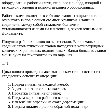
оборудования: рабочей клети, главного привода, входной и
выходной стороны и вспомогательного оборудования.
Рабочая клеть включает в себя две станины закрытого или
открытого типов с общей съемной крышкой. Станины
соединены между собой стяжными болтами и
устанавливаются лапами на плитовины, закрепленными на
фундаменте.
Подушки рабочих валков литые из стали. Валки малых и
средних автоматических станов находятся в четырехрядных
конических роликовых подшипниках. Валки больших станов
монтируют на текстолитовых вкладышах.
1 ⁄ 1
Цикл одного прохода на автоматическом стане состоит из
следующих основных операций:
Подача гильзы на входной желоб;
Задача гильзы в стан толкателем;
Прокатка гильзы на оправке;
Подъем верхнего рабочего валка;
Извлечение оправки из очага деформации;
Подъем нижнего ролика обратной подачи до