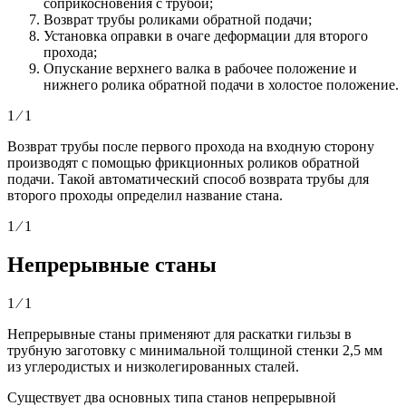
соприкосновения с трубой;
Возврат трубы роликами обратной подачи;
Установка оправки в очаге деформации для второго
прохода;
Опускание верхнего валка в рабочее положение и
нижнего ролика обратной подачи в холостое положение.
1 ⁄ 1
Возврат трубы после первого прохода на входную сторону
производят с помощью фрикционных роликов обратной
подачи. Такой автоматический способ возврата трубы для
второго проходы определил название стана.
1 ⁄ 1
Непрерывные станы
1 ⁄ 1
Непрерывные станы применяют для раскатки гильзы в
трубную заготовку с минимальной толщиной стенки 2,5 мм
из углеродистых и низколегированных сталей.
Существует два основных типа станов непрерывной