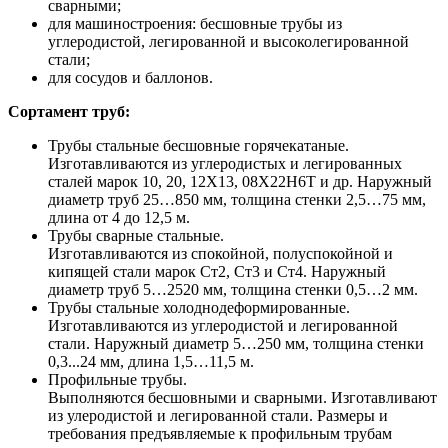
сварными;
для машиностроения: бесшовные трубы из
углеродистой, легированной и высоколегированной
стали;
для сосудов и баллонов.
Сортамент труб:
Трубы стальные бесшовные горячекатаные.
Изготавливаются из углеродистых и легированных
сталей марок 10, 20, 12Х13, 08Х22Н6Т и др. Наружный
диаметр труб 25…850 мм, толщина стенки 2,5…75 мм,
длина от 4 до 12,5 м.
Трубы сварные стальные.
Изготавливаются из спокойной, полуспокойной и
кипящей стали марок Ст2, Ст3 и Ст4. Наружный
диаметр труб 5…2520 мм, толщина стенки 0,5…2 мм.
Трубы стальные холоднодеформированные.
Изготавливаются из углеродистой и легированной
стали. Наружный диаметр 5…250 мм, толщина стенки
0,3...24 мм, длина 1,5…11,5 м.
Профильные трубы.
Выполняются бесшовными и сварными. Изготавливают
из улеродистой и легированной стали. Размеры и
требования предъявляемые к профильным трубам