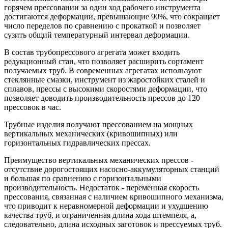
горячем прессовании за один ход рабочего инструмента
достигаются деформации, превышающие 90%, что сокращает
число переделов по сравнению с прокаткой и позволяет
сузить общий температурный интервал деформации.
В состав трубопрессового агрегата может входить
редукционный стан, что позволяет расширить сортамент
получаемых труб. В современных агрегатах используют
стеклянные смазки, инструмент из жаростойких сталей и
сплавов, прессы с высокими скоростями деформации, что
позволяет доводить производительность прессов до 120
прессовок в час.
Трубные изделия получают прессованием на мощных
вертикальных механических (кривошипных) или
горизонтальных гидравлических прессах.
Преимущество вертикальных механических прессов -
отсутствие дорогостоящих насосно-аккумуляторных станций
и большая по сравнению с горизонтальными
производительность. Недостаток - переменная скорость
прессования, связанная с наличием кривошипного механизма,
что приводит к неравномерной деформации и ухудшению
качества труб, и ограниченная длина хода штемпеля, а,
следовательно, длина исходных заготовок и прессуемых труб.