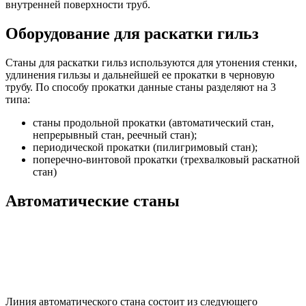
внутренней поверхности труб.
Оборудование для раскатки гильз
Станы для раскатки гильз используются для утонения стенки,
удлинения гильзы и дальнейшей ее прокатки в черновую
трубу. По способу прокатки данные станы разделяют на 3
типа:
станы продольной прокатки (автоматический стан,
непрерывный стан, реечный стан);
периодической прокатки (пилигримовый стан);
поперечно-винтовой прокатки (трехвалковый раскатной
стан)
Автоматические станы
Линия автоматического стана состоит из следующего