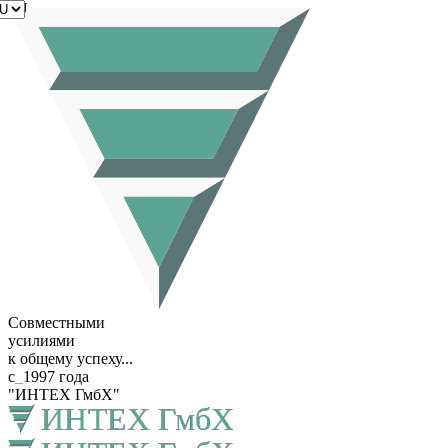
RU
Совместными
усилиями
к общему успеху...
с
_
1997 года
"ИНТЕХ ГмбХ"