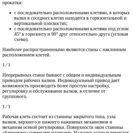
прокатки:
с последовательно расположенными клетями, в которых
валки в соседних клетях находятся в горизонтальной и
вертикальной плоскостях;
с последовательно расположенными клетями под углом
45° к горизонту и 90° друг относительно друга (угловая
схема).
Наиболее распространенными являются станы с наклонным
расположением клетей.
1 ⁄ 1
Непрерывных станы бывают с общим и индивидуальным
приводом рабочих валков. Индивидуальный привод дает
возможность производить более простую настройку,
регулировку и обслуживание валков, в отличие от
группового.
1 ⁄ 1
Рабочая клеть состоит из станины закрытого типа, узла
валков, верхнего и нижнего нажимных механизмов и
механизм осевой регулировки. Поверхности окон станины
облицованы сменными планками. На валки устанавливаются