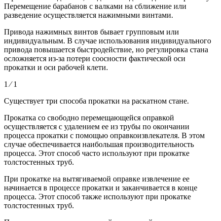
Перемещение барабанов с валками на сближение или
разведение осуществляется нажимными винтами.
Привода нажимных винтов бывает групповым или
индивидуальным. В случае использования индивидуального
привода повышается быстродействие, но регулировка стана
осложняется из-за потери соосности фактической оси
прокатки и оси рабочей клети.
1 ⁄ 1
Существует три способа прокатки на раскатном стане.
Прокатка со свободно перемещающейся оправкой
осуществляется с удалением ее из трубы по окончании
процесса прокатки с помощью оправкоизвлекателя. В этом
случае обеспечивается наибольшая производительность
процесса. Этот способ часто используют при прокатке
толстостенных труб.
При прокатке на вытягиваемой оправке извлечение ее
начинается в процессе прокатки и заканчивается в конце
процесса. Этот способ также используют при прокатке
толстостенных труб.