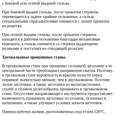
с боковой или осевой выдачей гильзы.
При боковой выдаче гильзы, после прокатки стержень
перемещается в заднее крайнее положение, а гильза
специальными сбрасывателями снимается с линии прокатки
на решетку.
При осевой выдачи гильзы, после прокатки стержень
находится в рабочем положении благодаря механизмам
перехвата, а гильза снимается со стержня выдающими
роликами и поступает на отводящий рольганг.
Трехвалковые прошивные станы.
В трехвалковом стане при прошивке сплошной заготовки в ее
центральной части преобладают напряжения сжатия. Поэтому,
в трехвалком стане вероятность вскрытия полости перед
оправкой значительно меньше, чем в двухвалковом. Поэтому
литые заготовки, а также заготовки из малопластичных
сталей и сплавов целесообразно прошивать в трехвалковом
стане. Отсутствие направляющего инструмента предоставляет
возможность прошивать заготовки из сплавов, склонных к
налипанию, а также улучшает условия захвата заготовок.
Привод рабочих валков, расположенных под углом 120°C,