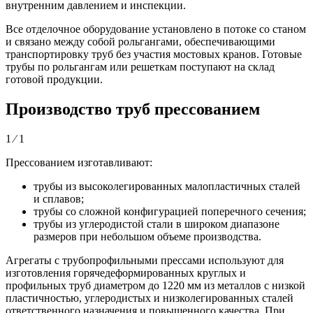
внутренним давлением и инспекции.
Все отделочное оборудование установлено в потоке со станом
и связано между собой рольгангами, обеспечивающими
транспортировку труб без участия мостовых кранов. Готовые
трубы по рольгангам или решеткам поступают на склад
готовой продукции.
Производство труб прессованием
1 ⁄ 1
Прессованием изготавливают:
трубы из высоколегированных малопластичных сталей
и сплавов;
трубы со сложной конфигурацией поперечного сечения;
трубы из углеродистой стали в широком диапазоне
размеров при небольшом объеме производства.
Агрегаты с трубопрофильными прессами используют для
изготовления горячедеформированных круглых и
профильных труб диаметром до 1220 мм из металлов с низкой
пластичностью, углеродистых и низколегированных сталей
ответственного назначения и повышенного качества. При