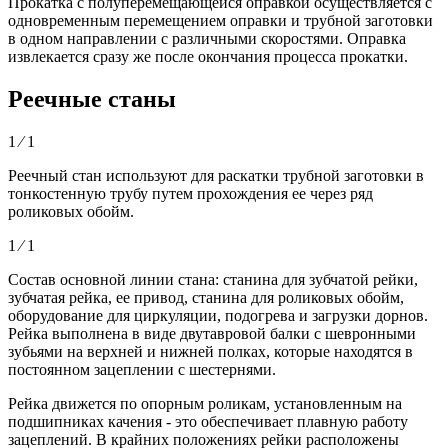
Прокатка с полуперемещающейся оправкой осуществляется с
одновременным перемещением оправки и трубной заготовки
в одном направлении с различными скоростями. Оправка
извлекается сразу же после окончания процесса прокатки.
Реечные станы
1 ⁄ 1
Реечный стан используют для раскатки трубной заготовки в
тонкостенную трубу путем прохождения ее через ряд
роликовых обойм.
1 ⁄ 1
Состав основной линии стана: станина для зубчатой рейки,
зубчатая рейка, ее привод, станина для роликовых обойм,
оборудование для циркуляции, подогрева и загрузки дорнов.
Рейка выполнена в виде двутавровой балки с шевронными
зубьями на верхней и нижней полках, которые находятся в
постоянном зацеплении с шестернями.
Рейка движется по опорным роликам, установленным на
подшипниках качения - это обеспечивает плавную работу
зацеплений. В крайних положениях рейки расположены