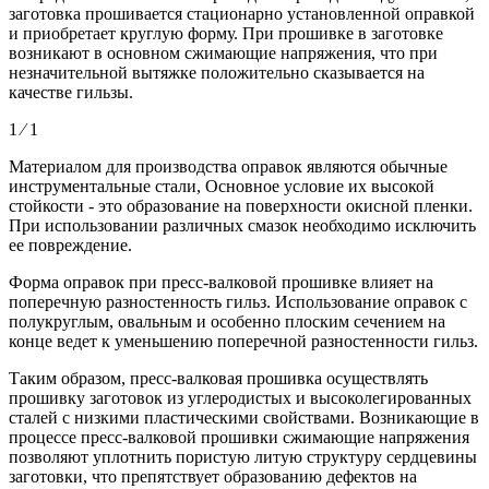
заготовка прошивается стационарно установленной оправкой
и приобретает круглую форму. При прошивке в заготовке
возникают в основном сжимающие напряжения, что при
незначительной вытяжке положительно сказывается на
качестве гильзы.
1 ⁄ 1
Материалом для производства оправок являются обычные
инструментальные стали, Основное условие их высокой
стойкости - это образование на поверхности окисной пленки.
При использовании различных смазок необходимо исключить
ее повреждение.
Форма оправок при пресс-валковой прошивке влияет на
поперечную разностенность гильз. Использование оправок с
полукруглым, овальным и особенно плоским сечением на
конце ведет к уменьшению поперечной разностенности гильз.
Таким образом, пресс-валковая прошивка осуществлять
прошивку заготовок из углеродистых и высоколегированных
сталей с низкими пластическими свойствами. Возникающие в
процессе пресс-валковой прошивки сжимающие напряжения
позволяют уплотнить пористую литую структуру сердцевины
заготовки, что препятствует образованию дефектов на