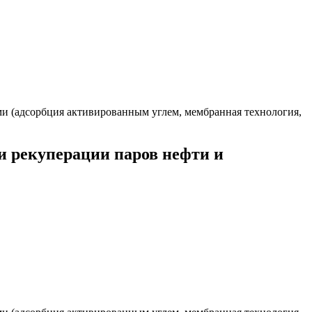
ми (адсорбция активированным углем, мембранная технология,
и рекуперации паров нефти и