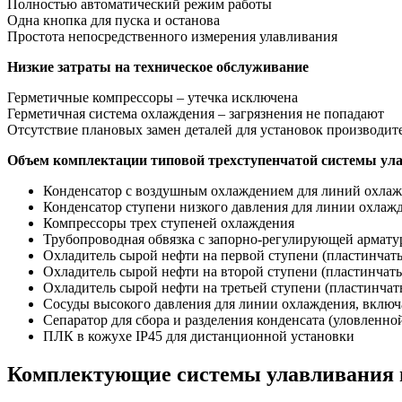
Полностью автоматический режим работы
Одна кнопка для пуска и останова
Простота непосредственного измерения улавливания
Низкие затраты на техническое обслуживание
Герметичные компрессоры – утечка исключена
Герметичная система охлаждения – загрязнения не попадают
Отсутствие плановых замен деталей для установок производит
Объем комплектации типовой трехступенчатой системы ул
Конденсатор с воздушным охлаждением для линий охла
Конденсатор ступени низкого давления для линии охлаж
Компрессоры трех ступеней охлаждения
Трубопроводная обвязка с запорно-регулирующей армату
Охладитель сырой нефти на первой ступени (пластинчат
Охладитель сырой нефти на второй ступени (пластинчат
Охладитель сырой нефти на третьей ступени (пластинча
Сосуды высокого давления для линии охлаждения, включа
Сепаратор для сбора и разделения конденсата (уловленн
ПЛК в кожухе IP45 для дистанционной установки
Комплектующие системы улавливания 