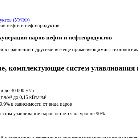
дуктов (УУЛФ)
ров нефти и нефтепродуктов
куперации паров нефти и нефтепродуктов
ной в сравнении с другими все еще применяющимися технология
е, комплектующие систем улавливания 
 и до 30 000 м³/ч
т.ч/м³ до 0,15 кВт.ч/м³
99,9% в зависимости от вида паров
 этом улавливание паров остается на уровне 90%