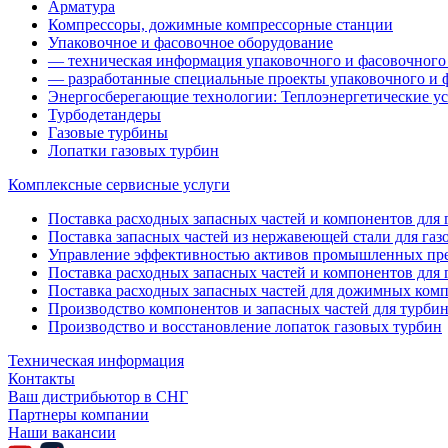
Арматура
Компрессоры, дожимные компрессорные станции
Упаковочное и фасовочное оборудование
— техническая информация упаковочного и фасовочного
— разработанные специальные проекты упаковочного и 
Энергосберегающие технологии: Теплоэнергетические ус
Турбодетандеры
Газовые турбины
Лопатки газовых турбин
Комплексные сервисные услуги
Поставка расходных запасных частей и компонентов для га
Поставка запасных частей из нержавеющей стали для газ
Управление эффективностью активов промышленных пр
Поставка расходных запасных частей и компонентов для 
Поставка расходных запасных частей для дожимных ком
Производство компонентов и запасных частей для турби
Производство и восстановление лопаток газовых турбин
Техническая информация
Контакты
Ваш дистрибьютор в СНГ
Партнеры компании
Наши вакансии