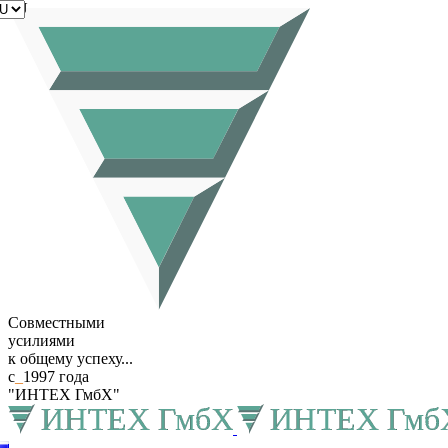
RU
Совместными
усилиями
к общему успеху...
с
_
1997 года
"ИНТЕХ ГмбХ"