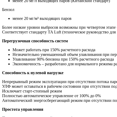
менее 20 мг/л выходящих паров (Китайский стандарт)
Бензол
менее 20 мг/м³ выходящих паров
Более низкие уровни выбросов возможны при четвертом этапе 
Соответствует стандарту TA Luft (техническое руководство для
Перегрузочная способность систем
Может работать при 150% расчетного расхода
Незначительно уменьшенный объем улавливания при пер
Улавливание 90% бензина при 150% расчетного расхода
Экономичность – разработано для нормального режима р
Способность к нулевой нагрузке
Непрерывный режим эксплуатации при отсутствии потока пар
УЛФ может оставаться в рабочем состоянии при отсутствии по
Исключает старт-стопный режим
Полностью автоматическое управление от 100% до 0%
Автоматический энергосберегающий режим при отсутствии по
Простота управления