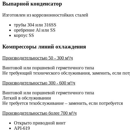
Выпарной конденсатор
Изготовлен из коррозионностойких сталей
трубы 304 или 316SS
оребрение Al или SS
корпус SS
Компрессоры линий охлаждения
Производительностью 50 - 300 м³/ч
Винтовой или поршневой герметичного типа
Не требующий технического обслуживания, заменить, если пот
Производительностью 300 - 600 м³/ч
Винтовой или поршневой герметичного типа
Легкий в обслуживании
Не требуется техобслуживание – заменить, если потребуется
Производительностью более 700 м³/ч
Открыто приводной винт
API-619