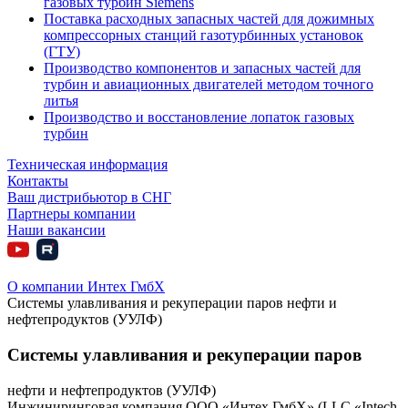
газовых турбин Siemens
Поставка расходных запасных частей для дожимных
компрессорных станций газотурбинных установок
(ГТУ)
Производство компонентов и запасных частей для
турбин и авиационных двигателей методом точного
литья
Производство и восстановление лопаток газовых
турбин
Техническая информация
Контакты
Ваш дистрибьютор в СНГ
Партнеры компании
Наши вакансии
О компании Интех ГмбХ
Системы улавливания и рекуперации паров нефти и
нефтепродуктов (УУЛФ)
Системы улавливания и рекуперации паров
нефти и нефтепродуктов (УУЛФ)
Инжиниринговая компания ООО «Интех ГмбХ» (LLC «Intech