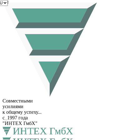
RU
Совместными
усилиями
к общему успеху...
с
_
1997 года
"ИНТЕХ ГмбХ"