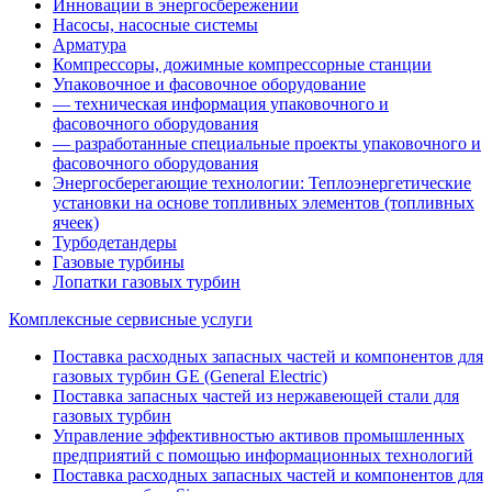
Инновации в энергосбережении
Насосы, насосные системы
Арматура
Компрессоры, дожимные компрессорные станции
Упаковочное и фасовочное оборудование
— техническая информация упаковочного и
фасовочного оборудования
— разработанные специальные проекты упаковочного и
фасовочного оборудования
Энергосберегающие технологии: Теплоэнергетические
установки на основе топливных элементов (топливных
ячеек)
Турбодетандеры
Газовые турбины
Лопатки газовых турбин
Комплексные сервисные услуги
Поставка расходных запасных частей и компонентов для
газовых турбин GE (General Electric)
Поставка запасных частей из нержавеющей стали для
газовых турбин
Управление эффективностью активов промышленных
предприятий с помощью информационных технологий
Поставка расходных запасных частей и компонентов для