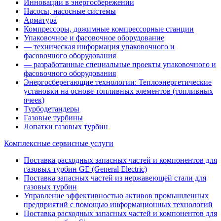
Инновации в энергосбережении
Насосы, насосные системы
Арматура
Компрессоры, дожимные компрессорные станции
Упаковочное и фасовочное оборудование
— техническая информация упаковочного и
фасовочного оборудования
— разработанные специальные проекты упаковочного и
фасовочного оборудования
Энергосберегающие технологии: Теплоэнергетические
установки на основе топливных элементов (топливных
ячеек)
Турбодетандеры
Газовые турбины
Лопатки газовых турбин
Комплексные сервисные услуги
Поставка расходных запасных частей и компонентов для
газовых турбин GE (General Electric)
Поставка запасных частей из нержавеющей стали для
газовых турбин
Управление эффективностью активов промышленных
предприятий с помощью информационных технологий
Поставка расходных запасных частей и компонентов для