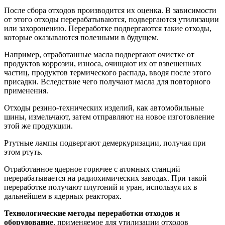
После сбора отходов производится их оценка. В зависимости
от этого отходы перерабатываются, подвергаются утилизации
или захоронению. Переработке подвергаются такие отходы,
которые оказываются полезными в будущем.
Например, отработанные масла подвергают очистке от
продуктов коррозии, износа, очищают их от взвешенных
частиц, продуктов термического распада, вводя после этого
присадки. Вследствие чего получают масла для повторного
применения.
Отходы резино-технических изделий, как автомобильные
шины, измельчают, затем отправляют на новое изготовление
этой же продукции.
Ртутные лампы подвергают демеркуризации, получая при
этом ртуть.
Отработанное ядерное горючее с атомных станций
перерабатывается на радиохимических заводах. При такой
переработке получают плутоний и уран, используя их в
дальнейшем в ядерных реакторах.
Технологические методы переработки отходов и
оборудование
, применяемое для утилизации отходов