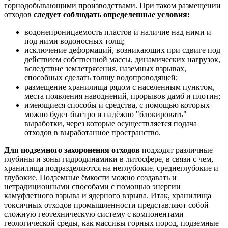
горнодобывающими производствами. При таком размещении
отходов
следует соблюдать определенные условия:
водонепроницаемость пластов и наличие над ними и
под ними водоносных толщ;
исключение деформаций, возникающих при сдвиге под
действием собственной массы, динамических нагрузок,
вследствие землетрясения, наземных взрывах,
способных сделать толщу водопроводящей;
размещение хранилища рядом с населенным пунктом,
места появления наводнений, прорывов дамб и плотин;
имеющиеся способы и средства, с помощью которых
можно будет быстро и надёжно "блокировать"
выработки, через которые осуществляется подача
отходов в выработанное пространство.
Для подземного захоронения отходов
подходят различные
глубины и зоны гидродинамики в литосфере, в связи с чем,
хранилища подразделяются на неглубокие, среднеглубокие и
глубокие. Подземные ёмкости можно создавать и
нетрадиционными способами с помощью энергии
камуфлетного взрыва и ядерного взрыва. Итак, хранилища
токсичных отходов промышленности представляют собой
сложную геотехническую систему с компонентами
геологической среды, как массивы горных пород, подземные