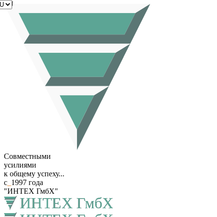
RU
Совместными
усилиями
к общему успеху...
с
_
1997 года
"ИНТЕХ ГмбХ"