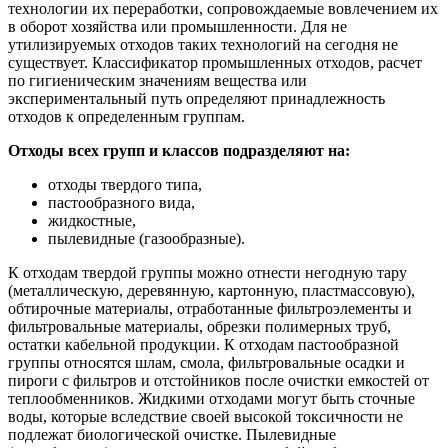
технологии их переработки, сопровождаемые вовлечением их
в оборот хозяйства или промышленности. Для не
утилизируемых отходов таких технологий на сегодня не
существует. Классификатор промышленных отходов, расчет
по гигиеническим значениям вещества или
экспериментальный путь определяют принадлежность
отходов к определенным группам.
Отходы всех групп и классов подразделяют на:
отходы твердого типа,
пастообразного вида,
жидкостные,
пылевидные (газообразные).
К отходам твердой группы можно отнести негодную тару
(металлическую, деревянную, картонную, пластмассовую),
обтирочные материалы, отработанные фильтроэлементы и
фильтровальные материалы, обрезки полимерных труб,
остатки кабельной продукции. К отходам пастообразной
группы относятся шлам, смола, фильтровальные осадки и
пироги с фильтров и отстойников после очистки емкостей от
теплообменников. Жидкими отходами могут быть сточные
воды, которые вследствие своей высокой токсичности не
подлежат биологической очистке. Пылевидные