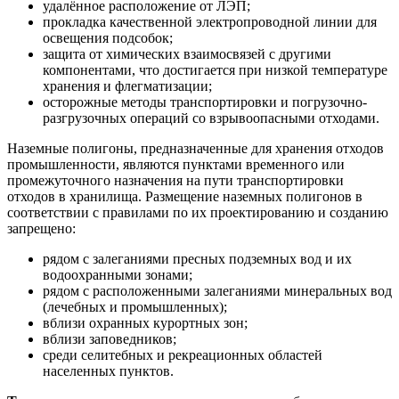
удалённое расположение от ЛЭП;
прокладка качественной электропроводной линии для
освещения подсобок;
защита от химических взаимосвязей с другими
компонентами, что достигается при низкой температуре
хранения и флегматизации;
осторожные методы транспортировки и погрузочно-
разгрузочных операций со взрывоопасными отходами.
Наземные полигоны, предназначенные для хранения отходов
промышленности, являются пунктами временного или
промежуточного назначения на пути транспортировки
отходов в хранилища. Размещение наземных полигонов в
соответствии с правилами по их проектированию и созданию
запрещено:
рядом с залеганиями пресных подземных вод и их
водоохранными зонами;
рядом с расположенными залеганиями минеральных вод
(лечебных и промышленных);
вблизи охранных курортных зон;
вблизи заповедников;
среди селитебных и рекреационных областей
населенных пунктов.