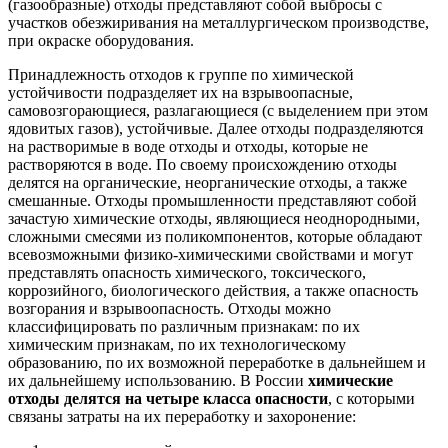
(газообразные) отходы представляют собой выбросы с
участков обезжиривания на металлургическом производстве,
при окраске оборудования.
Принадлежность отходов к группе по химической
устойчивости подразделяет их на взрывоопасные,
самовозгорающиеся, разлагающиеся (с выделением при этом
ядовитых газов), устойчивые. Далее отходы подразделяются
на растворимые в воде отходы и отходы, которые не
растворяются в воде. По своему происхождению отходы
делятся на органические, неорганические отходы, а также
смешанные. Отходы промышленности представляют собой
зачастую химические отходы, являющиеся неоднородными,
сложными смесями из поликомпонентов, которые обладают
всевозможными физико-химическими свойствами и могут
представлять опасность химического, токсического,
коррозийного, биологического действия, а также опасность
возгорания и взрывоопасность. Отходы можно
классифицировать по различным признакам: по их
химическим признакам, по их технологическому
образованию, по их возможной переработке в дальнейшем и
их дальнейшему использованию. В России
химические
отходы делятся на четыре класса опасности
, с которыми
связаны затраты на их переработку и захоронение: