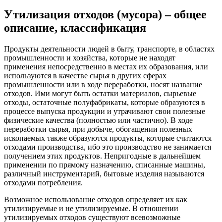
Утилизация отходов (мусора) – общее
описание, классификация
Продукты деятельности людей в быту, транспорте, в областях
промышленности и хозяйства, которые не находят
применения непосредственно в местах их образования, или
используются в качестве сырья в других сферах
промышленности или в ходе переработки, носят название
отходов. Ими могут быть остатки материалов, сырьевые
отходы, остаточные полуфабрикаты, которые образуются в
процессе выпуска продукции и утрачивают свои полезные
физические качества (полностью или частично). В ходе
переработки сырья, при добыче, обогащении полезных
ископаемых также образуются продукты, которые считаются
отходами производства, ибо это производство не занимается
получением этих продуктов. Непригодные в дальнейшем
применении по прямому назначению, списанные машины,
различный инструментарий, бытовые изделия называются
отходами потребления.
Возможное использование отходов определяет их как
утилизируемые и не утилизируемые. В отношении
утилизируемых отходов существуют всевозможные