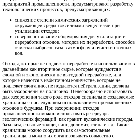
предприятий промышленности, предусматривают разработку
технологических процессов, предусматривающих:
снижение степени химических загрязнений
окружающей среды токсичными веществами при
утилизации отходов;
совершенствование оборудования для утилизации и
переработки отходов, методов их переработки, способов
очистки выбросов газа в атмосферу и очистки сточных
вод.
Отходы, которые не подлежат переработке и использованию в
дальнейшем как вторичное сырьё, которые нуждаются в
сложной и эконолически не выгодной переработке, или
которые имеются в избыточном количестве, которые не
подлежат сжиганию, не поддаются нейтрализации, должны
быть захоронены на полигонах. Целесообразно использовать
для захоронения такого рода отходов специально создаваемые
хранилища с последующим использованием промышленных
отходов в будущем. При захоронении отходов
промышленности можно использовать резервуары
геологических формаций, как гранит, вулканические породы,
базальты, соляные толщи, гипс, доломит, глина и т.д. Такие
хранилища можно сооружать как самостоятельные
хранилища, а можно их организовывать совместно с