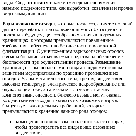
воды. Сюда относятся также инженерные сооружения
наземно-подземного типа, как выработки, скважины и прочие
виды коммуникаций.
Взрывоопасные отходы
, которые после создания технологий
для их переработки и использования могут быть ценны и
полезны в будущем, целесообразно хранить в подземных
хранилищах, к которым предъявляются повышенные
требования к обеспечению безопасности и возможной
флегматизации. С уничтожением взрывоопасных отходов
связаны большие затрачиваемые средства на обеспечение
безопасности при осуществлении процесса. Размещение
хранилищ с взрывоопасными отходами подлежит общим
защитным мероприятиям по хранению промышленных
отходов. Удары механического типа, трения, воздействия
высоких температур, электрическое искрообразование или
блуждающие токи, химические взаимосвязи между
компонентами, опасность близкого взрыва могут оказать
воздействие на отходы и вызвать их возможный взрыв.
Существует ряд отдельных требований, которые
предъявляются к хранению данного рода отходов:
размещение отходов взрывоопасного класса в тарах,
чтобы предотвратить все виды выше названных
воздействий;