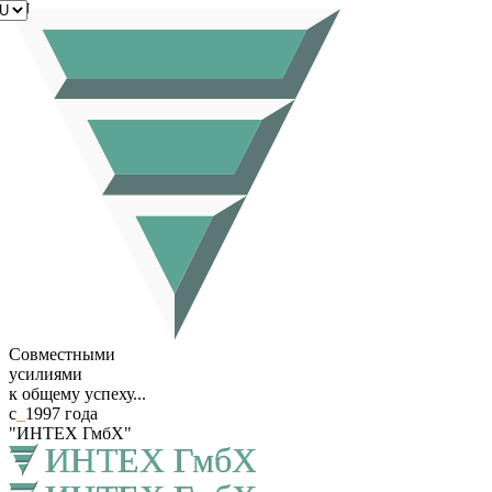
RU
Совместными
усилиями
к общему успеху...
с
_
1997 года
"ИНТЕХ ГмбХ"