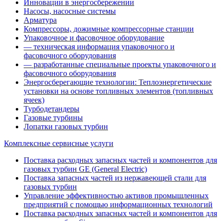
Инновации в энергосбережении
Насосы, насосные системы
Арматура
Компрессоры, дожимные компрессорные станции
Упаковочное и фасовочное оборудование
— техническая информация упаковочного и
фасовочного оборудования
— разработанные специальные проекты упаковочного и
фасовочного оборудования
Энергосберегающие технологии: Теплоэнергетические
установки на основе топливных элементов (топливных
ячеек)
Турбодетандеры
Газовые турбины
Лопатки газовых турбин
Комплексные сервисные услуги
Поставка расходных запасных частей и компонентов для
газовых турбин GE (General Electric)
Поставка запасных частей из нержавеющей стали для
газовых турбин
Управление эффективностью активов промышленных
предприятий с помощью информационных технологий
Поставка расходных запасных частей и компонентов для