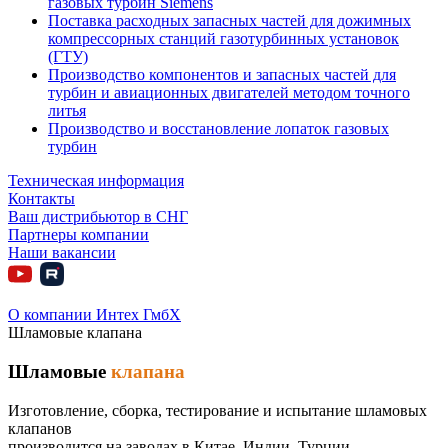
газовых турбин Siemens
Поставка расходных запасных частей для дожимных
компрессорных станций газотурбинных установок
(ГТУ)
Производство компонентов и запасных частей для
турбин и авиационных двигателей методом точного
литья
Производство и восстановление лопаток газовых
турбин
Техническая информация
Контакты
Ваш дистрибьютор в СНГ
Партнеры компании
Наши вакансии
О компании Интех ГмбХ
Шламовые клапана
Шламовые
клапана
Изготовление, сборка, тестирование и испытание шламовых
клапанов
производится на заводах в Китае, Индии, Турции.