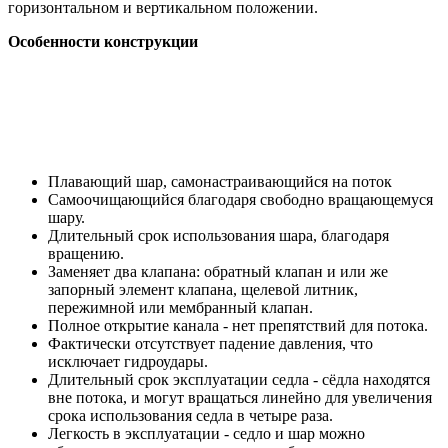
горизонтальном и вертикальном положении.
Особенности конструкции
Плавающий шар, самонастраивающийся на поток
Самоочищающийся благодаря свободно вращающемуся
шару.
Длительный срок использования шара, благодаря
вращению.
Заменяет два клапана: обратный клапан и или же
запорный элемент клапана, щелевой литник,
пережимной или мембранный клапан.
Полное открытие канала - нет препятствий для потока.
Фактически отсутствует падение давления, что
исключает гидроудары.
Длительный срок эксплуатации седла - сёдла находятся
вне потока, и могут вращаться линейно для увеличения
срока использования седла в четыре раза.
Легкость в эксплуатации - седло и шар можно