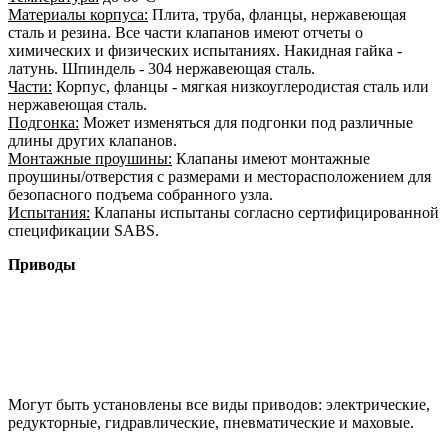
Материалы корпуса:
Плита, труба, фланцы, нержавеющая
сталь и резина. Все части клапанов имеют отчеты о
химических и физических испытаниях. Накидная гайка -
латунь. Шпиндель - 304 нержавеющая сталь.
Части:
Корпус, фланцы - мягкая низкоуглеродистая сталь или
нержавеющая сталь.
Подгонка:
Может изменяться для подгонки под различные
длины других клапанов.
Монтажные проушины:
Клапаны имеют монтажные
проушины/отверстия с размерами и месторасположением для
безопасного подъема собранного узла.
Испытания:
Клапаны испытаны согласно сертифицированной
спецификации SABS.
Приводы
Могут быть установлены все виды приводов: электрические,
редукторные, гидравлические, пневматические и маховые.