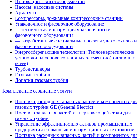
Инновации в энергосбережении
Насосы, насосные системы
Арматура
Компрессоры, дожимные компрессорные станции
Упаковочное и фасовочное оборудование
— техническая информация упаковочного и
фасовочного оборудования
— разработанные специальные проекты упаковочного и
фасовочного оборудования
Энергосберегающие технологии: Теплоэнергетические
установки на основе топливных элементов (топливных
ячеек)
Турбодетандеры
Газовые турбины
Лопатки газовых турбин
Комплексные сервисные услуги
Поставка расходных запасных частей и компонентов для
газовых турбин GE (General Electric)
Поставка запасных частей из нержавеющей стали для
газовых турбин
Управление эффективностью активов промышленных
предприятий с помощью информационных технологий
Поставка расходных запасных частей и компонентов для