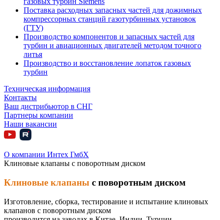
газовых турбин Siemens
Поставка расходных запасных частей для дожимных
компрессорных станций газотурбинных установок
(ГТУ)
Производство компонентов и запасных частей для
турбин и авиационных двигателей методом точного
литья
Производство и восстановление лопаток газовых
турбин
Техническая информация
Контакты
Ваш дистрибьютор в СНГ
Партнеры компании
Наши вакансии
О компании Интех ГмбХ
Клиновые клапаны с поворотным диском
Клиновые клапаны
с поворотным диском
Изготовление, сборка, тестирование и испытание клиновых
клапанов с поворотным диском
производится на заводах в Китае, Индии, Турции.