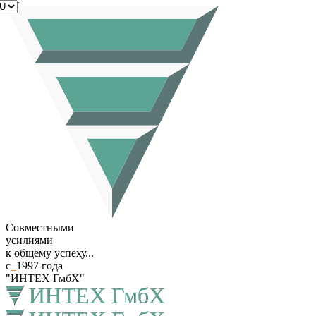
RU
Совместными
усилиями
к общему успеху...
с
_
1997 года
"ИНТЕХ ГмбХ"