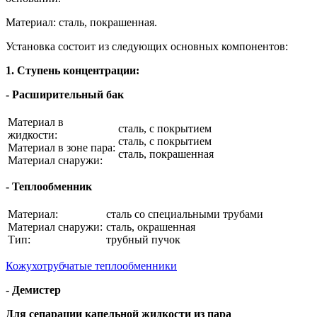
Материал: сталь, покрашенная.
Установка состоит из следующих основных компонентов:
1. Ступень концентрации:
- Расширительный бак
Материал в
сталь, с покрытием
жидкости:
сталь, с покрытием
Материал в зоне пара:
сталь, покрашенная
Материал снаружи:
- Теплообменник
Материал:
сталь со специальными трубами
Материал снаружи:
сталь, окрашенная
Тип:
трубный пучок
Кожухотрубчатые теплообменники
- Демистер
Для сепарации капельной жидкости из пара