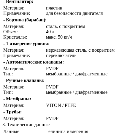
- Вентилятор:
Материал:
пластик
Примечание:
для безопасности двигателя
- Корзина (барабан):
Материал:
сталь, с покрытием
Объем:
40 л
Кристаллы:
макс. 50 кг/ч
- 1 измерение уровня:
Материал:
нержавеющая сталь, с покрытием
Примечание:
переключатель
- Автоматические клапаны:
Материал:
PVDF
Тип:
мембранные / диафрагменные
- Ручные клапаны:
Материал:
PVDF
Тип:
мембранные / диафрагменные
- Мембраны:
Материал:
VITON / PTFE
- Трубы:
Материал:
PVDF
3. Технические данные
Данные
единица измерения