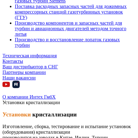
газовых турбин Siemens
Поставка расходных запасных частей для дожимных
компрессорных станций газотурбинных установок
(ГТУ)
Производство компонентов и запасных частей для
турбин и авиационных двигателей методом точного
литья
Производство и восстановление лопаток газовых
турбин
Техническая информация
Контакты
Ваш дистрибьютор в СНГ
Партнеры компании
Наши вакансии
О компании Интех ГмбХ
Установки кристаллизации
Установки
кристаллизации
Изготовление, сборка, тестирование и испытание установок
(оборудования) кристаллизации
производится на заводах в Китае, Индии, Турции.