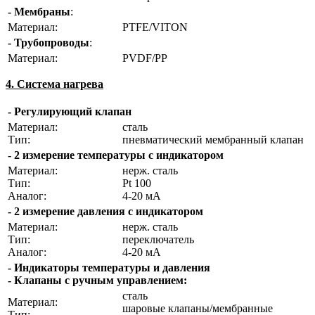
- Мембраны
:
Материал:
PTFE/VITON
- Трубопроводы
:
Материал:
PVDF/PP
4. Система нагрева
- Регулирующий клапан
Материал:
сталь
Тип:
пневматический мембранный клапан
- 2 измерение температуры с индикатором
Материал:
нерж. сталь
Тип:
Pt 100
Аналог:
4-20 мА
- 2 измерение давления с индикатором
Материал:
нерж. сталь
Тип:
переключатель
Аналог:
4-20 мА
- Индикаторы температуры и давления
- Клапаны с ручным управлением:
сталь
Материал:
шаровые клапаны/мембранные
Тип: