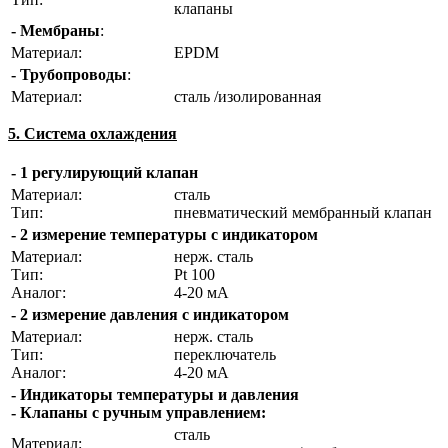
клапаны
- Мембраны
:
Материал:
EPDM
- Трубопроводы
:
Материал:
сталь /изолированная
5. Система охлаждения
- 1 регулирующий клапан
Материал:
сталь
Тип:
пневматический мембранный клапан
- 2 измерение температуры с индикатором
Материал:
нерж. сталь
Тип:
Pt 100
Аналог:
4-20 мА
- 2 измерение давления с индикатором
Материал:
нерж. сталь
Тип:
переключатель
Аналог:
4-20 мА
- Индикаторы температуры и давления
- Клапаны с ручным управлением:
сталь
Материал: