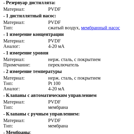
- Резервуар дистиллята:
Материал:
PVDF
- 1 дистиллятный насос:
Материал:
PVDF
Тип:
сжатый воздух,
мембранный насос
- 1 измерение концентрации
Материал:
PVDF
Аналог:
4-20 мА
- 1 измерение уровня
Материал:
нерж. сталь, с покрытием
Примечание:
переключатель
- 2 измерение температуры
Материал:
нерж. сталь, с покрытием
Тип:
Pt 100
Аналог:
4-20 мА
- Клапаны с автоматическим управлением
Материал:
PVDF
Тип:
мембрана
- Клапаны с ручным управлением:
Материал:
PVDF
Тип:
мембрана
- Мембраны
: