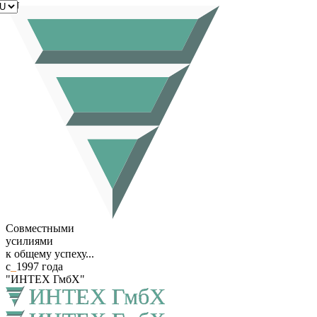
RU
Совместными
усилиями
к общему успеху...
с
_
1997 года
"ИНТЕХ ГмбХ"