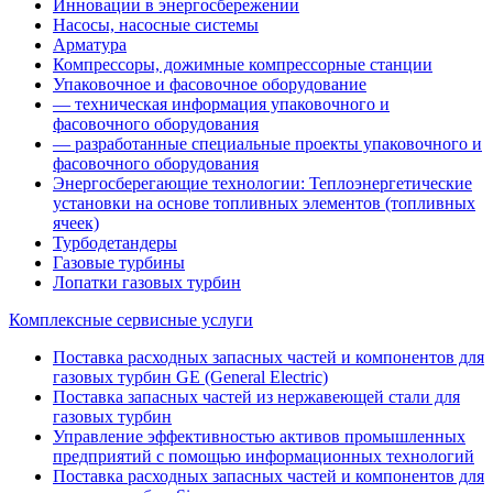
Инновации в энергосбережении
Насосы, насосные системы
Арматура
Компрессоры, дожимные компрессорные станции
Упаковочное и фасовочное оборудование
— техническая информация упаковочного и
фасовочного оборудования
— разработанные специальные проекты упаковочного и
фасовочного оборудования
Энергосберегающие технологии: Теплоэнергетические
установки на основе топливных элементов (топливных
ячеек)
Турбодетандеры
Газовые турбины
Лопатки газовых турбин
Комплексные сервисные услуги
Поставка расходных запасных частей и компонентов для
газовых турбин GE (General Electric)
Поставка запасных частей из нержавеющей стали для
газовых турбин
Управление эффективностью активов промышленных
предприятий с помощью информационных технологий
Поставка расходных запасных частей и компонентов для