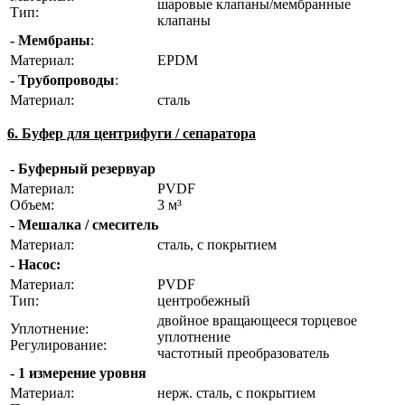
шаровые клапаны/мембранные
Тип:
клапаны
- Мембраны
:
Материал:
EPDM
- Трубопроводы
:
Материал:
сталь
6. Буфер для центрифуги / сепаратора
- Буферный резервуар
Материал:
PVDF
Объем:
3 м³
- Мешалка / смеситель
Материал:
сталь, с покрытием
- Насос:
Материал:
PVDF
Тип:
центробежный
двойное вращающееся торцевое
Уплотнение:
уплотнение
Регулирование:
частотный преобразователь
- 1 измерение уровня
Материал:
нерж. сталь, с покрытием