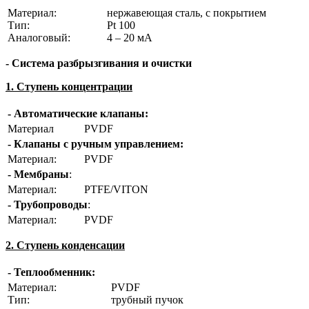
Материал:
нержавеющая сталь, с покрытием
Тип:
Pt 100
Аналоговый:
4 – 20 мА
- Система разбрызгивания и очистки
1. Ступень концентрации
- Автоматические клапаны:
Материал
PVDF
- Клапаны с ручным управлением:
Материал:
PVDF
- Мембраны
:
Материал:
PTFE/VITON
- Трубопроводы
:
Материал:
PVDF
2. Ступень конденсации
- Теплообменник:
Материал:
PVDF
Тип:
трубный пучок