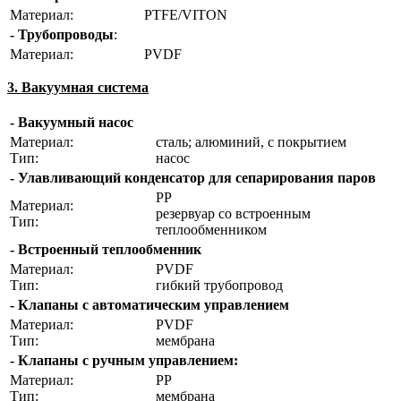
Материал:
PTFE/VITON
- Трубопроводы
:
Материал:
PVDF
3. Вакуумная система
- Вакуумный насос
Материал:
сталь; алюминий, с покрытием
Тип:
насос
- Улавливающий конденсатор для сепарирования паров
PP
Материал:
резервуар со встроенным
Тип:
теплообменником
- Встроенный теплообменник
Материал:
PVDF
Тип:
гибкий трубопровод
- Клапаны с автоматическим управлением
Материал:
PVDF
Тип:
мембрана
- Клапаны с ручным управлением:
Материал:
PP
Тип:
мембрана