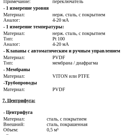
Примечание:
переключатель
- 1 измерение уровня
Материал:
нерж. сталь, с покрытием
Аналог:
4-20 мА
- 1 измерение температуры:
Материал:
нерж. сталь, с покрытием
Тип:
Pt 100
Аналог:
4-20 мА
- Клапаны с автоматическим и ручным управлением
Материал:
PVDF
Тип:
мембрана / диафрагма
- Мембраны
Материал:
VITON или PTFE
-Трубопроводы
Материал:
PVDF
7. Центрифуга:
- Центрифуга
Материал:
сталь, с покрытием
Внешний:
сталь, покрашенная
Объем:
0,5 м³