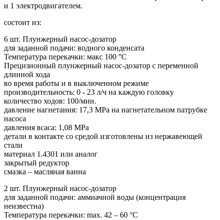
и 1 электродвигателем.
состоит из:
6 шт. Плунжерный насос-дозатор
для заданной подачи: водного конденсата
Температура перекачки: макс 100 °C
Прецизионный плунжерный насос-дозатор с переменной
длинной хода
во время работы и в выключенном режиме
производительность: 0 - 23 л/ч на каждую головку
количество ходов: 100/мин.
давление нагнетания: 17,3 MPa на нагнетательном патрубке
насоса
давления всаса: 1,08 MPa
детали в контакте со средой изготовлены из нержавеющей
стали
материал 1.4301 или аналог
закрытый редуктор
смазка – масляная ванна
2 шт. Плунжерный насос-дозатор
для заданной подачи: аммиачной воды (концентрация
неизвестна)
Температура перекачки: max. 42 – 60 °C