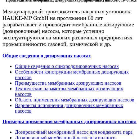
Производитель мембранных дозирующих (дозировочных) насосов с 1948 года
Международный производитель насосных установок
HAUKE-MP GmbH на протяжении 60 лет
разрабатывает и производит мембранные дозирующие
(дозировочные) насосы, которые успешно
эксплуатируются на многих различных предприятиях
промышленности: газовой, химической и др.
Общие сведения о дозирующих насосах
Общие сведения о синхродозировочных насосах
Особенности конструкции мембранных дозирующих
насосов
Преимущества мембранных дозирующих насосов
Технические параметры мембранных дозирующих
насосов
Область применения мембранных дозирующих насосов
Варианты исполнения дозировочных мембранных
насосов
Примеры применения мембранных дозировочных насосов:
Дозировочный мембранный насос для конденсата пара
Дозировочный мембранный насос для водного