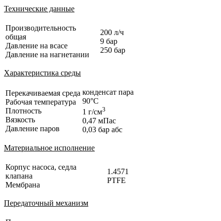
Технические данные
Производительность
200 л/ч
общая
9 бар
Давление на всасе
250 бар
Давление на нагнетании
Характеристика среды
конденсат пара
Перекачиваемая среда
90°C
Рабочая температура
3
Плотность
1 г/см
Вязкость
0,47 мПас
Давление паров
0,03 бар абс
Материальное исполнение
Корпус насоса, седла
1.4571
клапана
PTFE
Мембрана
Передаточный механизм