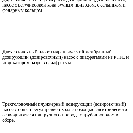
насос с регулировкой хода ручным приводом, c сальником и
фонарным кольцом
Двухголовочный насос гидравлический мембранный
дозирующий (дозировочный) насос с диафрагмами из PTFE и
индикатором разрыва диафрагмы
Трехголовочный плунжерный дозирующий (дозировочный)
насос с общей регулировкой хода с помощью электрического
серводвигателя или ручного привода с трубопроводом в
сборе.