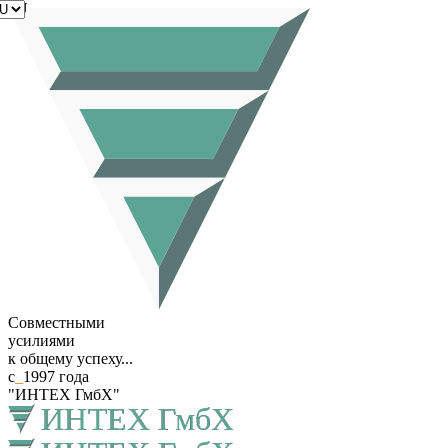
RU
Совместными
усилиями
к общему успеху...
с
_
1997 года
"ИНТЕХ ГмбХ"