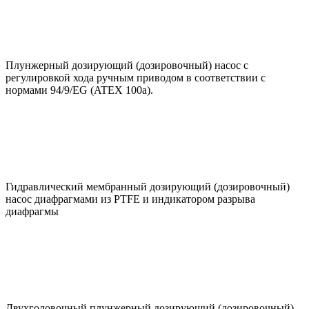
Плунжерный дозирующий (дозировочный) насос с
регулировкой хода ручным приводом в соответствии с
нормами 94/9/EG (ATEX 100a).
Гидравлический мембранный дозирующий (дозировочный)
насос диафрагмами из PTFE и индикатором разрыва
диафрагмы
Двухголовочный плунжерный дозирующий (дозировочный)