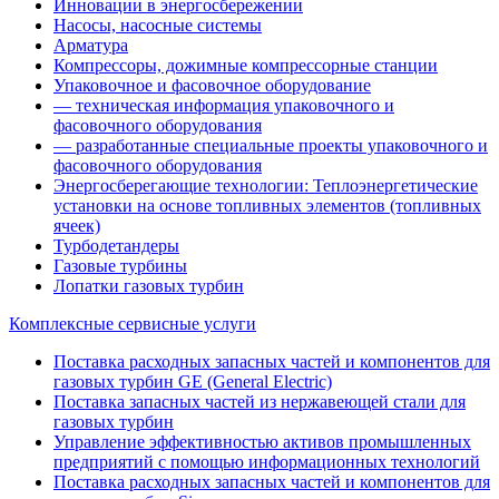
Инновации в энергосбережении
Насосы, насосные системы
Арматура
Компрессоры, дожимные компрессорные станции
Упаковочное и фасовочное оборудование
— техническая информация упаковочного и
фасовочного оборудования
— разработанные специальные проекты упаковочного и
фасовочного оборудования
Энергосберегающие технологии: Теплоэнергетические
установки на основе топливных элементов (топливных
ячеек)
Турбодетандеры
Газовые турбины
Лопатки газовых турбин
Комплексные сервисные услуги
Поставка расходных запасных частей и компонентов для
газовых турбин GE (General Electric)
Поставка запасных частей из нержавеющей стали для
газовых турбин
Управление эффективностью активов промышленных
предприятий с помощью информационных технологий
Поставка расходных запасных частей и компонентов для