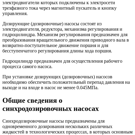
электродвигатели которых подключены к электросети
трехфазного тока через магнитный пускатель и кнопку
управления.
Дозирующие (дозировочные) насосы состоят из
электродвигателя, редуктора, механизма регулирования и
гидроцилиндра. Механизм регулирования предназначен для
преобразования вращательного движения приводного вала в
возвратно-поступательное движение поршня и для
бесступенчатого регулирования длины хода поршня.
Гидроцилиндр предназначен для осуществления рабочего
процесса самого насоса.
При установке дозирующих (дозировочных) насосов
необходимо обеспечить положительный перепад давления на
выходе и на входе в насос не менее 0.045МПа.
Общие сведения о
синхродозировочных насосах
Синхродозировочные насосы предназначены для
одновременного дозирования нескольких различных
жидкостей в технологических процессах, в которых основным