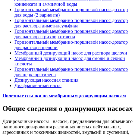
конденсата и аммиачной воды
Горизонтальный мембранно-поршневой насос-дозатор
для воды (2 варианта)
Горизонтальный мембранно-поршневой насос-дозатор
для раствора диметилсульфида
Горизонтальный мембранно-поршневой насос-дозатор
для раствора трихлорэтилена
Горизонтальный мембранно-поршневой насос-дозатор
для раствора щелочи
Мембранный дозирующий насос для раствора щелочи
Мембранный дозирующий насос для смолы и серной
кислоты
Горизонтальный мембранно-поршневой насос-дозатор
для перхлорэтилена
Дозирующая насосная станция
Диафрагменный насос
Полезные ссылки по мембранным дозирующим насосам
Общие сведения о дозирующих насосах
Дозировочные насосы - насосы, предназначены для объемного
напорного дозирования различных чистых нейтральных,
агрессивных и токсичных жидкостей, эмульсий и суспензий,