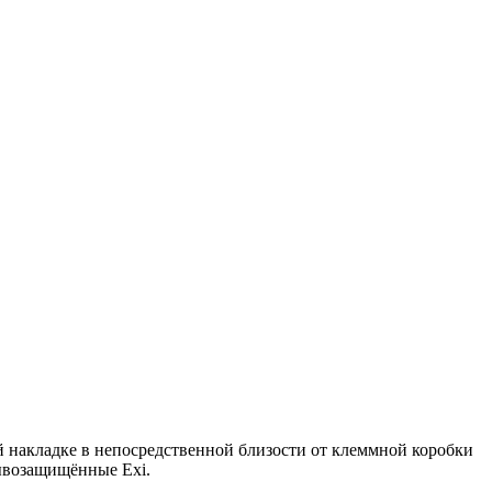
й накладке в непосредственной близости от клеммной коробки
ывозащищённые Exi.