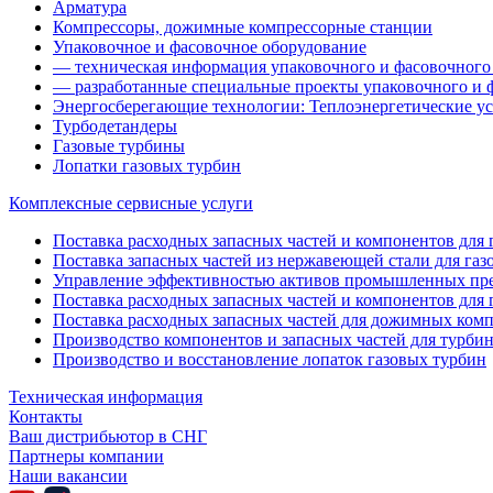
Арматура
Компрессоры, дожимные компрессорные станции
Упаковочное и фасовочное оборудование
— техническая информация упаковочного и фасовочного
— разработанные специальные проекты упаковочного и 
Энергосберегающие технологии: Теплоэнергетические ус
Турбодетандеры
Газовые турбины
Лопатки газовых турбин
Комплексные сервисные услуги
Поставка расходных запасных частей и компонентов для га
Поставка запасных частей из нержавеющей стали для газ
Управление эффективностью активов промышленных пр
Поставка расходных запасных частей и компонентов для 
Поставка расходных запасных частей для дожимных ком
Производство компонентов и запасных частей для турби
Производство и восстановление лопаток газовых турбин
Техническая информация
Контакты
Ваш дистрибьютор в СНГ
Партнеры компании
Наши вакансии