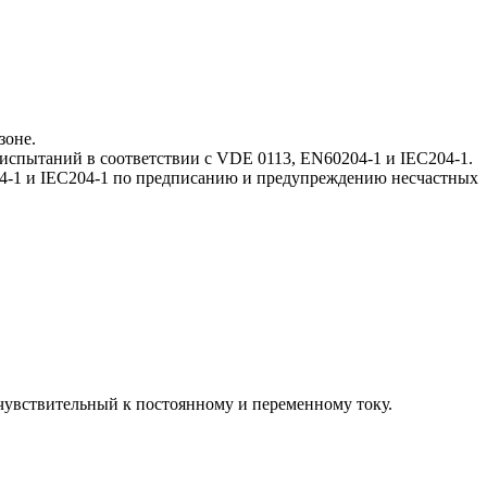
зоне.
испытаний в соответствии с VDE 0113, EN60204-1 и IEC204-1.
4-1 и IEC204-1 по предписанию и предупреждению несчастных
чувствительный к постоянному и переменному току.