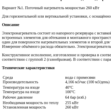
Вариант №1. Поточный нагреватель мощностью 260 кВт
Для горизонтальной или вертикальной установки, с оснащённо
Описание
Электронагреватель состоит из напорного резервуара с встав
встроенных элементов для обтекания и монтажного пространст
один для поверхности нагревательных элементов и второй для
Измерение объёмного расхода обязательно. Электронагреватель
Конструктивное исполнение, изготовление и проверка в соотв
соответствии с группой 2 (газообразная). В соответствии с па
Технические характеристики
Среда
вода с примесями
Производительность
4,166 м3/час (100 м3/день)
Температура на входе
40°С
Температура на входе
100°С
Рабочее давление
64 бар (изб.)
Необходимая мощность по теплу
255 кВт
Установленная мощность
260 кВт