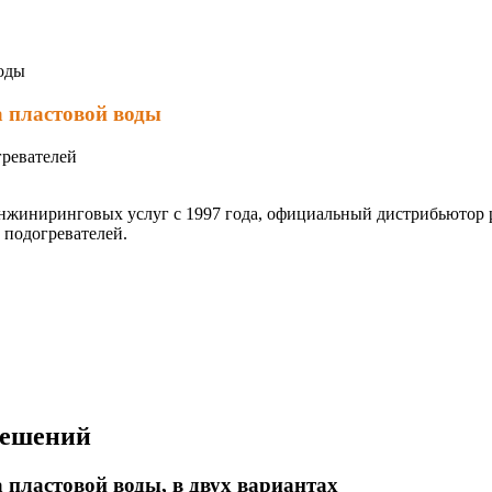
воды
а пластовой воды
гревателей
инжиниринговых услуг с 1997 года, официальный дистрибьютор
подогревателей.
решений
 пластовой воды, в двух вариантах