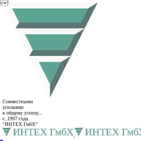
RU
Совместными
усилиями
к общему успеху...
с
_
1997 года
"ИНТЕХ ГмбХ"