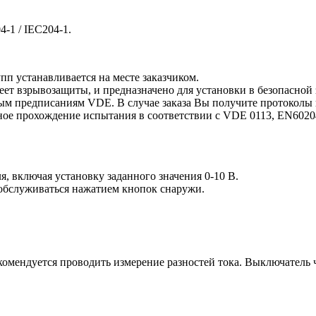
-1 / IEC204-1.
п устанавливается на месте заказчиком.
еет взрывозащиты, и предназначено для установки в безопасной 
ым предписаниям VDE. В случае заказа Вы получите протоколы 
ное прохождение испытания в соответствии с VDE 0113, EN6020
я, включая установку заданного значения 0-10 В.
 обслуживаться нажатием кнопок снаружи.
комендуется проводить измерение разностей тока. Выключатель 