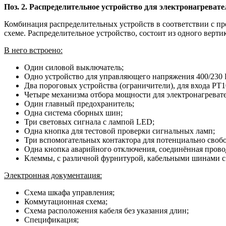
Поз. 2. Распределительное устройство для электронагревате
Комбинация распределительных устройств в соответствии с пр
схеме. Распределительное устройство, состоит из одного верти
В него встроено:
Один силовой выключатель;
Одно устройство для управляющего напряжения 400/230 
Два пороговых устройства (ограничители), для входа PT1
Четыре механизма отбора мощности для электронагревате
Один главный предохранитель;
Одна система сборных шин;
Три световых сигнала с лампой LED;
Одна кнопка для тестовой проверки сигнальных ламп;
Три вспомогательных контактора для потенциально своб
Одна кнопка аварийного отключения, соединённая прово
Клеммы, с различной фурнитурой, кабельными шинами с 
Электронная документация:
Схема шкафа управления;
Коммутационная схема;
Схема расположения кабеля без указания длин;
Спецификация;