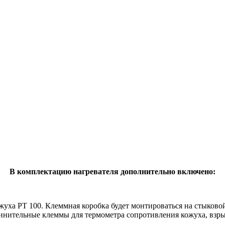
В комплектацию нагревателя дополнительно включено:
жуха PT 100. Клеммная коробка будет монтироваться на стыково
динительные клеммы для термометра сопротивления кожуха, взр