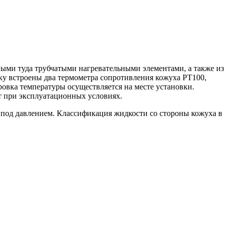
ными туда трубчатыми нагревательными элементами, а также из
ку встроены два термометра сопротивления кожуха PT100,
овка температуры осуществляется на месте установки.
ет при эксплуатационных условиях.
 под давлением. Классификация жидкости со стороны кожуха в