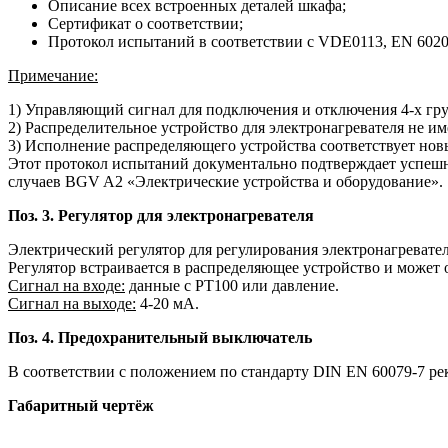
Описание всех встроенных деталей шкафа;
Сертификат о соответствии;
Протокол испытаний в соответствии с VDE0113, EN 60204
Примечание:
1) Управляющий сигнал для подключения и отключения 4-х груп
2) Распределительное устройство для электронагревателя не им
3) Исполнение распределяющего устройства соответствует нов
Этот протокол испытаний документально подтверждает успеш
случаев BGV A2 «Электрические устройства и оборудование».
Поз. 3. Регулятор для электронагревателя
Электрический регулятор для регулирования электронагревател
Регулятор встраивается в распределяющее устройство и может
Сигнал на входе:
данные с PT100 или давление.
Сигнал на выходе:
4-20 мА.
Поз. 4. Предохранительный выключатель
В соответствии с положением по стандарту DIN EN 60079-7 ре
Габаритный чертёж