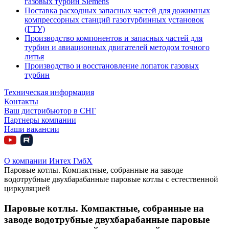
газовых турбин Siemens
Поставка расходных запасных частей для дожимных
компрессорных станций газотурбинных установок
(ГТУ)
Производство компонентов и запасных частей для
турбин и авиационных двигателей методом точного
литья
Производство и восстановление лопаток газовых
турбин
Техническая информация
Контакты
Ваш дистрибьютор в СНГ
Партнеры компании
Наши вакансии
О компании Интех ГмбХ
Паровые котлы. Компактные, собранные на заводе
водотрубные двухбарабанные паровые котлы с естественной
циркуляцией
Паровые котлы. Компактные, собранные на
заводе водотрубные двухбарабанные паровые