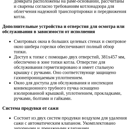
домкрата расположены на раме-основании, рассчитаны
и сварены согласно требованиям котлонадзора для
облегчения надежной транспортировки и передвижения
котла.
Дополнительные устройства и отверстия для осмотра или
обслуживания в зависимости от исполнения
Смотровых окна в больших целевых стенах и смотровое
окно шибера горелки обеспечивают полный обзор
топки.
Доступ к топке с помощью двух отверстий, 381х457 мм,
обеспечено в зоне топки котла. Отверстие для
обслуживания герметизировано и имеет стальную
крышку с ручками. Оно соответствующе защищено
газонепроницаемым уплотнением.
Окно для доступа для обслуживания и инспекции
конвекционного трубного пучка оснащено
изолированной крышкой, уплотнением, прокладками,
ручками, болтами и гайками.
Система продувки от сажи
Состоит из двух систем продувки воздухом для удаления
сажи с автоматическим клапаном. Укомплектовано
запорными и дренажными клапанами.