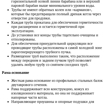
горизонтальной осевой линии барабана или в верхний
паровой барабан выше минимального уровня воды.
Трубы не имеют обратных колен или «карманов»,
которые бы предотвращали полный дренаж котла через
отверстие для продувки.
Каждая труба прокатана для обеспечения герметичности
при расширении и остается герметичной при
эксплуатации.
До установки все концы трубы тщательно очищены и
отполированы.
Для обеспечения принудительной циркуляции все
проводящие трубы расположены в самой холодной зоне
парогенерирующего трубного пучка.
Размещение труб выполнено таким, что расположение
между передним и задним пучком труб позволяет
удалять любую трубу со снятием соседних труб.
Рама-основание
Жесткая рама-основание из профильных стальных балок
двутаврового сечения.
Рама поддерживает всю конструкцию, кожух из
изоляционного материала, но она не поддерживает
напорные части котла.
Направляющие проушины и опорные подушки для