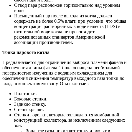
Отвод пара расположен горизонтально над уровнем
воды.
Насыщенный пар после выхода из котла должен
содержать не более 0,5% влаги при условии, что общая
концентрация растворённых в воде веществ (TDS) в
питательной воде котла не превосходит
рекомендованных стандартов Американской
ассоциации производителей.
Топка парового котла
Предназначается для ограничения выброса пламени факела и
обеспечения длины факела. Топка оснащена необходимой
поверхностью излучения с водяным охлаждением для
обеспечения снижения температур выходного газа топки до
входа в конвективную зону. Она включает:
Пол топки.
Боковые стенки.
Заднюю стенку.
Стены крыши.
Стенки горелки, которые охлаждаются мембранной
конструкцией коллектора, за исключением следующих
зон:
Зона, где газы покидают топку и входят в