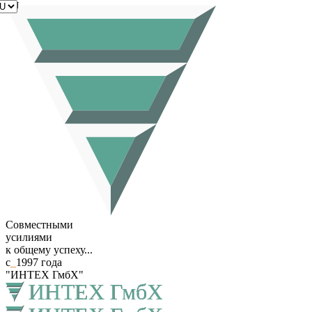
RU
Совместными
усилиями
к общему успеху...
с
_
1997 года
"ИНТЕХ ГмбХ"