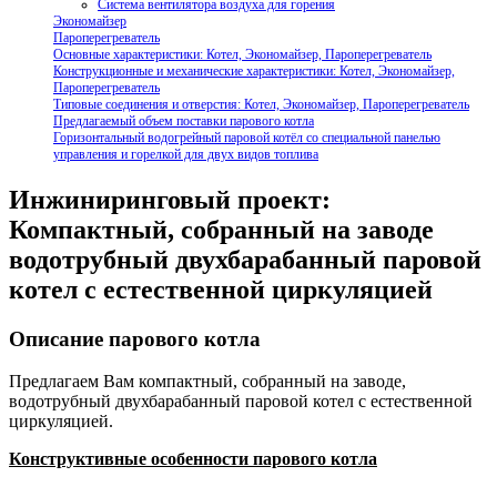
Система вентилятора воздуха для горения
Экономайзер
Пароперегреватель
Основные характеристики: Котел, Экономайзер, Пароперегреватель
Конструкционные и механические характеристики: Котел, Экономайзер,
Пароперегреватель
Типовые соединения и отверстия: Котел, Экономайзер, Пароперегреватель
Предлагаемый объем поставки парового котла
Горизонтальный водогрейный паровой котёл со специальной панелью
управления и горелкой для двух видов топлива
Инжиниринговый проект:
Компактный, собранный на заводе
водотрубный двухбарабанный паровой
котел с естественной циркуляцией
Описание парового котла
Предлагаем Вам компактный, собранный на заводе,
водотрубный двухбарабанный паровой котел с естественной
циркуляцией.
Конструктивные особенности парового котла