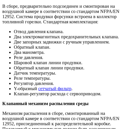
В сборе, предварительно подсоединен и смонтирован на
воздушной камере в соответствии со стандартом NFPA/EN
12952. Система продувки форсунки встроена в коллектор
топливной горелки. Стандартная комплектация:
Отвод давления клапана.
Два электромагнитных предохранительных клапана.
Две запорных задвижки с ручным управлением.
Обратный клапан.
Два манометра.
Реле давления.
Шаровой клапан линии продувки.
Обратный клапан линии продувки.
Датчик температуры.
Реле температуры.
Регулятор давления.
Y-образный
сетчатый фильтр
.
Клапан-регулятор расхода с сервоприводом.
Клапанный механизм распыления среды
Механизм распыления в сборе, смонтированный на
воздушной камере в соответствии со стандартом NFPA/EN
12952, присоединенный к распределительной коробке.
Подаваемый к механизму пар должен быть насыщенным,