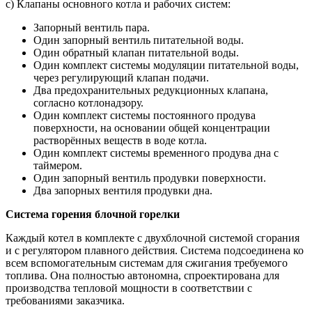
с) Клапаны основного котла и рабочих систем:
Запорный вентиль пара.
Один запорный вентиль питательной воды.
Один обратный клапан питательной воды.
Один комплект системы модуляции питательной воды,
через регулирующий клапан подачи.
Два предохранительных редукционных клапана,
согласно котлонадзору.
Один комплект системы постоянного продува
поверхности, на основании общей концентрации
растворённых веществ в воде котла.
Один комплект системы временного продува дна с
таймером.
Один запорный вентиль продувки поверхности.
Два запорных вентиля продувки дна.
Система горения блочной горелки
Каждый котел в комплекте с двухблочной системой сгорания
и с регулятором плавного действия. Система подсоединена ко
всем вспомогательным системам для сжигания требуемого
топлива. Она полностью автономна, спроектирована для
производства тепловой мощности в соответствии с
требованиями заказчика.