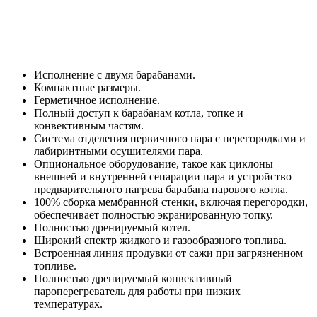
Исполнение с двумя барабанами.
Компактные размеры.
Герметичное исполнение.
Полный доступ к барабанам котла, топке и
конвективным частям.
Система отделения первичного пара с перегородками и
лабиринтными осушителями пара.
Опциональное оборудование, такое как циклоны
внешней и внутренней сепарации пара и устройство
предварительного нагрева барабана парового котла.
100% сборка мембранной стенки, включая перегородки,
обеспечивает полностью экранированную топку.
Полностью дренируемый котел.
Широкий спектр жидкого и газообразного топлива.
Встроенная линия продувки от сажи при загрязненном
топливе.
Полностью дренируемый конвективный
пароперегреватель для работы при низких
температурах.