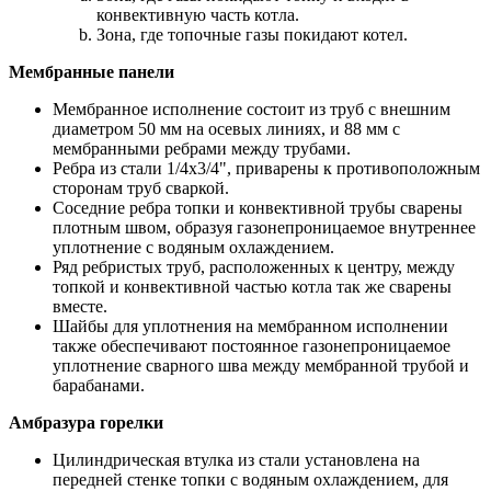
конвективную часть котла.
Зона, где топочные газы покидают котел.
Мембранные панели
Мембранное исполнение состоит из труб с внешним
диаметром 50 мм на осевых линиях, и 88 мм с
мембранными ребрами между трубами.
Ребра из стали 1/4x3/4", приварены к противоположным
сторонам труб сваркой.
Соседние ребра топки и конвективной трубы сварены
плотным швом, образуя газонепроницаемое внутреннее
уплотнение с водяным охлаждением.
Ряд ребристых труб, расположенных к центру, между
топкой и конвективной частью котла так же сварены
вместе.
Шайбы для уплотнения на мембранном исполнении
также обеспечивают постоянное газонепроницаемое
уплотнение сварного шва между мембранной трубой и
барабанами.
Амбразура горелки
Цилиндрическая втулка из стали установлена на
передней стенке топки с водяным охлаждением, для