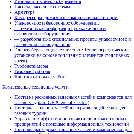
Инновации в энергосбережении
Насосы, насосные системы
Арматура
Компрессоры, дожимные компрессорные станции
Упаковочное и фасовочное оборудование
— техническая информация упаковочного и
фасовочного оборудования
— разработанные специальные проекты упаковочного и
фасовочного оборудования
Энергосберегающие технологии: Теплоэнергетические
установки на основе топливных элементов (топливных
ячеек)
Турбодетандеры
Газовые турбины
Лопатки газовых турбин
Комплексные сервисные услуги
Поставка расходных запасных частей и компонентов для
газовых турбин GE (General Electric)
Поставка запасных частей из нержавеющей стали для
газовых турбин
Управление эффективностью активов промышленных
предприятий с помощью информационных технологий
Поставка расходных запасных частей и компонентов для