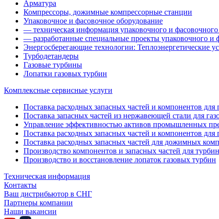
Арматура
Компрессоры, дожимные компрессорные станции
Упаковочное и фасовочное оборудование
— техническая информация упаковочного и фасовочного
— разработанные специальные проекты упаковочного и 
Энергосберегающие технологии: Теплоэнергетические ус
Турбодетандеры
Газовые турбины
Лопатки газовых турбин
Комплексные сервисные услуги
Поставка расходных запасных частей и компонентов для га
Поставка запасных частей из нержавеющей стали для газ
Управление эффективностью активов промышленных пр
Поставка расходных запасных частей и компонентов для 
Поставка расходных запасных частей для дожимных ком
Производство компонентов и запасных частей для турби
Производство и восстановление лопаток газовых турбин
Техническая информация
Контакты
Ваш дистрибьютор в СНГ
Партнеры компании
Наши вакансии