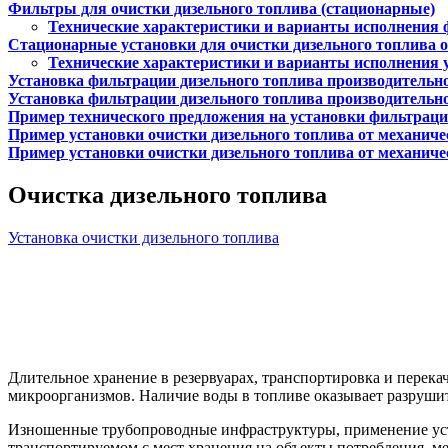
Фильтры для очистки дизельного топлива (стационарные)
Технические характеристики и варианты исполнения ф
Стационарные установки для очистки дизельного топлива 
Технические характеристики и варианты исполнения у
Установка фильтрации дизельного топлива производительно
Установка фильтрации дизельного топлива производительно
Пример технического предложения на установки фильтраци
Пример установки очистки дизельного топлива от механиче
Пример установки очистки дизельного топлива от механиче
Очистка дизельного топлива
Установка очистки дизельного топлива
Длительное хранение в резервуарах, транспортировка и перека
микроорганизмов. Наличие воды в топливе оказывает разрушит
Изношенные трубопроводные инфраструктуры, применение уста
транспортируемом с мест хранения на объекты потребления, ме