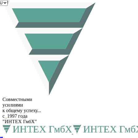
RU
Совместными
усилиями
к общему успеху...
с
_
1997 года
"ИНТЕХ ГмбХ"