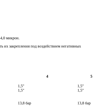
4,0 микрон.
ть их закрепления под воздействием негативных
4
5
1,5"
1,5"
1,5"
1,5"
13,8 бар
13,8 бар