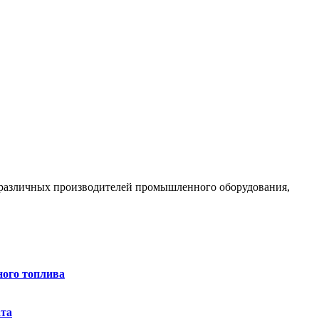
 различных производителей промышленного оборудования,
ного топлива
ата