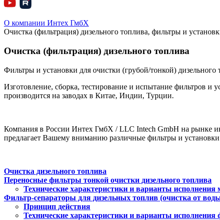
О компании Интех ГмбХ
Очистка (фильтрация) дизельного топлива, фильтры и установк
Очистка (фильтрация) дизельного топлива
Фильтры и установки для очистки (грубой/тонкой) дизельного 
Изготовление, сборка, тестирование и испытание фильтров и у
производится на заводах в Китае, Индии, Турции.
Компания в России Интех ГмбХ / LLC Intech GmbH на рынке 
предлагает Вашему вниманию различные фильтры и установки 
Очистка дизельного топлива
Переносные фильтры тонкой очистки дизельного топлива
Технические характеристики и варианты исполнения 
Фильтр-сепараторы для дизельных топлив (очистка от воды
Принцип действия
Технические характеристики и варианты исполнения ф