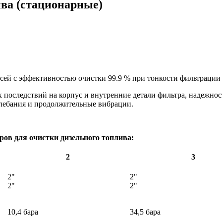
ва (стационарные)
сей с эффективностью очистки 99.9 % при тонкости фильтрации 
 последствий на корпус и внутренние детали фильтра, надежнос
лебания и продолжительные вибрации.
ов для очистки дизельного топлива:
2
3
2"
2"
2"
2"
10,4 бара
34,5 бара