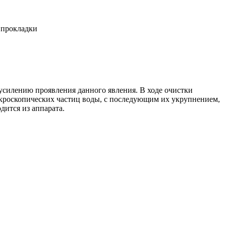
 прокладки
усилению проявления данного явления. В ходе очистки
икроскопических частиц воды, с последующим их укрупнением,
ится из аппарата.