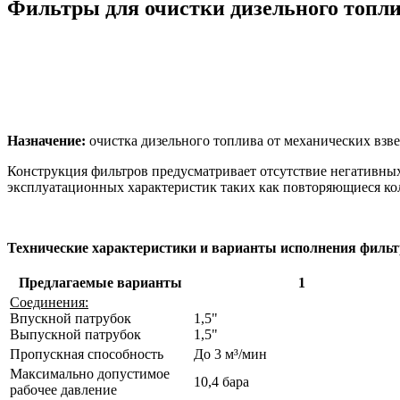
Фильтры для очистки дизельного топли
Назначение:
очистка дизельного топлива от механических взве
Конструкция фильтров предусматривает отсутствие негативных
эксплуатационных характеристик таких как повторяющиеся ко
Технические характеристики и варианты исполнения фильтр
Предлагаемые варианты
1
Соединения:
Впускной патрубок
1,5"
Выпускной патрубок
1,5"
Пропускная способность
До 3 м³/мин
Максимально допустимое
10,4 бара
рабочее давление