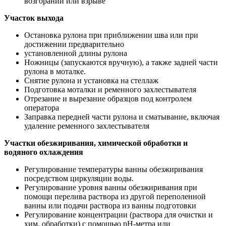
возгорании или взрыве
Участок выхода
Остановка рулона при приближении шва или при
достижении предварительно
установленной длины рулона
Ножницы (запускаются вручную), а также задней части
рулона в моталке.
Снятие рулона и установка на стеллаж
Подготовка моталки и ременного захлестывателя
Отрезание и вырезание образцов под контролем
оператора
Заправка передней части рулона и сматывание, включая
удаление ременного захлестывателя
Участки обезжиривания, химической обработки и
водяного охлаждения
Регулирование температуры ванны обезжиривания
посредством циркуляции воды.
Регулирование уровня ванны обезжиривания при
помощи перелива раствора из другой переполенной
ванны или подачи раствора из ванны подготовки
Регулирование концентрации (раствора для очистки и
хим. обработки) с помощью pH-метра или