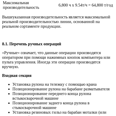
Максимальная
6,800 ч x 9.54т/ч = 64,800 т/год
производительность
Вышеуказанная производительность является максимальной
реальной производительностью линии, основанной на
реальном сортаменте продукции.
8.1. Перечень ручных операций
«Ручные» означает, что данные операции производятся
оператором при помощи нажимных кнопок компьютера или
пульта управления. Иногда эти операции производятся
вручную.
Входная секция
Установка рулона на тележку с помощью крана
Позиционирование рулона на барабане разматывателя
Позиционирование переднего конца рулона
встыкосварочной машине
Позиционирование заднего конца рулона в
стыкосварочной машине
Установка резиновых гильз на барабан моталки (или