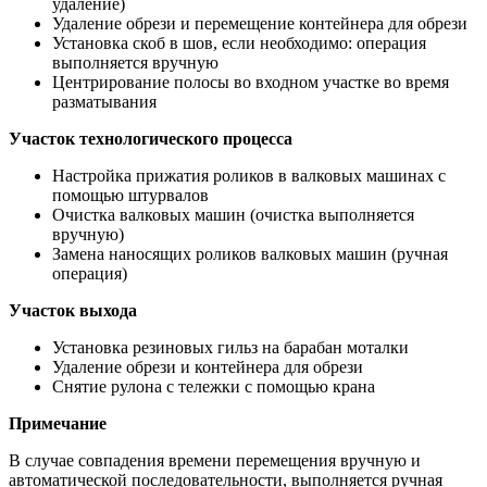
удаление)
Удаление обрези и перемещение контейнера для обрези
Установка скоб в шов, если необходимо: операция
выполняется вручную
Центрирование полосы во входном участке во время
разматывания
Участок технологического процесса
Настройка прижатия роликов в валковых машинах с
помощью штурвалов
Очистка валковых машин (очистка выполняется
вручную)
Замена наносящих роликов валковых машин (ручная
операция)
Участок выхода
Установка резиновых гильз на барабан моталки
Удаление обрези и контейнера для обрези
Снятие рулона с тележки с помощью крана
Примечание
В случае совпадения времени перемещения вручную и
автоматической последовательности, выполняется ручная