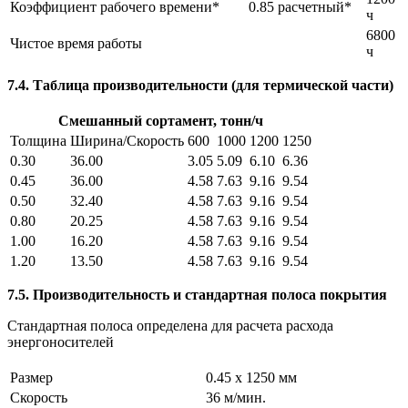
Коэффициент рабочего времени*
0.85 расчетный*
ч
6800
Чистое время работы
ч
7.4. Таблица производительности (для термической части)
Смешанный сортамент, тонн/ч
Толщина
Ширина/Скорость
600
1000
1200
1250
0.30
36.00
3.05
5.09
6.10
6.36
0.45
36.00
4.58
7.63
9.16
9.54
0.50
32.40
4.58
7.63
9.16
9.54
0.80
20.25
4.58
7.63
9.16
9.54
1.00
16.20
4.58
7.63
9.16
9.54
1.20
13.50
4.58
7.63
9.16
9.54
7.5. Производительность и стандартная полоса покрытия
Стандартная полоса определена для расчета расхода
энергоносителей
Размер
0.45 x 1250 мм
Скорость
36 м/мин.