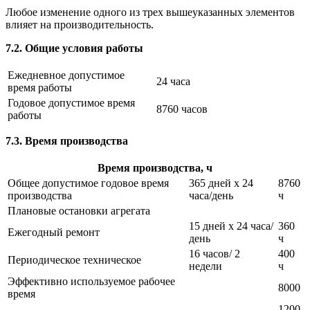
Любое изменение одного из трех вышеуказанных элементов
влияет на производительность.
7.2. Общие условия работы
Ежедневное допустимое
24 часа
время работы
Годовое допустимое время
8760 часов
работы
7.3. Время производства
Время производства, ч
Общее допустимое годовое время
365 дней x 24
8760
производства
часа/день
ч
Плановые остановки агрегата
15 дней x 24 часа/
360
Ежегодный ремонт
день
ч
16 часов/ 2
400
Периодическое техническое
недели
ч
Эффективно используемое рабочее
8000
время
1200