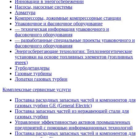
Инновации в энергосбережении
Насосы, насосные системы
Арматура
Компрессоры, дожимные компрессорные станции
Упаковочное и фасовочное оборудование
— техническая информация упаковочного и
фасовочного оборудования
— разработанные специальные проекты упаковочного и
фасовочного оборудования
Энергосберегающие технологии: Теплоэнергетические
установки на основе топливных элементов (топливных
ячеек)
Турбодетандеры
Газовые турбины
Лопатки газовых турбин
Комплексные сервисные услуги
Поставка расходных запасных частей и компонентов для
газовых турбин GE (General Electric)
Поставка запасных частей из нержавеющей стали для
газовых турбин
Управление эффективностью активов промышленных
предприятий с помощью информационных технологий
Поставка расходных запасных частей и компонентов для