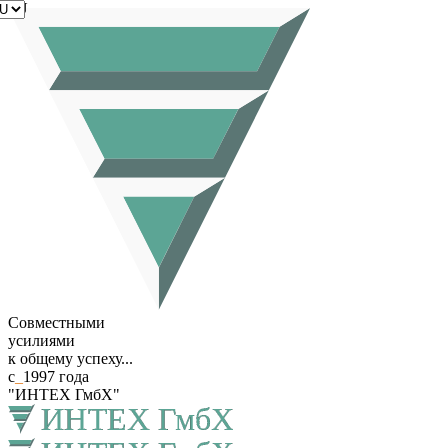
RU
Совместными
усилиями
к общему успеху...
с
_
1997 года
"ИНТЕХ ГмбХ"