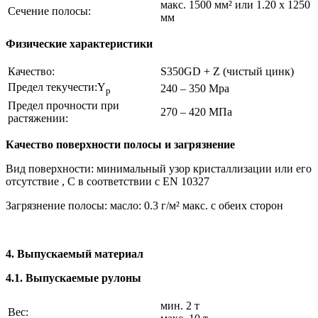
макс. 1500 мм² или 1.20 x 1250
Сечение полосы:
мм
Физические характеристики
Качество:
S350GD + Z (чистый цинк)
Предел текучести:Y
240 – 350 Mpa
p
Предел прочности при
270 – 420 MПa
растяжении:
Качество поверхности полосы и загрязнение
Вид поверхности: минимальный узор кристаллизации или его
отсутствие , C в соответствии с EN 10327
Загрязнение полосы: масло: 0.3 г/м² макс. с обеих сторон
4. Выпускаемый материал
4.1. Выпускаемые рулоны
мин. 2 т
Вес: