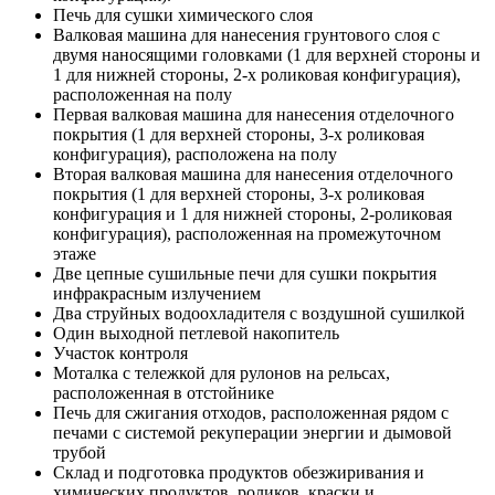
Печь для сушки химического слоя
Валковая машина для нанесения грунтового слоя с
двумя наносящими головками (1 для верхней стороны и
1 для нижней стороны, 2-х роликовая конфигурация),
расположенная на полу
Первая валковая машина для нанесения отделочного
покрытия (1 для верхней стороны, 3-х роликовая
конфигурация), расположена на полу
Вторая валковая машина для нанесения отделочного
покрытия (1 для верхней стороны, 3-х роликовая
конфигурация и 1 для нижней стороны, 2-роликовая
конфигурация), расположенная на промежуточном
этаже
Две цепные сушильные печи для сушки покрытия
инфракрасным излучением
Два струйных водоохладителя с воздушной сушилкой
Один выходной петлевой накопитель
Участок контроля
Моталка с тележкой для рулонов на рельсах,
расположенная в отстойнике
Печь для сжигания отходов, расположенная рядом с
печами с системой рекуперации энергии и дымовой
трубой
Склад и подготовка продуктов обезжиривания и
химических продуктов, роликов, краски и