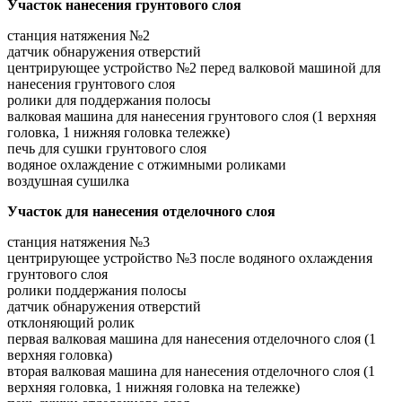
Участок нанесения грунтового слоя
станция натяжения №2
датчик обнаружения отверстий
центрирующее устройство №2 перед валковой машиной для
нанесения грунтового слоя
ролики для поддержания полосы
валковая машина для нанесения грунтового слоя (1 верхняя
головка, 1 нижняя головка тележке)
печь для сушки грунтового слоя
водяное охлаждение с отжимными роликами
воздушная сушилка
Участок для нанесения отделочного слоя
станция натяжения №3
центрирующее устройство №3 после водяного охлаждения
грунтового слоя
ролики поддержания полосы
датчик обнаружения отверстий
отклоняющий ролик
первая валковая машина для нанесения отделочного слоя (1
верхняя головка)
вторая валковая машина для нанесения отделочного слоя (1
верхняя головка, 1 нижняя головка на тележке)