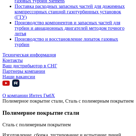
газовых турбин Siemens
Поставка расходных запасных частей для дожимных
компрессорных станций газотурбинных установок
(ГТУ)
Производство компонентов и запасных частей для
турбин и авиационных двигателей методом точного
литья
Производство и восстановление лопаток газовых
турбин
Техническая информация
Контакты
Ваш дистрибьютор в СНГ
Партнеры компании
Наши вакансии
О компании Интех ГмбХ
Полимерное покрытие стали, Сталь с полимерным покрытием
Полимерное покрытие стали
Сталь с полимерным покрытием
Изготовление, сборка, тестирование и испытание линий