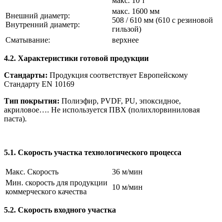
макс. 10 т
макс. 1600 мм
Внешний диаметр:
508 / 610 мм (610 с резиновой
Внутренний диаметр:
гильзой)
Сматывание:
верхнее
4.2. Характеристики готовой продукции
Стандарты:
Продукция соответствует Европейскому
Стандарту EN 10169
Тип покрытия:
Полиэфир, PVDF, PU, эпоксидное,
акриловое…. Не используется ПВХ (полихлорвиниловая
паста).
5.1. Скорость участка технологического процесса
Макс. Скорость
36 м/мин
Мин. скорость для продукции
10 м/мин
коммерческого качества
5.2. Скорость входного участка