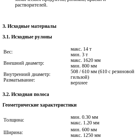
растворителей.
3. Исходные материалы
3.1. Исходные рулоны
макс. 14 т
Вес:
мин. 3 т
макс. 1620 мм
Внешний диаметр:
мин. 800 мм
508 / 610 мм (610 с резиновой
Внутрениий диаметр:
гильзой)
Разматывание:
верхнее
3.2. Исходная полоса
Геометрические характеристики
мин. 0.30 мм
Толщина:
макс. 1.20 мм
мин. 600 мм
Ширина:
макс. 1250 мм