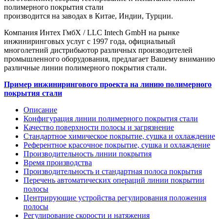
полимерного покрытия стали
производится на заводах в Китае, Индии, Турции.
Компания Интех ГмбХ / LLC Intech GmbH на рынке
инжиниринговых услуг с 1997 года, официальный
многолетний дистрибьютор различных производителей
промышленного оборудования, предлагает Вашему вниманию
различные линии полимерного покрытия стали.
Пример инжинирингового проекта на линию полимерного
покрытия стали
Описание
Конфигурация линии полимерного покрытия стали
Качество поверхности полосы и загрязнение
Стандартное химическое покрытие, сушка и охлаждение
Референтное красочное покрытие, сушка и охлаждение
Производительность линии покрытия
Время производства
Производительность и стандартная полоса покрытия
Перечень автоматических операций линии покрытии
полосы
Центрирующие устройства регулирования положения
полосы
Регулирование скорости и натяжения