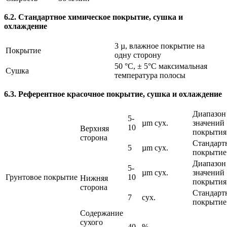
6.2. Стандартное химическое покрытие, сушка и
охлаждение
3 µ, влажное покрытие на
Покрытие
одну сторону
50 °C, ± 5°C максимальная
Сушка
температура полосы
6.3. Референтное красочное покрытие, сушка и охлаждение
Диапазон
5-
µm сух.
значений
10
Верхняя
покрытия
сторона
Стандарт
5
µm сух.
покрытие
Диапазон
5-
µm сух.
значений
Грунтовое покрытие
10
Нижняя
покрытия
сторона
Стандарт
7
сух.
покрытие
Содержание
сухого
40
%