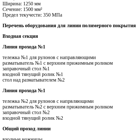
Ширина: 1250 мм
Сечение: 1500 мм²
Предел текучести: 350 MПа
Перечень оборудования для линии полимерного покрытия
Входная секция
Линия прохода №1
тележка №1 для рулонов с направляющими
разматыватель №1 с верхним прижимным роликом
заправочный стол №1
входной тянущий ролик №1
стол над разматывателем №2
Линия прохода №1
тележка №2 для рулонов с напрвляющими
разматыватель №2 с верхним прижимным роликом
заправочный стол №2
входной тянущий ролик №2
Общий проход линии
входные ножницы