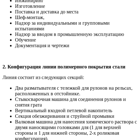
Инжиниринг
Изготовление
Поставка и доставка до места
Шеф-монтаж,
Надзор за индивидуальными и групповыми
испытаниями
Надзор за вводом в промышленную эксплуатацию
Обучение
Документация и чертежи
2. Конфигурация линии полимерного покрытия стали
Линия состоит из следующих секций:
Два разматывателя с тележкой для рулонов на рельсах,
расположенных в отстойнике.
Стыкосварочная машина для соединения рулонов и
снятия грата
Вертикальный входной петлевой накопитель
Секция обезжиривания и струйной промывки
Валковая машина для нанесения химического раствора с
двумя наносящими головками для (1 для верхней
стороны и 1 для нижней стороны, 2-х роликовая
конфигурация).